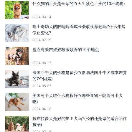
什么狗的舌头是全紫的?(天生紫色舌头的13种狗狗)
2024-03-14
哈士奇幼犬的眼睛随着成长会改变颜色吗?什么年龄
停止变化?
2024-07-19
盘点有关吉娃娃救援领养的10个地点
2024-06-17
法国斗牛犬的价格是多少?(影响法国斗牛犬成本差异
的7个因素)
2024-05-27
美国可卡犬吃什么狗粮好?(哪些食物不能给可卡犬
吃)
2024-04-12
拉布拉多犬是好的护卫犬吗?(公的还是母的适合陪伴
孩子)
2024-07-18