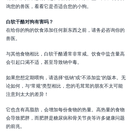
询您的兽医，看看它是否适合您的小狗。
白软干酪对狗有害吗？
在给你的狗的饮食添加任何新东西之前，请务必咨询你的
兽医。
与其他食物相比，白软干酪通常非常咸。饮食中盐含量高
会引起口渴不适，甚至导致钠中毒。
如果您想定期喂狗，请选择“低钠”或“不添加盐”的版本。无
论如何，与“常规”类型相比，您的毛茸茸的朋友不太可能
注意到太大的差异！
它也含有高脂肪，会增加每份食物的热量。高热量的食物
会导致肥胖，而肥胖是糖尿病和骨关节炎等许多健康问题
的前兆。