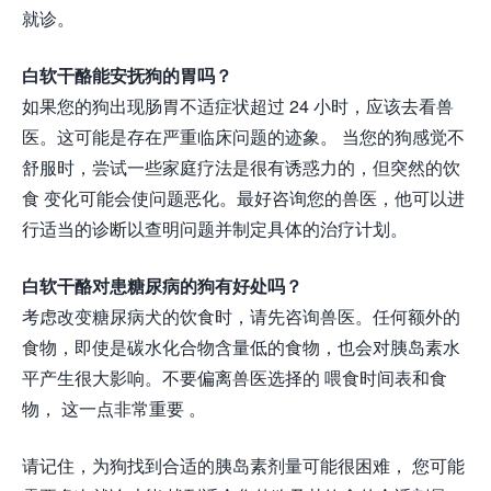
就诊。
白软干酪能安抚狗的胃吗？
如果您的狗出现肠胃不适症状超过 24 小时，应该去看兽
医。这可能是存在严重临床问题的迹象。 当您的狗感觉不
舒服时，尝试一些家庭疗法是很有诱惑力的，但突然的饮
食 变化可能会使问题恶化。最好咨询您的兽医，他可以进
行适当的诊断以查明问题并制定具体的治疗计划。
白软干酪对患糖尿病的狗有好处吗？
考虑改变糖尿病犬的饮食时，请先咨询兽医。任何额外的
食物，即使是碳水化合物含量低的食物，也会对胰岛素水
平产生很大影响。不要偏离兽医选择的 喂食时间表和食
物， 这一点非常重要 。
请记住，为狗找到合适的胰岛素剂量可能很困难， 您可能