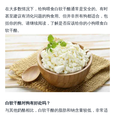
在大多数情况下，给狗喂食白软干酪通常是安全的。有时
甚至建议有消化问题的狗食用。但并非所有狗都适合，包
括你的狗。请继续阅读，了解是否应该给你的小狗喂食白
软干酪。
白软干酪对狗有好处吗？
与其他奶酪相比，白软干酪的脂肪和钠含量较低，非常适