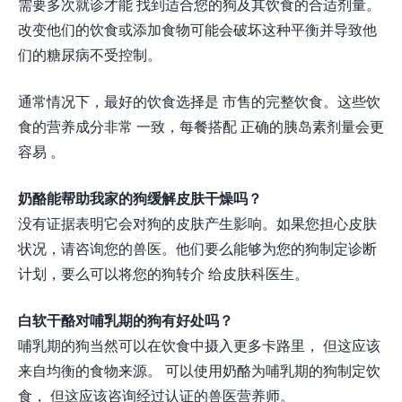
需要多次就诊才能 找到适合您的狗及其饮食的合适剂量。
改变他们的饮食或添加食物可能会破坏这种平衡并导致他
们的糖尿病不受控制。
通常情况下，最好的饮食选择是 市售的完整饮食。这些饮
食的营养成分非常 一致，每餐搭配 正确的胰岛素剂量会更
容易 。
奶酪能帮助我家的狗缓解皮肤干燥吗？
没有证据表明它会对狗的皮肤产生影响。如果您担心皮肤
状况，请咨询您的兽医。他们要么能够为您的狗制定诊断
计划，要么可以将您的狗转介 给皮肤科医生。
白软干酪对哺乳期的狗有好处吗？
哺乳期的狗当然可以在饮食中摄入更多卡路里， 但这应该
来自均衡的食物来源。 可以使用奶酪为哺乳期的狗制定饮
食， 但这应该咨询经过认证的兽医营养师。