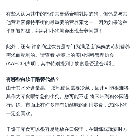
有些人认为其中的钙使其更适合哺乳期的狗，但钙是与其
他营养素保持平衡的最重要的营养素之一，因为如果这种
平衡被打破，妈妈和小狗就会出现营养问题！
此外，还有 许多商业饮食是专门为满足 新妈妈的苛刻营养
需求而配制的。请查看 标签上的美国饲料管理协会
(AAFCO)声明，其中特别提到了饮食是否适合哺乳。
有哪些白软干酪替代品？
由于其水分含量高、 质地硬且需要冷藏，因此可能很难将
其作为零食喂给您的小狗。您可能不想 将它带到狗公园进
行训练。市面上有许多带有奶酪味的商用零食，您的小狗
一定会喜欢。
干饼干零食可以很容易地放在口袋里，在训练或玩耍时方