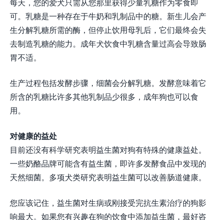
每天，您的爱犬只需从您那里获得少量乳糖作为零食即
可。乳糖是一种存在于牛奶和乳制品中的糖。新生儿会产
生分解乳糖所需的酶，但停止饮用母乳后，它们最终会失
去制造乳糖的能力。成年犬饮食中乳糖含量过高会导致肠
胃不适。
生产过程包括发酵步骤，细菌会分解乳糖。发酵意味着它
所含的乳糖比许多其他乳制品少很多，成年狗也可以食
用。
对健康的益处
目前还没有科学研究表明益生菌对狗有特殊的健康益处。
一些奶酪品牌可能含有益生菌，即许多发酵食品中发现的
天然细菌。多项犬类研究表明益生菌可以改善肠道健康。
您应该记住，益生菌对生病或刚接受完抗生素治疗的狗影
响最大。如果您有兴趣在狗的饮食中添加益生菌，最好咨