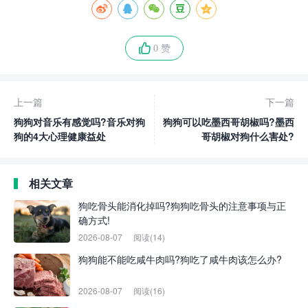
0 赞
上一篇
下一篇
狗狗对音乐有感觉吗?音乐对狗
狗狗可以吃墨西哥胡椒吗?墨西
狗的4大心理健康益处
哥胡椒对狗什么害处?
相关文章
狗吃骨头能消化掉吗?狗狗吃骨头的注意事项与正
确方式!
2026-08-07
阅读(14)
狗狗能不能吃咸牛肉吗?狗吃了咸牛肉该怎么办?
2026-08-07
阅读(16)