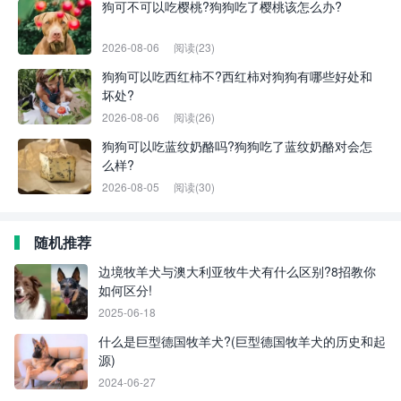
狗可不可以吃樱桃?狗狗吃了樱桃该怎么办?
2026-08-06
阅读(23)
狗狗可以吃西红柿不?西红柿对狗狗有哪些好处和
坏处?
2026-08-06
阅读(26)
狗狗可以吃蓝纹奶酪吗?狗狗吃了蓝纹奶酪对会怎
么样?
2026-08-05
阅读(30)
随机推荐
边境牧羊犬与澳大利亚牧牛犬有什么区别?8招教你
如何区分!
2025-06-18
什么是巨型德国牧羊犬?(巨型德国牧羊犬的历史和起
源)
2024-06-27