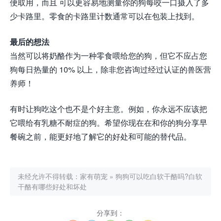
便取用，而且 可以更容易地测量你的狗每咬一口摄入了多
少卡路里。零食的卡路里计数通常可以在包装上找到。
最后的想法
当然可以将奶酪作为一种零食喂给您的狗，但它不应占您
狗每日热量的 10% 以上，除非您咨询过经过认证的兽医营
养师！
有时让狗吃这个也不是个好主意。例如，你永远不应该把
它喂给有乳糖不耐症的狗。希望你现在在和你的狗分享早
餐碗之前，能更好地了解它的好处和可能的替代品。
未经允许不得转载：
家有萌宠
»
狗狗可以吃白软干酪吗?白软
干酪有哪些好处和坏处
分享到：