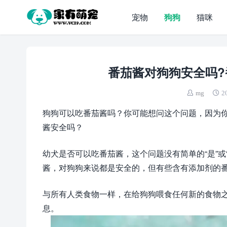
宠物
狗狗
猫咪
番茄酱对狗狗安全吗?
mg
2
狗狗可以吃番茄酱吗？你可能想问这个问题，因为
酱安全吗？
幼犬是否可以吃番茄酱，这个问题没有简单的“是”
酱，对狗狗来说都是安全的，但有些含有添加剂的
与所有人类食物一样，在给狗狗喂食任何新的食物
息。