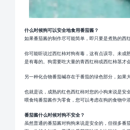
什么时候狗可以安全地食用番茄酱？
如果番茄酱的制作尽可能简单，即只要是煮熟的西
你可能听说过西红柿对狗有毒，这有点误导。未成
是有毒的。狗需要吃大量的青西红柿或西红柿茎才
另一种化合物番茄碱存在于番茄的绿色部分，如果
也就是说，成熟的红色西红柿对您的小狗来说是安全
喂食纯番茄酱作为零食，您可以考虑在狗的食物中
番茄酱什么时候对狗不安全？
虽然普通的番茄酱对狗狗来说是安全的，但很多番