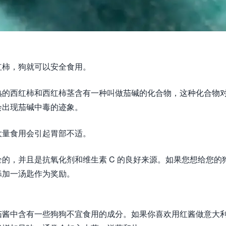
红柿，狗就可以安全食用。
熟的西红柿和西红柿茎含有一种叫做茄碱的化合物，这种化合物
会出现茄碱中毒的迹象。
大量食用会引起胃部不适。
的，并且是抗氧化剂和维生素 C 的良好来源。如果您想给您的
添加一汤匙作为奖励。
茄酱中含有一些狗狗不宜食用的成分。如果你喜欢用红酱做意大