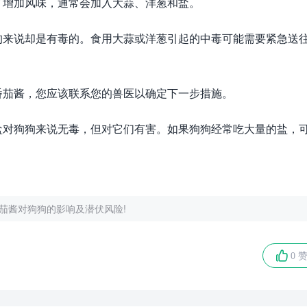
了增加风味，通常会加入大蒜、洋葱和盐。
狗来说却是有毒的。食用大蒜或洋葱引起的中毒可能需要紧急送
番茄酱，您应该联系您的兽医以确定下一步措施。
盐对狗狗来说无毒，但对它们有害。如果狗狗经常吃大量的盐，
茄酱对狗狗的影响及潜伏风险!
0 