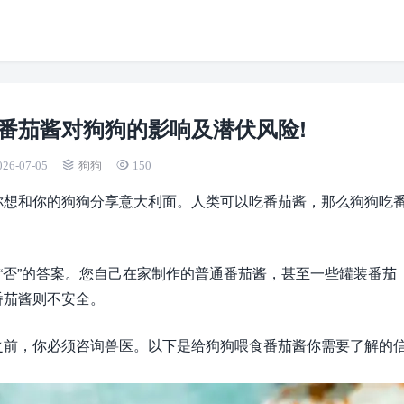
番茄酱对狗狗的影响及潜伏风险!
026-07-05
狗狗
150
你想和你的狗狗分享意大利面。人类可以吃番茄酱，那么狗狗吃
或“否”的答案。您自己在家制作的普通番茄酱，甚至一些罐装番茄
番茄酱则不安全。
之前，你必须咨询兽医。以下是给狗狗喂食番茄酱你需要了解的