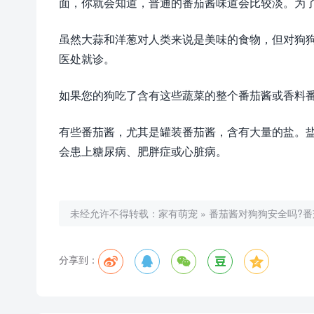
面，你就会知道，普通的番茄酱味道会比较淡。为
虽然大蒜和洋葱对人类来说是美味的食物，但对狗
医处就诊。
如果您的狗吃了含有这些蔬菜的整个番茄酱或香料
有些番茄酱，尤其是罐装番茄酱，含有大量的盐。
会患上糖尿病、肥胖症或心脏病。
未经允许不得转载：
家有萌宠
»
番茄酱对狗狗安全吗?番
分享到：