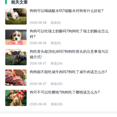
相关文章
狗狗可以喝碳酸水吗?碳酸水对狗有什么好处?
2026-08-08
阅读(8)
狗狗可以吃瑞士奶酪吗?狗狗吃了瑞士奶酪会怎么
样?
2026-08-08
阅读(9)
狗吃骨头能消化掉吗?狗狗吃骨头的注意事项与正
确方式!
2026-08-07
阅读(24)
狗狗能不能吃咸牛肉吗?狗吃了咸牛肉该怎么办?
2026-08-07
阅读(30)
狗可不可以吃樱桃?狗狗吃了樱桃该怎么办?
2026-08-06
阅读(28)