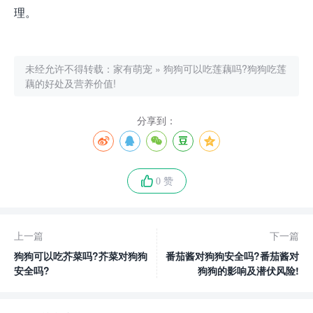
理。
未经允许不得转载：
家有萌宠
»
狗狗可以吃莲藕吗?狗狗吃莲
藕的好处及营养价值!
分享到：
0 赞
上一篇
下一篇
狗狗可以吃芥菜吗?芥菜对狗狗
番茄酱对狗狗安全吗?番茄酱对
安全吗?
狗狗的影响及潜伏风险!