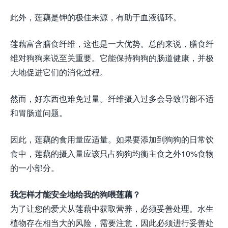
此外，莲藕是钾的极佳来源，有助于血液循环。
莲藕富含膳食纤维，这也是一大优势。总的来说，膳食纤
维对狗狗来说至关重要。它能保持狗狗的肠道健康，并极
大地促进它们的消化过程。
然而，好东西也难免过量。纤维摄入过多会导致胃部不适
和胃肠道问题。
因此，莲藕的食用量应适量。如果要添加到狗狗的日常饮
食中，莲藕的摄入量应该只占狗狗均衡主食之外10%食物
的一小部分。
我怎样才能安全地给我的狗喂莲藕？
为了让您的爱犬从莲藕中获取营养，必须妥善处理。水生
植物存在相当大的风险，需要注意，因此必须进行妥善处