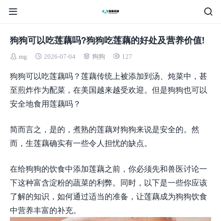
狗狗可以吃莲藕吗?狗狗吃莲藕的好处及营养价值!
mg
2026-07-04
狗狗
127
狗狗可以吃莲藕吗？莲藕传统上被添加到汤、炖菜中，甚
至煎炸作为配菜，在美国越来越受欢迎。但是狗狗也可以
安全地食用莲藕吗？
简而言之，是的，煮熟的莲藕对狗狗来说是安全的。然
而，生莲藕确实有一些令人担忧的缺点。
在给狗狗的饮食中添加莲藕之前，你必须先和兽医讨论一
下这种富含淀粉的蔬菜的利弊。同时，以下是一些你应该
了解的知识，如何通过适当的准备，让莲藕成为狗狗饮食
中营养丰富的补充。