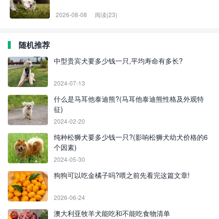
2026-08-08
阅读(23)
随机推荐
中型贵宾犬要多少钱一只,平均寿命有多长?
2024-07-13
什么是马耳他泰迪熊?(马耳他泰迪熊性格及外观特
征)
2024-02-20
纯种松狮犬要多少钱一只?(影响松狮犬幼犬价格的6
个因素)
2024-05-30
狗狗可以吃金橘子吗?喂之前先看完这篇文章!
2026-06-24
澳大利亚牧羊犬能吃和不能吃食物清单