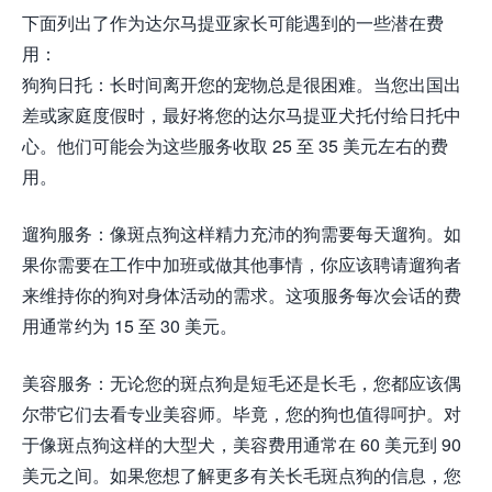
下面列出了作为达尔马提亚家长可能遇到的一些潜在费
用：
狗狗日托：长时间离开您的宠物总是很困难。当您出国出
差或家庭度假时，最好将您的达尔马提亚犬托付给日托中
心。他们可能会为这些服务收取 25 至 35 美元左右的费
用。
遛狗服务：像斑点狗这样精力充沛的狗需要每天遛狗。如
果你需要在工作中加班或做其他事情，你应该聘请遛狗者
来维持你的狗对身体活动的需求。这项服务每次会话的费
用通常约为 15 至 30 美元。
美容服务：无论您的斑点狗是短毛还是长毛，您都应该偶
尔带它们去看专业美容师。毕竟，您的狗也值得呵护。对
于像斑点狗这样的大型犬，美容费用通常在 60 美元到 90
美元之间。如果您想了解更多有关长毛斑点狗的信息，您