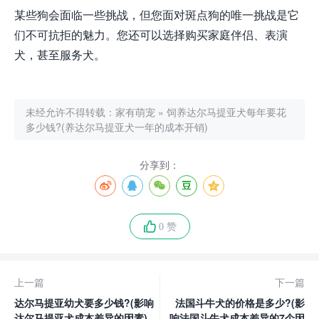
某些狗会面临一些挑战，但您面对斑点狗的唯一挑战是它
们不可抗拒的魅力。您还可以选择购买家庭伴侣、表演
犬，甚至服务犬。
未经允许不得转载：
家有萌宠
»
饲养达尔马提亚犬每年要花
多少钱?(养达尔马提亚犬一年的成本开销)
分享到：
0 赞
上一篇
下一篇
达尔马提亚幼犬要多少钱?(影响
法国斗牛犬的价格是多少?(影
达尔马提亚犬成本差异的因素)
响法国斗牛犬成本差异的7个因