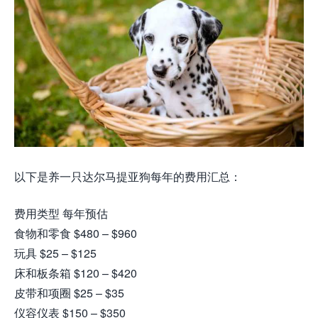
以下是养一只达尔马提亚狗每年的费用汇总：
费用类型 每年预估
食物和零食 $480 – $960
玩具 $25 – $125
床和板条箱 $120 – $420
皮带和项圈 $25 – $35
仪容仪表 $150 – $350