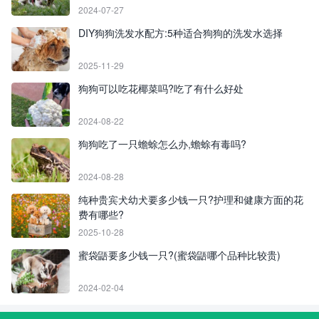
2024-07-27
DIY狗狗洗发水配方:5种适合狗狗的洗发水选择
2025-11-29
狗狗可以吃花椰菜吗?吃了有什么好处
2024-08-22
狗狗吃了一只蟾蜍怎么办,蟾蜍有毒吗?
2024-08-28
纯种贵宾犬幼犬要多少钱一只?护理和健康方面的花
费有哪些?
2025-10-28
蜜袋鼯要多少钱一只?(蜜袋鼯哪个品种比较贵)
2024-02-04