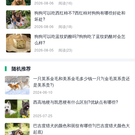
2026-08-06
阅读(16)
狗狗可以吃西红柿不?西红柿对狗狗有哪些好处和
坏处?
2026-08-06
阅读(18)
狗狗可以吃蓝纹奶酪吗?狗狗吃了蓝纹奶酪对会怎
么样?
2026-08-05
阅读(23)
随机推荐
一只英系金毛和美系金毛多少钱一只?(金毛英系贵还
是美系贵?)
2024-06-10
西高地梗与凯恩梗有什么区别?优缺点有哪些?
2025-07-25
巴吉度猎犬的颜色和斑纹有哪些?(巴吉度猎犬颜色大
起底)