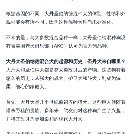
根据基因的不同，大丹圣伯纳德混种犬的体型、性情和外
观可能会有所不同，因为这种混种犬种尚未标准化。
不幸的是，与大多数混合品种一样，大丹圣伯纳混种狗没
有被美国养犬俱乐部（AKC）认可为官方狗品种。
大丹犬圣伯纳德混合犬的起源和历史：圣丹犬来自哪里？
大丹犬和圣伯纳犬都是獒犬类改良后的产物。这些狗有着
悠久的历史，从强大的战犬、护卫犬和斗犬，到成为温
柔、细心的家庭犬。
首先，大丹犬是几个世纪前饲养的猎犬。这些巨人伴随着
猎杀野猪的贵族。多年来，鸽友们对这种狗产生了兴趣，
并将其改良为更加柔和的现代大丹犬。