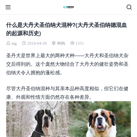
什么是大丹犬圣伯纳犬混种?(大丹犬圣伯纳德混血
的起源和历史)
mg
2024-04-30
狗狗
1551
圣丹犬是世界上最大的两种犬种——大丹犬和圣伯纳犬杂
交后得到的。这个庞然大物结合了大丹犬的健壮姿势和圣
伯纳犬令人拥抱的蓬松感。
尽管大丹圣伯纳混种与其亲本品种高度相似，但它们在健
康、外观和性情方面仍然存在各种差异。