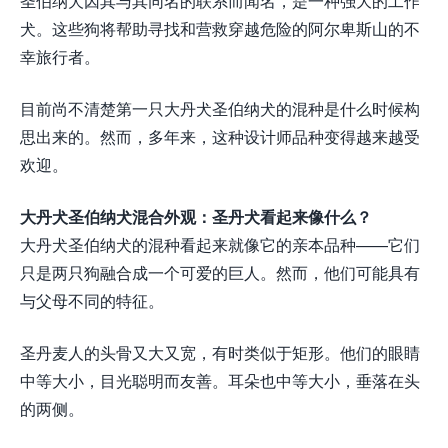
圣伯纳犬因其与其同名的联系而闻名，是一种强大的工作
犬。这些狗将帮助寻找和营救穿越危险的阿尔卑斯山的不
幸旅行者。
目前尚不清楚第一只大丹犬圣伯纳犬的混种是什么时候构
思出来的。然而，多年来，这种设计师品种变得越来越受
欢迎。
大丹犬圣伯纳犬混合外观：圣丹犬看起来像什么？
大丹犬圣伯纳犬的混种看起来就像它的亲本品种——它们
只是两只狗融合成一个可爱的巨人。然而，他们可能具有
与父母不同的特征。
圣丹麦人的头骨又大又宽，有时类似于矩形。他们的眼睛
中等大小，目光聪明而友善。耳朵也中等大小，垂落在头
的两侧。