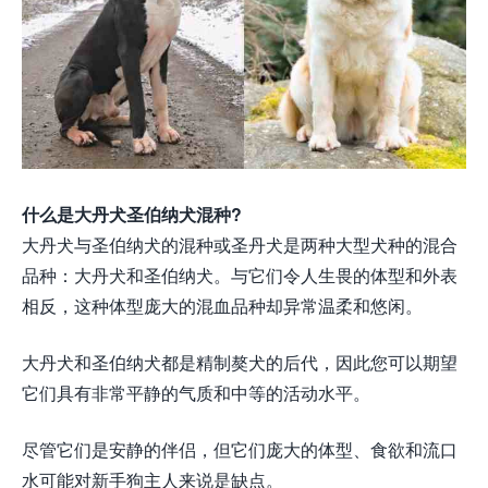
什么是大丹犬圣伯纳犬混种?
大丹犬与圣伯纳犬的混种或圣丹犬是两种大型犬种的混合
品种：大丹犬和圣伯纳犬。与它们令人生畏的体型和外表
相反，这种体型庞大的混血品种却异常温柔和悠闲。
大丹犬和圣伯纳犬都是精制獒犬的后代，因此您可以期望
它们具有非常平静的气质和中等的活动水平。
尽管它们是安静的伴侣，但它们庞大的体型、食欲和流口
水可能对新手狗主人来说是缺点。