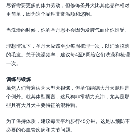
尽管需要更多的体力劳动，但修饰圣丹犬比其他品种相对
更简单，因为这个品种非常温顺和悠闲。
当洗澡的时候，你的圣丹恩不会因为发脾气而让你难受。
理想情况下，圣丹犬应该至少每周梳理一次，以消除脱落
的毛发。关于洗澡频率，建议每4至6周给它们洗澡和梳理
一次。
训练与锻炼
虽然人们普遍认为大型犬很懒，但圣伯纳德大丹犬混种是
个例外。就其体型而言，这只狗非常精力充沛，尤其是那
些具有大丹犬主要特征的混种狗。
为了保持体质，建议每天平均步行45分钟。这足以预防不
必要的心血管疾病和关节问题。