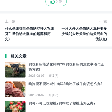
0 赞
上一篇
下一篇
什么是纽芬兰圣伯纳混种犬?(纽
一只大丹犬圣伯纳犬混种要多
芬兰圣伯纳犬混血的起源和历
少钱?(大丹犬圣伯纳犬混血的
史)
优缺点)
相关文章
狗吃骨头能消化掉吗?狗狗吃骨头的注意事项与正
确方式!
2026-08-07
阅读(7)
狗狗能不能吃咸牛肉吗?狗吃了咸牛肉该怎么办?
2026-08-07
阅读(6)
狗可不可以吃樱桃?狗狗吃了樱桃该怎么办?