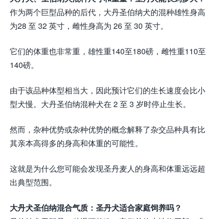
作为两个巨型品种的后代，大丹圣伯纳犬的混种雄性身高
为28 至 32 英寸，雌性身高为 26 至 30 英寸。
它们的体重也非常重，雄性重140至180磅，雌性重110至
140磅。
由于该品种体型相当大，因此预计它们的生长速度会比小
型犬慢。大丹圣伯纳混种犬在 2 至 3 岁时停止生长。
然而，杂种优势或杂种优势的概念解释了杂交品种具有比
其亲本高得多的身高和体重的可能性。
这就是为什么您可能会发现圣丹麦人的身高和体重远远超
出典型范围。
大丹犬圣伯纳混合气质：圣丹犬适合家庭饲养吗？