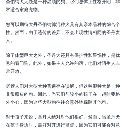
圣伯纳犬无疑是一种温顺的狗。它们总体上性格开朗，非
常适合家庭宠物。
您可以期待大丹圣伯纳德混种犬具有其亲本品种的综合个
性。然而，由于遗传的差异，不会出现性情相同的圣丹麦
人。
除了体型巨大之外，圣丹犬还具有保护性和警惕性，是优
秀的看门狗。此外，如果主人允许的话，他们对陌生人非
常开放。
尽管人们对大型犬种普遍存在误解，但这种混种犬是一种
非常顽皮的狗。因此，当它们与较小的孩子在一起时要格
外小心，因为这些大型狗往往会意外地踩踏其他狗。
对于孩子来说，圣丹人绝对对他们很好。然而，当圣丹犬
在孩子身边时，最好对其进行监督，因为它们可能会对意