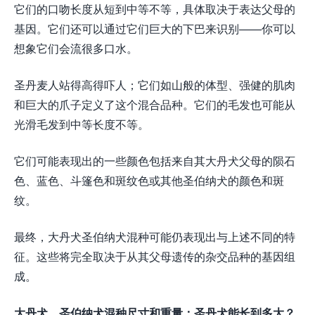
它们的口吻长度从短到中等不等，具体取决于表达父母的
基因。它们还可以通过它们巨大的下巴来识别——你可以
想象它们会流很多口水。
圣丹麦人站得高得吓人；它们如山般的体型、强健的肌肉
和巨大的爪子定义了这个混合品种。它们的毛发也可能从
光滑毛发到中等长度不等。
它们可能表现出的一些颜色包括来自其大丹犬父母的陨石
色、蓝色、斗篷色和斑纹色或其他圣伯纳犬的颜色和斑
纹。
最终，大丹犬圣伯纳犬混种可能仍表现出与上述不同的特
征。这些将完全取决于从其父母遗传的杂交品种的基因组
成。
大丹犬、圣伯纳犬混种尺寸和重量：圣丹犬能长到多大？