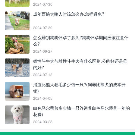
2024-07-30
成年西施犬咬人时该怎么办,怎样避免?
2024-07-30
怎么辨别狗狗怀孕了多久?狗狗怀孕期间应该注意什
么?
2024-09-27
雄性斗牛犬与雌性斗牛犬有什么区别,公的好还是母
的好?
2024-07-13
混血比熊犬卷毛多少钱一只?(饲养比熊犬的成本开
销)
2024-04-05
白色马尔蒂普多少钱一只?(饲养白色马尔蒂普一年的
花费)
2024-03-28