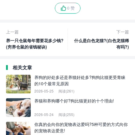
0 赞
上一篇
下一篇
养一只仓鼠每年需要花多少钱?
什么是白色龙猫?(白色龙猫稀
(穷养仓鼠的省钱秘诀)
有吗?)
相关文章
养狗的好处多还是养猫好处多?狗狗比猫更受青睐
的10个最常见原因
2026-05-25
阅读(261)
养猫和养狗哪个好?狗比猫更好的十个理由!
2026-05-24
阅读(255)
你真的会向你的宠物表达爱吗?5种可爱的方式向你
的宠物表达爱意!