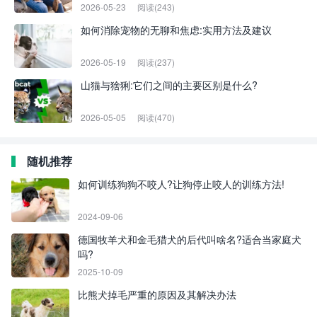
2026-05-23
阅读(243)
如何消除宠物的无聊和焦虑:实用方法及建议
2026-05-19
阅读(237)
山猫与猞猁:它们之间的主要区别是什么?
2026-05-05
阅读(470)
随机推荐
如何训练狗狗不咬人?让狗停止咬人的训练方法!
2024-09-06
德国牧羊犬和金毛猎犬的后代叫啥名?适合当家庭犬
吗?
2025-10-09
比熊犬掉毛严重的原因及其解决办法