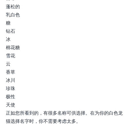
蓬松的
乳白色
糖
钻石
冰
棉花糖
雪花
云
香草
冰川
珍珠
极性
天使
正如您所看到的，有很多名称可供选择。在为你的白色龙
猫选择名字时，你不需要考虑太多。