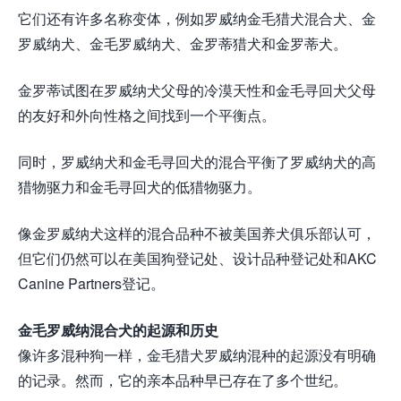
它们还有许多名称变体，例如罗威纳金毛猎犬混合犬、金
罗威纳犬、金毛罗威纳犬、金罗蒂猎犬和金罗蒂犬。
金罗蒂试图在罗威纳犬父母的冷漠天性和金毛寻回犬父母
的友好和外向性格之间找到一个平衡点。
同时，罗威纳犬和金毛寻回犬的混合平衡了罗威纳犬的高
猎物驱力和金毛寻回犬的低猎物驱力。
像金罗威纳犬这样的混合品种不被美国养犬俱乐部认可，
但它们仍然可以在美国狗登记处、设计品种登记处和AKC
Canine Partners登记。
金毛罗威纳混合犬的起源和历史
像许多混种狗一样，金毛猎犬罗威纳混种的起源没有明确
的记录。然而，它的亲本品种早已存在了多个世纪。