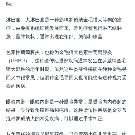
响。
淋巴瘤：犬淋巴瘤是一种影响罗威纳金毛猎犬等狗的癌
症，由免疫系统细胞发展而来。常见症状包括淋巴结肿
胀，呈肿块状，通常出现在颈部、胸部和膝盖。
色素性葡萄膜炎：也称为金毛猎犬色素性葡萄膜炎
（GRPU），这种遗传性眼部疾病通常发生在罗威纳金毛
猎犬混种的老年时期。虽然这种炎症性疾病在纯种金毛寻
回犬中很常见，但混种金毛寻回犬也可能患有这种视力受
损的疾病。
眼睑内翻：眼睑内翻是一种眼睑异常，是眼睑向内卷起的
结果，会导致角膜疼痛和疤痕。这种遗传性疾病是金罗蒂
混种罗威纳犬的常见疾病，可以通过手术纠正。
从负责任的饲养员那里获得一只金罗蒂小狗非常重要，他