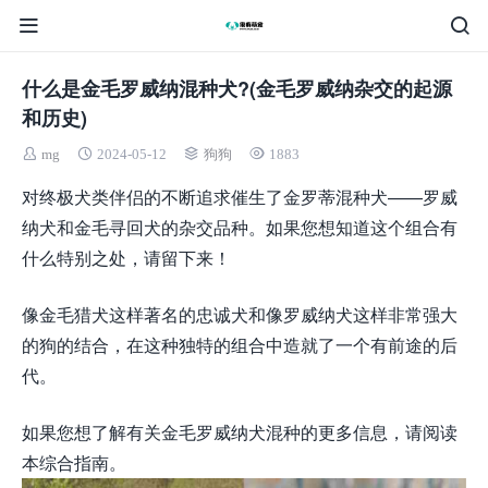
什么是金毛罗威纳混种犬?(金毛罗威纳杂交的起源
和历史)
mg
2024-05-12
狗狗
1883
对终极犬类伴侣的不断追求催生了金罗蒂混种犬——罗威
纳犬和金毛寻回犬的杂交品种。如果您想知道这个组合有
什么特别之处，请留下来！
像金毛猎犬这样著名的忠诚犬和像罗威纳犬这样非常强大
的狗的结合，在这种独特的组合中造就了一个有前途的后
代。
如果您想了解有关金毛罗威纳犬混种的更多信息，请阅读
本综合指南。