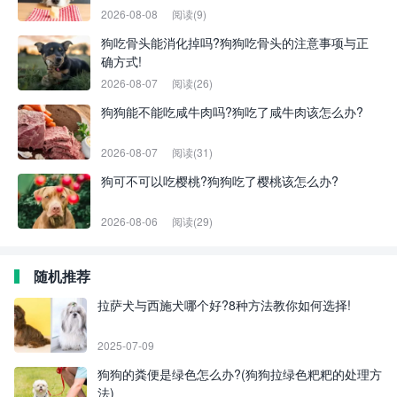
2026-08-08
阅读(9)
狗吃骨头能消化掉吗?狗狗吃骨头的注意事项与正
确方式!
2026-08-07
阅读(26)
狗狗能不能吃咸牛肉吗?狗吃了咸牛肉该怎么办?
2026-08-07
阅读(31)
狗可不可以吃樱桃?狗狗吃了樱桃该怎么办?
2026-08-06
阅读(29)
随机推荐
拉萨犬与西施犬哪个好?8种方法教你如何选择!
2025-07-09
狗狗的粪便是绿色怎么办?(狗狗拉绿色粑粑的处理方
法)