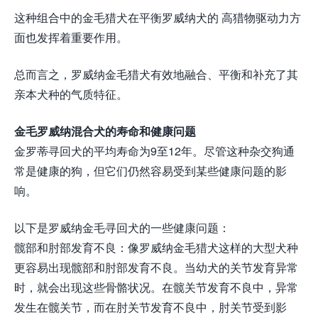
这种组合中的金毛猎犬在平衡罗威纳犬的 高猎物驱动力方
面也发挥着重要作用。
总而言之，罗威纳金毛猎犬有效地融合、平衡和补充了其
亲本犬种的气质特征。
金毛罗威纳混合犬的寿命和健康问题
金罗蒂寻回犬的平均寿命为9至12年。尽管这种杂交狗通
常是健康的狗，但它们仍然容易受到某些健康问题的影
响。
以下是罗威纳金毛寻回犬的一些健康问题：
髋部和肘部发育不良：像罗威纳金毛猎犬这样的大型犬种
更容易出现髋部和肘部发育不良。当幼犬的关节发育异常
时，就会出现这些骨骼状况。在髋关节发育不良中，异常
发生在髋关节，而在肘关节发育不良中，肘关节受到影