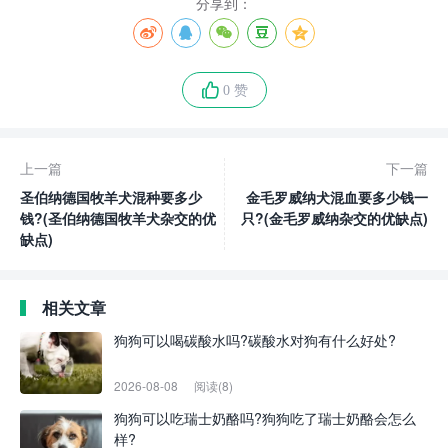
分享到：
0 赞
上一篇
下一篇
圣伯纳德国牧羊犬混种要多少
金毛罗威纳犬混血要多少钱一
钱?(圣伯纳德国牧羊犬杂交的优
只?(金毛罗威纳杂交的优缺点)
缺点)
相关文章
狗狗可以喝碳酸水吗?碳酸水对狗有什么好处?
2026-08-08
阅读(8)
狗狗可以吃瑞士奶酪吗?狗狗吃了瑞士奶酪会怎么
样?