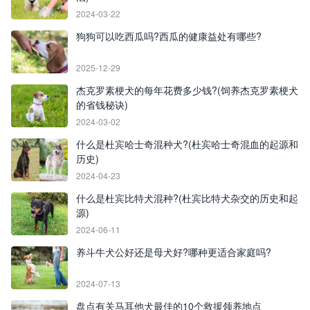
2024-03-22
狗狗可以吃西瓜吗?西瓜的健康益处有哪些?
2025-12-29
杰克罗素梗犬的每年花费多少钱?(饲养杰克罗素梗犬
的省钱秘诀)
2024-03-02
什么是杜宾哈士奇混种犬?(杜宾哈士奇混血的起源和
历史)
2024-04-23
什么是杜宾比特犬混种?(杜宾比特犬杂交的历史和起
源)
2024-06-11
养斗牛犬公好还是母犬好?哪种更适合家庭吗?
2024-07-13
盘点有关马耳他犬最佳的10个救援领养地点