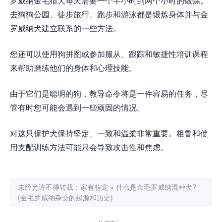
罗威纳金毛猎犬每天需要一个半小时到两个小时的锻炼。
去狗狗公园、徒步旅行、跑步和游泳都是锻炼身体并与金
罗威纳犬建立联系的一些方法。
您还可以使用狗拼图或参加服从、跟踪和敏捷性培训课程
来帮助磨练他们的身体和心理技能。
由于它们是聪明的狗，教导命令将是一件容易的任务，尽
管有时您可能会遇到一些顽固的情况。
对这只保护犬保持坚定、一致和温柔非常重要。粗鲁和使
用支配训练方法可能只会导致攻击性和焦虑。
未经允许不得转载：
家有萌宠
»
什么是金毛罗威纳混种犬?
(金毛罗威纳杂交的起源和历史)