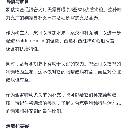
食物与饮食
罗威纳金毛混合犬每天需要喂食3至6杯优质狗粮。这种精
力充沛的狗需要补充日常活动所需的充足营养。
作为狗主人，您可以添加水果、蔬菜和补充剂，以进一步
促进 Golden Rottie 的健康。西瓜和西红柿对心脏有益，
还含有抗癌特性。
同时，蓝莓和胡萝卜有助于良好的视力。您还可以给您的
狗狗吃西兰花，这不仅对它的眼睛健康有益，而且对心脏
健康也有益。
作为金罗特幼犬关节的补充，您可以给它们补充葡萄糖
胺。请记住咨询您的兽医，了解适合您狗狗独特生活方式
的狗粮和补充剂的最佳比例。
清洁和美容