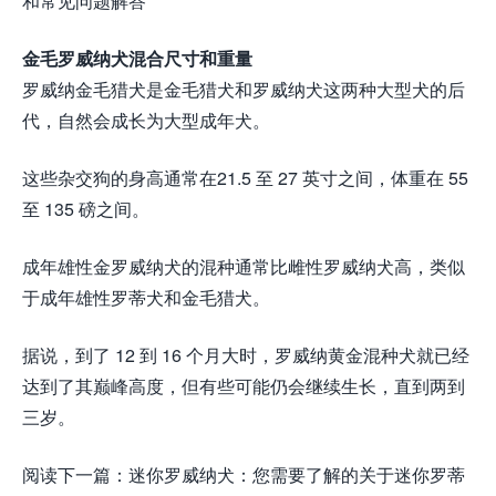
和常见问题解答
金毛罗威纳犬混合尺寸和重量
罗威纳金毛猎犬是金毛猎犬和罗威纳犬这两种大型犬的后
代，自然会成长为大型成年犬。
这些杂交狗的身高通常在21.5 至 27 英寸之间，体重在 55
至 135 磅之间。
成年雄性金罗威纳犬的混种通常比雌性罗威纳犬高，类似
于成年雄性罗蒂犬和金毛猎犬。
据说，到了 12 到 16 个月大时，罗威纳黄金混种犬就已经
达到了其巅峰高度，但有些可能仍会继续生长，直到两到
三岁。
阅读下一篇：迷你罗威纳犬：您需要了解的关于迷你罗蒂