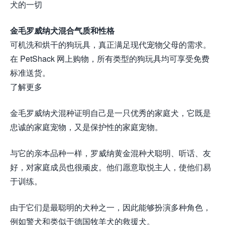
犬的一切
金毛罗威纳犬混合气质和性格
可机洗和烘干的狗玩具，真正满足现代宠物父母的需求。
在 PetShack 网上购物，所有类型的狗玩具均可享受免费
标准送货。
了解更多
金毛罗威纳犬混种证明自己是一只优秀的家庭犬，它既是
忠诚的家庭宠物，又是保护性的家庭宠物。
与它的亲本品种一样，罗威纳黄金混种犬聪明、听话、友
好，对家庭成员也很顽皮。他们愿意取悦主人，使他们易
于训练。
由于它们是最聪明的犬种之一，因此能够扮演多种角色，
例如警犬和类似于德国牧羊犬的救援犬。