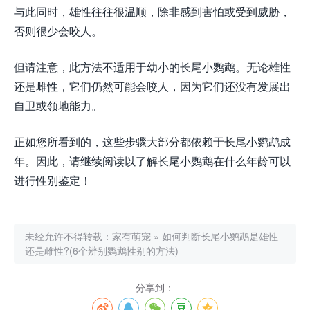
与此同时，雄性往往很温顺，除非感到害怕或受到威胁，
否则很少会咬人。
但请注意，此方法不适用于幼小的长尾小鹦鹉。无论雄性
还是雌性，它们仍然可能会咬人，因为它们还没有发展出
自卫或领地能力。
正如您所看到的，这些步骤大部分都依赖于长尾小鹦鹉成
年。因此，请继续阅读以了解长尾小鹦鹉在什么年龄可以
进行性别鉴定！
未经允许不得转载：
家有萌宠
»
如何判断长尾小鹦鹉是雄性
还是雌性?(6个辨别鹦鹉性别的方法)
分享到：