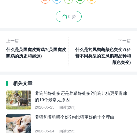
0 赞
上一篇
下一篇
什么是英国虎皮鹦鹉?(英国虎皮
什么是玄凤鹦鹉颜色突变?(科
鹦鹉的历史和起源)
普不同类型的玄凤鹦鹉品种和
颜色突变)
相关文章
养狗的好处多还是养猫好处多?狗狗比猫更受青睐
的10个最常见原因
2026-05-25
阅读(261)
养猫和养狗哪个好?狗比猫更好的十个理由!
2026-05-24
阅读(255)