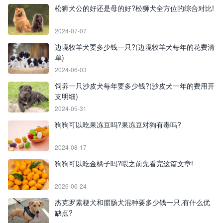
松狮犬公的好还是母的好?松狮犬全方位的综合对比!
2024-07-07
边境牧羊犬要多少钱一只?(边境牧羊犬每年的花费清
单)
2024-06-03
饲养一只沙皮犬每年要多少钱?(沙皮犬一年的费用开
支明细)
2024-05-31
狗狗可以吃果冻豆吗?果冻豆对狗有毒吗?
2024-08-17
狗狗可以吃金橘子吗?喂之前先看完这篇文章!
2026-06-24
杰克罗素梗犬和腊肠犬混种要多少钱一只,有什么优
缺点?