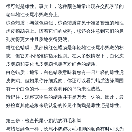
很可能是雄性。事实上，这种颜色通常出现在交配季节的
老年雄性长尾小鹦鹉身上。
棕色蜡质：与紫色类似，棕色蜡质常见于准备繁殖的雌性
虎皮鹦鹉身上。随着它们的成熟，您还会注意到它们的鼻
孔变得更大并且质地变得更硬。
粉红色蜡膜：虽然粉红色蜡膜是年轻雄性长尾小鹦鹉的标
志，但它并不能准确指示性别。在大多数情况下，白化虎
皮鹦鹉和黄化虎皮鹦鹉也拥有粉红色的蜡质。
白色蜡质：通常，白色蜡质意味着您有一只年轻的雌性虎
皮鹦鹉。但如果你仔细观察，你还可以看到蜡质边缘周围
有一个白色的环——这表明你的鸟尚未性成熟。
请记住，观察宠物鸟的蜡质并不是万无一失的。因此，最
好检查其他迹象来确认您的长尾小鹦鹉是雌性还是雄性。
第三步：检查长尾小鹦鹉的羽毛和脚
与蜡质颜色一样，长尾小鹦鹉羽毛和脚的颜色有时可以为