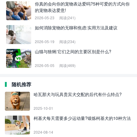
你真的会向你的宠物表达爱吗?5种可爱的方式向你
的宠物表达爱意!
2026-05-23
阅读(241)
如何消除宠物的无聊和焦虑:实用方法及建议
2026-05-19
阅读(234)
山猫与猞猁:它们之间的主要区别是什么?
2026-05-05
阅读(469)
随机推荐
哈瓦那犬与玩具贵宾犬交配的后代有什么特点?
2025-10-01
柯基犬每天需要多少运动量?锻炼柯基犬的10种方法
2024-08-14