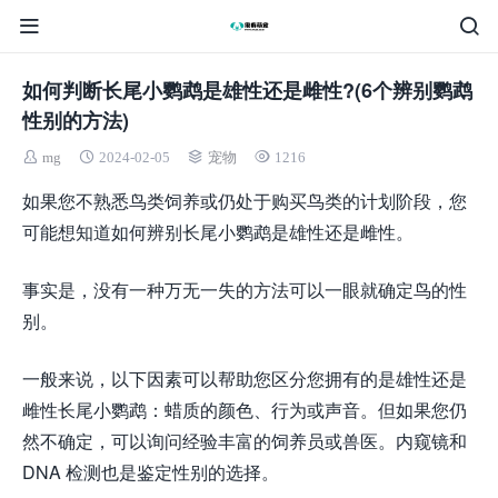
如何判断长尾小鹦鹉是雄性还是雌性?(6个辨别鹦鹉
性别的方法)
mg
2024-02-05
宠物
1216
如果您不熟悉鸟类饲养或仍处于购买鸟类的计划阶段，您
可能想知道如何辨别长尾小鹦鹉是雄性还是雌性。
事实是，没有一种万无一失的方法可以一眼就确定鸟的性
别。
一般来说，以下因素可以帮助您区分您拥有的是雄性还是
雌性长尾小鹦鹉：蜡质的颜色、行为或声音。但如果您仍
然不确定，可以询问经验丰富的饲养员或兽医。内窥镜和
DNA 检测也是鉴定性别的选择。