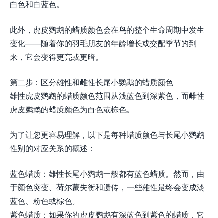
白色和白蓝色。
此外，虎皮鹦鹉的蜡质颜色会在鸟的整个生命周期中发生
变化——随着你的羽毛朋友的年龄增长或交配季节的到
来，它会变得更亮或更暗。
第二步：区分雄性和雌性长尾小鹦鹉的蜡质颜色
雄性虎皮鹦鹉的蜡质颜色范围从浅蓝色到深紫色，而雌性
虎皮鹦鹉的蜡质颜色为白色或棕色。
为了让您更容易理解，以下是每种蜡质颜色与长尾小鹦鹉
性别的对应关系的概述：
蓝色蜡质：雄性长尾小鹦鹉一般都有蓝色蜡质。然而，由
于颜色突变、荷尔蒙失衡和遗传，一些雄性最终会变成淡
蓝色、粉色或棕色。
紫色蜡质：如果你的虎皮鹦鹉有深蓝色到紫色的蜡质，它