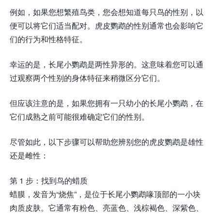
例如，如果您想繁殖鸟类，您会想知道每只鸟的性别，以
便可以将它们适当配对。虎皮鹦鹉的性别通常也会影响它
们的行为和性格特征。
幸运的是，长尾小鹦鹉是两性异形的。这意味着您可以通
过观察两个性别的身体特征来稍微区分它们。
但应该注意的是，如果您拥有一只幼小的长尾小鹦鹉，在
它们成熟之前可能很难确定它们的性别。
尽管如此，以下步骤可以帮助您辨别您的虎皮鹦鹉是雄性
还是雌性：
第 1 步：找到鸟的蜡质
蜡膜，发音为“烧焦”，是位于长尾小鹦鹉喙顶部的一小块
肉质皮肤。它通常有粉色、亮蓝色、浅棕褐色、深紫色、