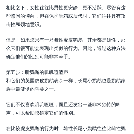
相比之下，女性往往比男性更安静、更不活跃。尽管有这
些悠闲的倾向，但在保护巢箱或后代时，它们往往具有攻
击性和领地意识。
但是，如果您只有一只雌性虎皮鹦鹉，其余都是雄性，那
么它们很可能会表现出类似的行为。因此，通过这种方法
确定他们的性别可能非常棘手。
第五步：听鹦鹉的叽叽喳喳声
和它们的英国虎皮鹦鹉表亲一样，长尾小鹦鹉也是鹦鹉家
族中最健谈的鸟类之一。
它们不仅喜欢叽叽喳喳，而且还发出一些非常独特的叫
声，可以帮助您确定它们的性别。
在比较虎皮鹦鹉的行为时，雄性长尾小鹦鹉往往比雌性鹦