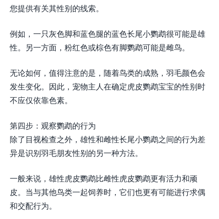
您提供有关其性别的线索。
例如，一只灰色脚和蓝色腿的蓝色长尾小鹦鹉很可能是雄
性。另一方面，粉红色或棕色有脚鹦鹉可能是雌鸟。
无论如何，值得注意的是，随着鸟类的成熟，羽毛颜色会
发生变化。因此，宠物主人在确定虎皮鹦鹉宝宝的性别时
不应仅依靠色素。
第四步：观察鹦鹉的行为
除了目视检查之外，雄性和雌性长尾小鹦鹉之间的行为差​​
异是识别羽毛朋友性别的另一种方法。
一般来说，雄性虎皮鹦鹉比雌性虎皮鹦鹉更有活力和顽
皮。当与其他鸟类一起饲养时，它们也更有可能进行求偶
和交配行为。