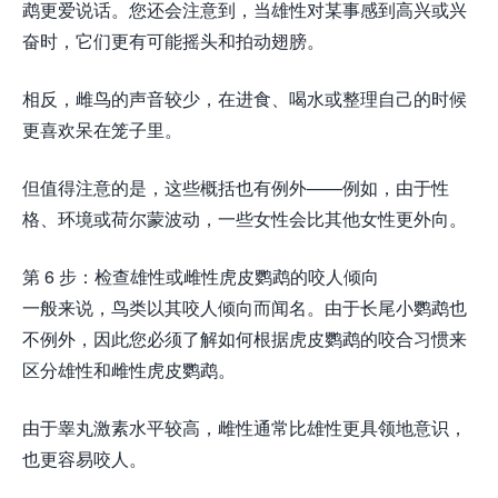
鹉更爱说话。您还会注意到，当雄性对某事感到高兴或兴
奋时，它们更有可能摇头和拍动翅膀。
相反，雌鸟的声音较少，在进食、喝水或整理自己的时候
更喜欢呆在笼子里。
但值得注意的是，这些概括也有例外——例如，由于性
格、环境或荷尔蒙波动，一些女性会比其他女性更外向。
第 6 步：检查雄性或雌性虎皮鹦鹉的咬人倾向
一般来说，鸟类以其咬人倾向而闻名。由于长尾小鹦鹉也
不例外，因此您必须了解如何根据虎皮鹦鹉的咬合习惯来
区分雄性和雌性虎皮鹦鹉。
由于睾丸激素水平较高，雌性通常比雄性更具领地意识，
也更容易咬人。