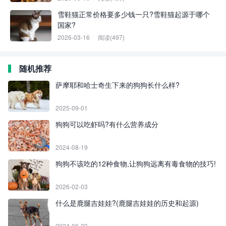
雪鞋猫正常价格要多少钱一只?雪鞋猫起源于哪个
国家?
2026-03-16
阅读(497)
随机推荐
萨摩耶和哈士奇生下来的狗狗长什么样?
2025-09-01
狗狗可以吃虾吗?有什么营养成分
2024-08-19
狗狗不该吃的12种食物,让狗狗远离有毒食物的技巧!
2026-02-03
什么是鹿腿吉娃娃?(鹿腿吉娃娃的历史和起源)
2024-06-23