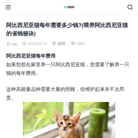
阿比西尼亚猫每年需要多少钱?(喂养阿比西尼亚猫
的省钱秘诀)
mg
2024-02-12
猫咪
1492
阿比西尼亚猫每年费用
如果您想在家里养一只阿比西尼亚猫，您需要了解养一只
猫的每年费用。
这种高能量品种需要大量的照顾，但维护起来并不太昂
贵。