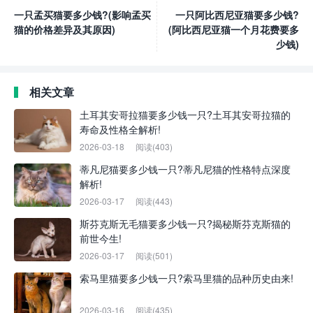
一只孟买猫要多少钱?(影响孟买
一只阿比西尼亚猫要多少钱?
猫的价格差异及其原因)
(阿比西尼亚猫一个月花费要多
少钱)
相关文章
土耳其安哥拉猫要多少钱一只?土耳其安哥拉猫的
寿命及性格全解析!
2026-03-18
阅读(403)
蒂凡尼猫要多少钱一只?蒂凡尼猫的性格特点深度
解析!
2026-03-17
阅读(443)
斯芬克斯无毛猫要多少钱一只?揭秘斯芬克斯猫的
前世今生!
2026-03-17
阅读(501)
索马里猫要多少钱一只?索马里猫的品种历史由来!
2026-03-16
阅读(435)