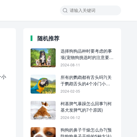
随机推荐
选择狗狗品种时要考虑的事
项(宠物狗挑选时的注意要
点)
2024-08-11
个小
所有的鹦鹉都有舌头吗?(关
于鹦鹉舌头的4个冷门小知
识)
2024-02-05
柯基脾气暴躁怎么回事?(柯
基犬发脾气的7个原因)
2024-06-12
狗狗的鼻子干燥怎么办?(预
防狗狗鼻子干燥的5种方法)