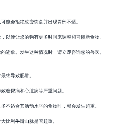
人可能会拒绝改变饮食并出现胃部不适。
天，以便让您的狗有更多时间来调整和习惯新食物。
敏的迹象。发生这种情况时，请立即咨询您的兽医。
并最终导致肥胖。
导致糖尿病和心脏病等严重问题。
过多不适合其活动水平的食物时，就会发生超重。
看大比利牛斯山脉是否超重。