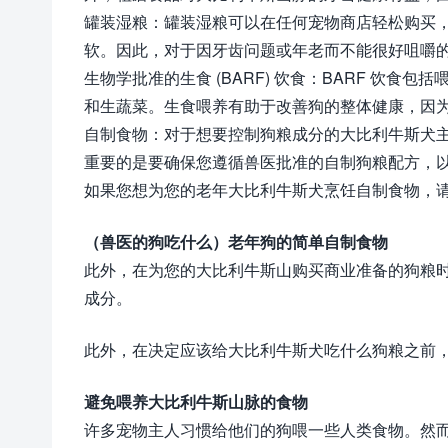
罐装湿粮：罐装湿粮可以在任何宠物商店轻松购买
软。因此，对于因牙齿问题或年老而不能很好咀嚼
生物学批准的生食 (BARF) 饮食：BARF 饮
和生蔬菜。生食喂养有助于改善狗的整体健康，因
自制食物：对于想要控制狗粮成分的大比利牛斯犬
重要的是要确保您遵循兽医批准的自制狗粮配方，
如果您想为您的老年大比利牛斯犬烹饪自制食物，
（兽医的狗吃什么）老年狗的简单自制食物
此外，在为您的大比利牛斯山购买商业准备的狗粮
成分。
此外，在决定应该给大比利牛斯犬吃什么狗粮之前
避免喂养大比利牛斯山脉的食物
许多宠物主人习惯给他们的狗喂一些人类食物。然