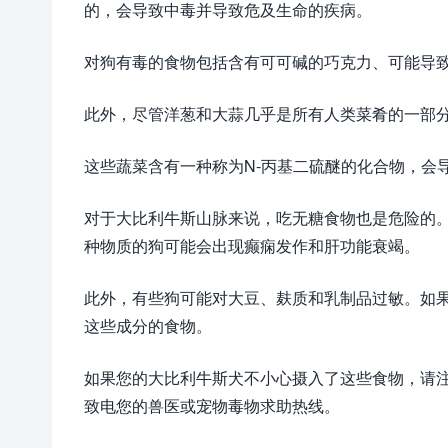
的，会导致中毒并导致危及生命的疾病。
对狗有毒的食物包括含有可可碱的巧克力、可能导
此外，尽管洋葱和大蒜几乎是所有人类菜肴的一部
这些蔬菜含有一种称为N-丙基二硫醚的化合物，会
对于大比利牛斯山脉来说，吃无糖食物也是危险的
种物质的狗可能会出现癫痫发作和肝功能衰竭。
此外，有些狗可能对大豆、麸质和乳制品过敏。如
这些成分的食物。
如果您的大比利牛斯犬不小心摄入了这些食物，请
致电您的兽医或宠物毒物求助热线。