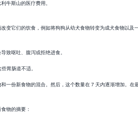
比利牛斯山的医疗费用。
须改变它们的饮食，例如将狗狗从幼犬食物转变为成犬食物以及
会导致呕吐、腹泻或拒绝进食。
这些胃肠道不适。
和一份新食物的混合。然后，这个数量在 7 天内逐渐增加。在
新食物的摘要：