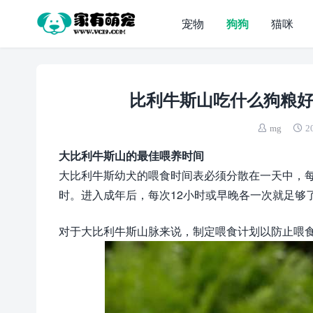
宠物
狗狗
猫咪
比利牛斯山吃什么狗粮好
mg
2
大比利牛斯山的最佳喂养时间
大比利牛斯幼犬的喂食时间表必须分散在一天中，
时。进入成年后，每次12小时或早晚各一次就足够
对于大比利牛斯山脉来说，制定喂食计划以防止喂