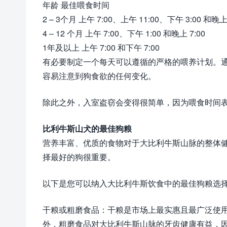
年龄 最佳喂食时间
2 – 3个月 上午 7:00、上午 11:00、下午 3:00 和晚上 
4 – 12 个月 上午 7:00、下午 1:00 和晚上 7:00
1年及以上 上午 7:00 和下午 7:00
有必要制定一个每天可以遵循的严格的喂养计划。
容易注意到狗食欲的任何变化。
除此之外，入室盗窃会变得很简单，因为喂食时间
比利牛斯山犬的最佳狗粮
营养丰富、优质的食物对于大比利牛斯山脉的整体
择最好的狗很重要。
以下是您可以纳入大比利牛斯饮食中的最佳狗粮选
干粮或粗磨食品：干粮是市场上最实惠且最广泛使
外，粗磨食品对大比利牛斯山脉的牙齿健康有益，