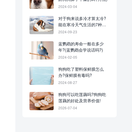
2024-03-04
对于狗来说多冷才算太冷?
能在寒冷天气生活的7种狗
狗品种!
2024-09-23
蓝鹦鹉的寿命一般在多少
年?(蓝鹦鹉会学说话吗?)
2024-02-05
狗狗吃了塑料保鲜膜怎么
办?保鲜膜有毒吗?
2024-08-27
狗狗可以吃莲藕吗?狗狗吃
莲藕的好处及营养价值!
2026-07-04