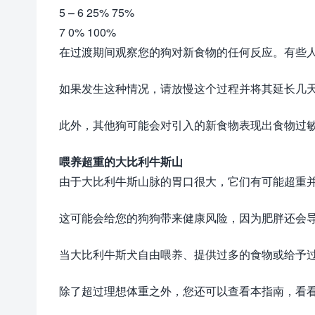
5 – 6 25% 75%
7 0% 100%
在过渡期间观察您的狗对新食物的任何反应。有些
如果发生这种情况，请放慢这个过程并将其延长几
此外，其他狗可能会对引入的新食物表现出食物过
喂养超重的大比利牛斯山
由于大比利牛斯山脉的胃口很大，它们有可能超重
这可能会给您的狗狗带来健康风险，因为肥胖还会
当大比利牛斯犬自由喂养、提供过多的食物或给予
除了超过理想体重之外，您还可以查看本指南，看