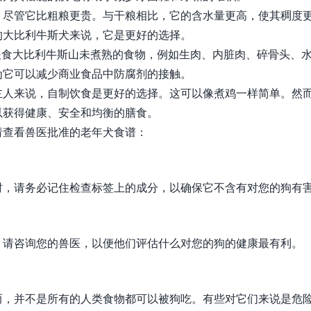
，尽管它比粗粮更贵。与干粮相比，它的含水量更高，使其稠度
的大比利牛斯犬来说，它是更好的选择。
食包括喂食大比利牛斯山未煮熟的食物，例如生肉、内脏肉、碎骨头、
为它可以减少商业食品中防腐剂的接触。
主人来说，自制饮食是更好的选择。这可以像煮鸡一样简单。然
以获得健康、安全和均衡的膳食。
请查看兽医批准的老年犬食谱：
时，请务必记住检查标签上的成分，以确保它不含有对您的狗有
，请咨询您的兽医，以便他们评估什么对您的狗的健康最有利。
而，并不是所有的人类食物都可以被狗吃。有些对它们来说是危