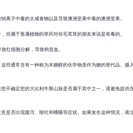
致钠离子中毒的太咸食物以及导致澳洲坚果中毒的澳洲坚果。
分，但属于葱属植物的草药对你毛茸茸的朋友来说是有毒的。
导致红细胞分解，导致狗贫血。
。这些通常含有一种称为木糖醇的化学物质作为糖的替代品。摄
果您不确定您的大比利牛斯山脉是否属于其中之一，请避免提供
注意是否出现腹泻、呕吐和嗜睡等症状。如果发生这种情况，请