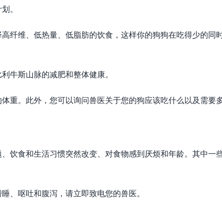
计划。
择高纤维、低热量、低脂肪的饮食，这样你的狗狗在吃得少的同
比利牛斯山脉的减肥和整体健康。
的体重。此外，您可以询问兽医关于您的狗应该吃什么以及需要
题、饮食和生活习惯突然改变、对食物感到厌烦和年龄。其中一
嗜睡、呕吐和腹泻，请立即致电您的兽医。