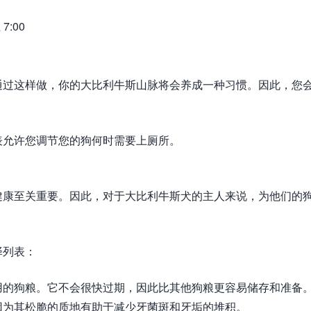
7:00
通过这样做，你的大比利牛斯山脉将会养成一种习惯。因此，您
表允许您调节您的狗何时需要上厕所。
健康至关重要。因此，对于大比利牛斯犬的主人来说，为他们的
择列表：
用的狗粮。它不会很快过期，因此比其他狗粮更容易储存和准备
因为其松脆的质地有助于减少牙菌斑和牙垢的堆积。