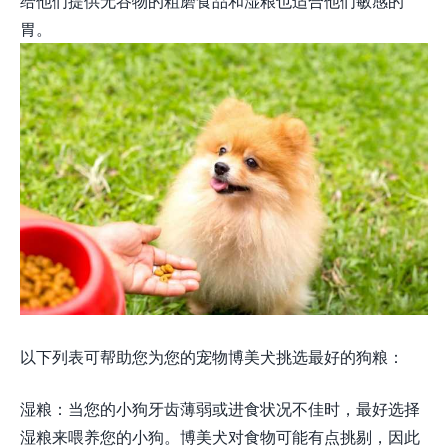
给他们提供无谷物的粗磨食品和湿粮也适合他们敏感的
胃。
以下列表可帮助您为您的宠物博美犬挑选最好的狗粮：
湿粮：当您的小狗牙齿薄弱或进食状况不佳时，最好选择
湿粮来喂养您的小狗。博美犬对食物可能有点挑剔，因此