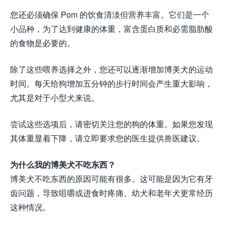
您还必须确保 Pom 的饮食清淡但营养丰富。它们是一个
小品种，为了达到健康的体重，富含蛋白质和必需脂肪酸
的食物是必要的。
除了这些喂养选择之外，您还可以逐渐增加博美犬的运动
时间。每天给狗增加五分钟的步行时间会产生重大影响，
尤其是对于小型犬来说。
尝试这些选项后，请密切关注您的狗的体重。如果您发现
其体重显着下降，请立即要求您的医生提供兽医建议。
为什么我的博美犬不吃东西？
博美犬不吃东西的原因可能有很多。这可能是因为它有牙
齿问题，导致咀嚼或进食时疼痛。幼犬和老年犬更常经历
这种情况。