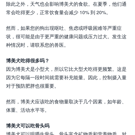
除此之外，天气也会影响博美犬的食欲。在夏季，他们通
常会吃得更少，正常饮食量会减少 10% 到 20%。
然而，如果您的狗出现呕吐、焦虑或呼吸困难等严重症
状，很可能是由于更严重的健康问题或压力过大。发生这
种情况时，请联系您的兽医。
博美犬吃得很多吗？
因为博美犬是小型犬，所以它比大型犬吃得更频繁。这是
因为它每隔一段时间就需要补充能量。因此，控制摄入量
对于预防肥胖也很重要。
然而，博美犬应该吃的食物量取决于几个因素，如年龄、
体重、活动水平等。
博美犬可以吃骨头吗
博美犬可以咀嚼生骨头。骨头富含矿物质和营养物质，对