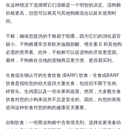
在这种情况下选择喂它们湿粮是一个明智的决定。湿狗粮
价格更高，但您可以将其与其他狗粮混合以延长使用时
间。
干粮：确保您提供的干粮易于咀嚼，因为它们的消化器官
较小。干狗粮通常含有欧米伽脂肪酸、维生素 E 和其他狗
必需的营养素。此外，干粗粮可以促进狗的牙齿更坚固。
最终，干狗粮在当地的宠物商店更方便、更容易买到。
生食或生物认可的生食饮食 (BARF) 饮食：生食或BARF
饮食是指给您的幼犬提供大量生食，包括但不限于生肉、
碎骨头、生鸡蛋以及一些水果和蔬菜。然而，大多数生食
饮食对您的小狗来说并不总是安全的。因此，向您的兽医
咨询这种饮食对您的狗的健康至关重要。
自制饮食：一些商业狗粮中含有填充剂。选择在家准备幼