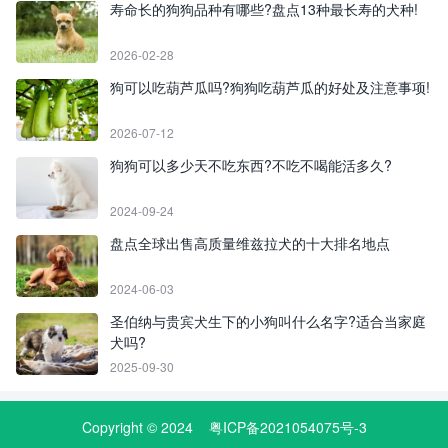
寿命长的狗狗品种有哪些?盘点13种最长寿的犬种!
2026-02-28
狗可以吃葫芦瓜吗?狗狗吃葫芦瓜的好处及注意事项!
2026-07-12
狗狗可以多少天不吃东西?不吃不喝能活多久?
2024-09-24
盘点全球出售高质量维兹拉犬的十大排名地点
2024-06-03
圣伯纳与贵宾犬生下的小狗叫什么名字?适合当家庭
犬吗?
2025-09-30
Copyright © 2024
粤ICP备2021054075号-3