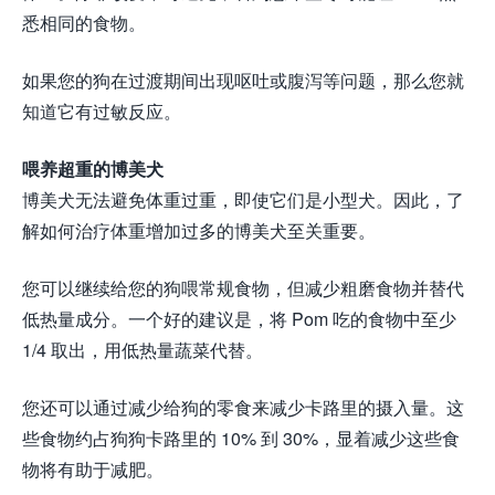
悉相同的食物。
如果您的狗在过渡期间出现呕吐或腹泻等问题，那么您就
知道它有过敏反应。
喂养超重的博美犬
博美犬无法避免体重过重，即使它们是小型犬。因此，了
解如何治疗体重增加过多的博美犬至关重要。
您可以继续给您的狗喂常规食物，但减少粗磨食物并替代
低热量成分。一个好的建议是，将 Pom 吃的食物中至少
1/4 取出，用低热量蔬菜代替。
您还可以通过减少给狗的零食来减少卡路里的摄入量。这
些食物约占狗狗卡路里的 10% 到 30%，显着减少这些食
物将有助于减肥。