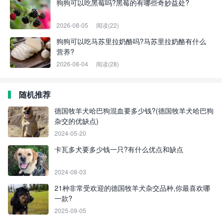
狗狗可以吃黑莓吗?黑莓的有哪些奇妙益处?
2026-08-05
阅读(22)
狗狗可以吃马苏里拉奶酪吗?马苏里拉奶酪有什么
营养?
2026-08-04
阅读(28)
随机推荐
德国牧羊犬哈巴狗混血要多少钱?(德国牧羊犬哈巴狗
杂交的优缺点)
2024-05-20
卡瓦多犬要多少钱一只?有什么优点和缺点
2024-08-03
21种非常受欢迎的德国牧羊犬杂交品种,你最喜欢哪
一款?
2025-09-05