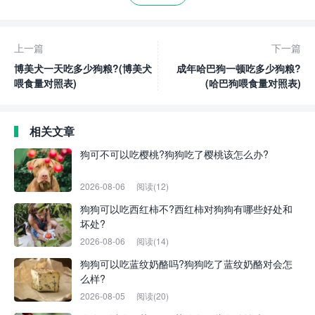
上一篇
下一篇
博美犬一天吃多少狗粮?(博美犬
成年哈巴狗一顿吃多少狗粮?
喂食量对照表)
(哈巴狗喂食量对照表)
相关文章
狗可不可以吃樱桃?狗狗吃了樱桃该怎么办?
2026-08-06
阅读(12)
狗狗可以吃西红柿不?西红柿对狗狗有哪些好处和
坏处?
2026-08-06
阅读(14)
狗狗可以吃蓝纹奶酪吗?狗狗吃了蓝纹奶酪对会怎
么样?
2026-08-05
阅读(20)