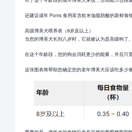
还建议成年 Poms 食用富含欧米伽脂肪酸的新鲜
高级博美犬喂养表（8岁及以上）
当您的博美犬长到八岁时，它就被认为是高级狗了
在这个年龄段，您的狗会消耗更少的能量，并且只
这张图表将帮助您确定您的老年博美犬应该吃多少
重要的是，老年犬的食物应含有足够的葡萄糖胺和