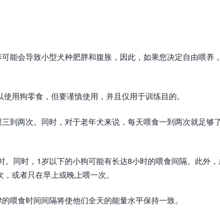
养可能会导致小型犬种肥胖和腹胀，因此，如果您决定自由喂养
可以使用狗零食，但要谨慎使用，并且仅用于训练目的。
喂三到两次。同时，对于老年犬来说，每天喂食一到两次就足够
 小时。同时，1岁以下的小狗可能有长达8小时的喂食间隔。此外，
喂一次，或者只在早上或晚上喂一次。
律的喂食时间间隔将使他们全天的能量水平保持一致。