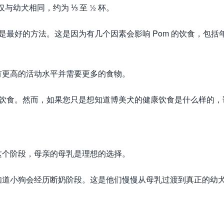
与幼犬相同，约为 ⅓ 至 ½ 杯。
然是最好的方法。这是因为有几个因素会影响 Pom 的饮食，包括
有更高的活动水平并需要更多的食物。
 的饮食。然而，如果您只是想知道博美犬的健康饮食是什么样的，
这个阶段，母亲的母乳是理想的选择。
知道小狗会经历断奶阶段。这是他们慢慢从母乳过渡到真正的幼