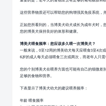
这些营养物质还可以帮助您的狗增强其免疫系统，
正如您所看到的，当博美犬幼犬成长为成年犬时，
您的博美犬保持良好的体形和健康。
博美犬喂食频率：您应该多久喂一次博美犬？
一般来说，0至12周的博美幼犬每天应喂食3至4次
6岁的成人每天必须喂食三次或两次，而老年人只需
您的个别博美犬在喂养方面也可能有自己的细微差
足够的食物和营养。
下表显示了博美犬幼犬的建议喂养频率：
年龄 喂食频率