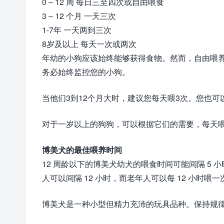
0 – 12 周 每日三至四次或自由喂食
3 – 12 个月 一天三次
1-7年 一天两到三次
8岁及以上 每天一次或两次
年幼的小狗应该始终能够获得食物。然而，自由喂
务必始终监控您的小狗。
当他们3到12个月大时，建议您每天喂3次。您也
对于一岁以上的狗狗，可以根据它们的需要，每天
博美犬的最佳喂养时间
12 周龄以下的博美犬幼犬的喂食时间可能间隔 5
人可以间隔 12 小时，而老年人可以每 12 小时
博美犬是一种小型但精力充沛的玩具品种。保持规