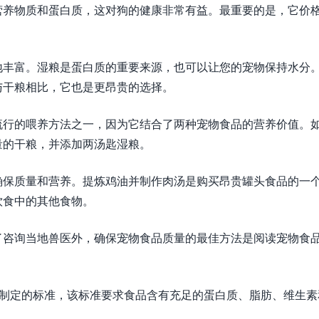
营养物质和蛋白质，这对狗的健康非常有益。最重要的是，它价
丰富。湿粮是蛋白质的重要​​来源，也可以让您的宠物保持水分
与干粮相比，它也是更昂贵的选择。
流行的喂养方法之一，因为它结合了两种宠物食品的营养价值。
量的干粮，并添加两汤匙湿粮。
确保质量和营养。提炼鸡油并制作肉汤是购买昂贵罐头食品的一
饮食中的其他食物。
了咨询当地兽医外，确保宠物食品质量的最佳方法是阅读宠物食
O) 制定的标准，该标准要求食品含有充足的蛋白质、脂肪、维生素