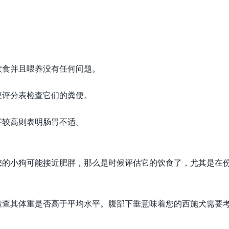
饮食并且喂养没有任何问题。
便评分表检查它们的粪便。
字较高则表明肠胃不适。
您的小狗可能接近肥胖，那么是时候评估它的饮食了，尤其是在
检查其体重是否高于平均水平。腹部下垂意味着您的西施犬需要