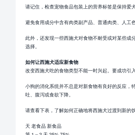
请记住，检查宠物食品包装上的营养标签是保持爱
避免食用成分中含有肉类副产品、普通肉类、人工
此外，还发现一些西施犬对食物不耐受或对某些成
选择。
如何让西施犬适应新食物
改变西施犬吃的食物类型不能一时兴起。要成功引
小狗的消化系统并不总是对新食物有良好的反应，
吐、腹泻或食欲下降。
请查看下表，了解如何正确地将西施犬过渡到新的
天 老食品 新食品
第 1 – 2 天 25% 75%