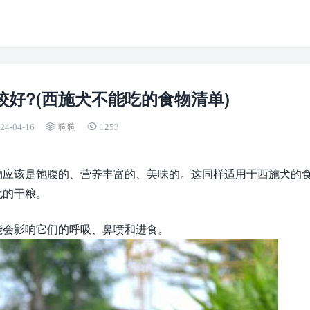
好?(西施犬不能吃的食物清单)
24-04-16
狗狗
1253
物应该是饱腹的、营养丰富的、美味的。这同样适用于西施犬的
化的干粮。
能会影响它们的呼吸、鼻喷和进食。