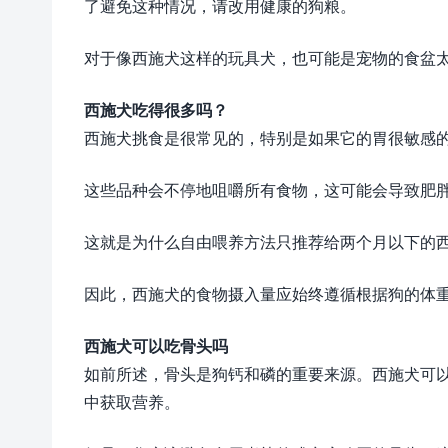
了避免这种情况，请改用健康的狗粮。
对于像西施犬这样的玩具犬，也可能是宠物的食盆
西施犬吃得很多吗？
西施犬挑食是很常见的，特别是如果它的胃很敏感
这些品种会不停地咀嚼所有食物，这可能会导致肥
这就是为什么自由喂养方法只推荐给两个月以下的
因此，西施犬的食物摄入量应始终遵循根据狗的体
西施犬可以吃骨头吗
如前所述，骨头是狗钙和磷的重要来源。西施犬可
中获取营养。