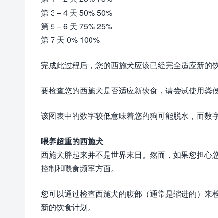
第 3 – 4 天 50% 50%
第 5 – 6 天 75% 25%
第 7 天 0% 100%
完成此过程后，您的西施犬应该已经完全适应新的
要检查您的西施犬是否适应新饮食，请尝试使用粪
该图表中的数字较低意味着您的狗可能脱水，而数
喂养超重的西施犬
西施犬胖起来并不是世界末日。然而，如果您担心
控制和喂食频率方面。
您可以通过检查西施犬的腹部（通常是缩进的）来
新的饮食计划。