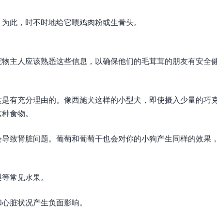
。为此，时不时地给它喂鸡肉粉或生骨头。
宠物主人应该熟悉这些信息，以确保他们的毛茸茸的朋友有安全
这是有充分理由的。像西施犬这样的小型犬，即使摄入少量的巧
这种食物。
会导致肾脏问题。葡萄和葡萄干也会对你的小狗产生同样的效果
梨等常见水果。
和心脏状况产生负面影响。