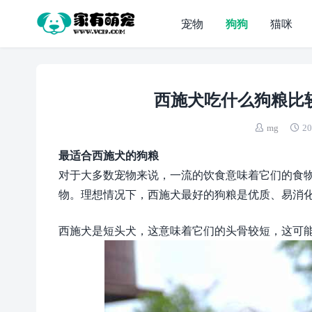
宠物
狗狗
猫咪
西施犬吃什么狗粮比较
mg
20
最适合西施犬的狗粮
对于大多数宠物来说，一流的饮食意味着它们的食
物。理想情况下，西施犬最好的狗粮是优质、易消
西施犬是短头犬，这意味着它们的头骨较短，这可