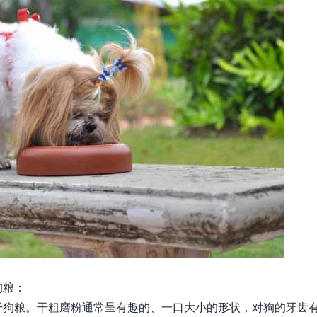
狗粮：
干狗粮。干粗磨粉通常呈有趣的、一口大小的形状，对狗的牙齿