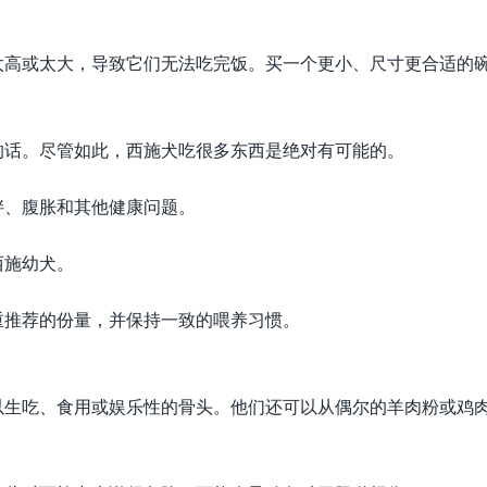
太高或太大，导致它们无法吃完饭。买一个更小、尺寸更合适的
的话。尽管如此，西施犬吃很多东西是绝对有可能的。
胖、腹胀和其他健康问题。
西施幼犬。
重推荐的份量，并保持一致的喂养习惯。
以生吃、食用或娱乐性的骨头。他们还可以从偶尔的羊肉粉或鸡