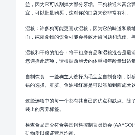
益，因为它可以刮掉大部分牙垢。干狗粮通常富含
宜，可以批量购买，这对你的口袋来说非常有利。
湿粮：许多狗可能更喜欢湿粮，因为它的味道和质地
而，纯湿食物的饮食可能会导致牙齿问题和流便。
湿粮和干粮的组合：将干粗磨食品和湿粮混合是最
您选择此选项，请根据西施犬的体重和年龄量出适
自制饮食：一些狗主人选择为毛宝宝自制食物，以
错的选择。肝脏、鱼油和红薯是可以添加到西施犬
这些选项中的每一个都有其自己的优点和缺点。除
装上的营养标签。
检查食品是否符合美国饲料控制官员协会 (AAFC
矿物质以保证营养均衡。