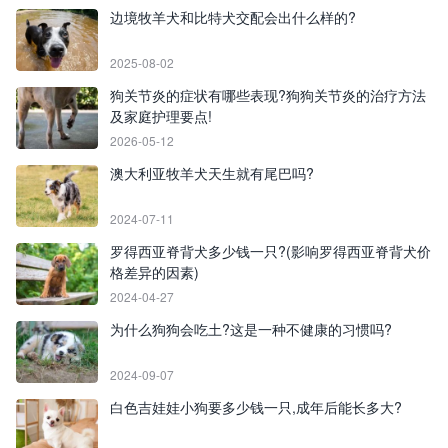
边境牧羊犬和比特犬交配会出什么样的?
2025-08-02
狗关节炎的症状有哪些表现?狗狗关节炎的治疗方法
及家庭护理要点!
2026-05-12
澳大利亚牧羊犬天生就有尾巴吗?
2024-07-11
罗得西亚脊背犬多少钱一只?(影响罗得西亚脊背犬价
格差异的因素)
2024-04-27
为什么狗狗会吃土?这是一种不健康的习惯吗?
2024-09-07
白色吉娃娃小狗要多少钱一只,成年后能长多大?