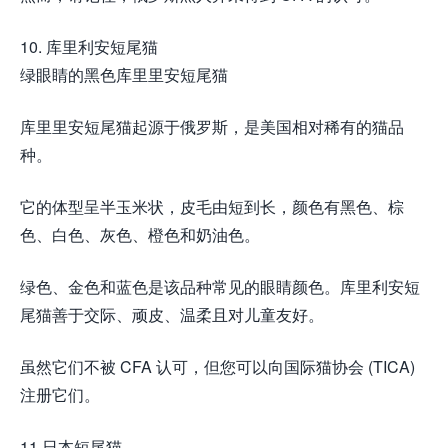
10. 库里利安短尾猫
绿眼睛的黑色库里里安短尾猫
库里里安短尾猫起源于俄罗斯，是美国相对稀有的猫品
种。
它的体型呈半玉米状，皮毛由短到长，颜色有黑色、棕
色、白色、灰色、橙色和奶油色。
绿色、金色和蓝色是该品种常见的眼睛颜色。库里利安短
尾猫善于交际、顽皮、温柔且对儿童友好。
虽然它们不被 CFA 认可，但您可以向国际猫协会 (TICA)
注册它们。
11.日本短尾猫