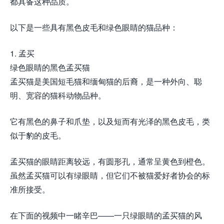
都具备这种品质。
以下是一些具有黑色皮毛和绿色眼睛的猫品种：
1. 孟买
绿色眼睛的黑色孟买猫
孟买猫是美国短毛猫和缅甸猫的后裔，是一种外向、聪
明、宽容的猫科动物品种。
它有黑色的鼻子和爪垫，以及短而有光泽的黑色皮毛，类
似于豹的皮毛。
孟买猫的眼睛距离较远，有圆形孔，通常呈黄色到橙色。
虽然孟买猫可以有绿眼睛，但它们不被猫爱好者协会的标
准所接受。
在下面的视频中一睹辛巴——一只绿眼睛的孟买猫的风