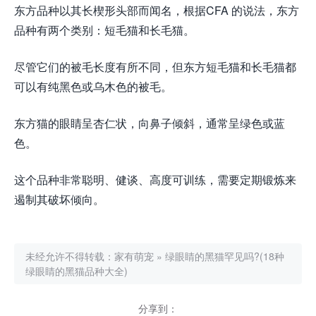
东方品种以其长楔形头部而闻名，根据CFA 的说法，东方
品种有两个类别：短毛猫和长毛猫。
尽管它们的被毛长度有所不同，但东方短毛猫和长毛猫都
可以有纯黑色或乌木色的被毛。
东方猫的眼睛呈杏仁状，向鼻子倾斜，通常呈绿色或蓝
色。
这个品种非常聪明、健谈、高度可训练，需要定期锻炼来
遏制其破坏倾向。
未经允许不得转载：
家有萌宠
»
绿眼睛的黑猫罕见吗?(18种
绿眼睛的黑猫品种大全)
分享到：