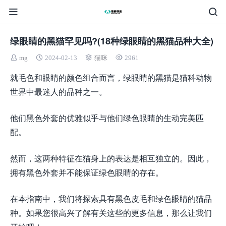
绿眼睛的黑猫罕见吗?(18种绿眼睛的黑猫品种大全)
mg
2024-02-13
猫咪
2961
就毛色和眼睛的颜色组合而言，绿眼睛的黑猫是猫科动物
世界中最迷人的品种之一。
他们黑色外套的优雅似乎与他们绿色眼睛的生动完美匹
配。
然而，这两种特征在猫身上的表达是相互独立的。因此，
拥有黑色外套并不能保证绿色眼睛的存在。
在本指南中，我们将探索具有黑色皮毛和绿色眼睛的猫品
种。如果您很高兴了解有关这些的更多信息，那么让我们