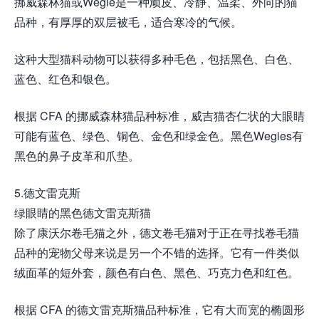
挪威森林猫或Wegie是一种顽皮、冷静、温柔、外向的猫
品种，有厚厚的双层被毛，适合寒冷的气候。
这种大型猫科动物可以获得多种毛色，包括黑色、白色、
蓝色、红色和银色。
根据 CFA 的挪威森林猫品种标准，威吉猫杏仁状的大眼睛
可能有蓝色、绿色、铜色、金色和绿金色。黑色Wegies有
黑色的鼻子皮革和爪垫。
5.德文雷克斯
绿眼睛的黑色德文雷克斯猫
除了康沃尔卷毛猫之外，德文卷毛猫对于正在寻找卷毛猫
品种的宠物父母来说是另一个不错的选择。它有一件类似
绒面革的短外套，颜色有白色、黑色、巧克力色和红色。
根据 CFA 的德文雷克斯猫品种标准，它有大而宽的椭圆形