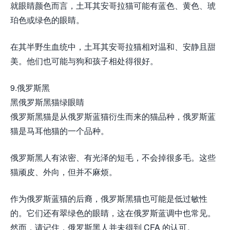
就眼睛颜色而言，土耳其安哥拉猫可能有蓝色、黄色、琥
珀色或绿色的眼睛。
在其半野生血统中，土耳其安哥拉猫相对温和、安静且甜
美。他们也可能与狗和孩子相处得很好。
9.俄罗斯黑
黑俄罗斯黑猫绿眼睛
俄罗斯黑猫是从俄罗斯蓝猫衍生而来的猫品种，俄罗斯蓝
猫是马耳他猫的一个品种。
俄罗斯黑人有浓密、有光泽的短毛，不会掉很多毛。这些
猫顽皮、外向，但并不麻烦。
作为俄罗斯蓝猫的后裔，俄罗斯黑猫也可能是低过敏性
的。它们还有翠绿色的眼睛，这在俄罗斯蓝调中也常见。
然而，请记住，俄罗斯黑人并未得到 CFA 的认可。