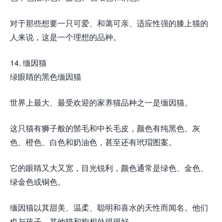
对于那些想要一只可爱、和蔼可亲、适应性强的膝上猫的
人来说，这是一个理想的品种。
14. 缅因猫
绿眼睛的黑色缅因猫
世界上最大、最受欢迎的家养猫品种之一是缅因猫。
这只猫有狮子般的鬃毛和中长毛皮，颜色有纯黑色、灰
色、橙色、白色和奶油色，甚至还有玳瑁图案。
它的眼睛又大又宽，目光锐利，颜色通常是绿色、金色、
绿金色或铜色。
缅因猫以其甜美、温柔、聪明和喜水的天性而闻名。他们
也与孩子、其他猫和狗相处得很好。