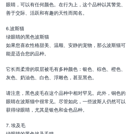
眼睛，可以有任何颜色。在行为上，这个品种以其警觉、
善于交际、活跃和有趣的天性而闻名。
6.波斯猫
绿眼睛的黑色波斯猫
如果您喜欢性格甜美、温顺、安静的宠物，那么波斯猫可
能是适合您的品种。
它长而柔滑的双层被毛有多种颜色：银色、棕色、橙色、
灰色、奶油色、白色、浮雕色，甚至黑色。
请注意，黑色皮毛在这个品种中相对罕见。此外，铜色的
眼睛在波斯猫中很常见。尽管如此，一些波斯人仍然可以
获得绿眼睛，尤其是银色和金色品种。
7. 埃及毛
绿眼睛的黑色埃及毛猫