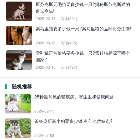
斯芬克斯无毛猫要多少钱一只?揭秘斯芬克斯猫的
前世今生!
2026-03-17
阅读(501)
索马里猫要多少钱一只?索马里猫的品种历史由来!
2026-03-16
阅读(435)
雪鞋猫正常价格要多少钱一只?雪鞋猫起源于哪个
国家?
2026-03-16
阅读(497)
随机推荐
25种最常见的猫疾病、寄生虫和健康问题
2026-02-15
茶杯庞斯基小狗要多少钱,有什么优缺点?
2024-07-08