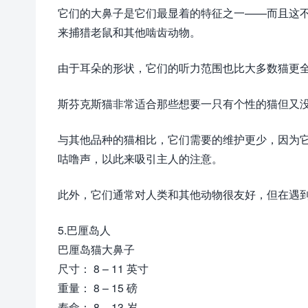
它们的大鼻子是它们最显着的特征之一——而且这
来捕猎老鼠和其他啮齿动物。
由于耳朵的形状，它们的听力范围也比大多数猫更
斯芬克斯猫非常适合那些想要一只有个性的猫但又
与其他品种的猫相比，它们需要的维护更少，因为
咕噜声，以此来吸引主人的注意。
此外，它们通常对人类和其他动物很友好，但在遇
5.巴厘岛人
巴厘岛猫大鼻子
尺寸： 8 – 11 英寸
重量： 8 – 15 磅
寿命： 8 – 13 岁