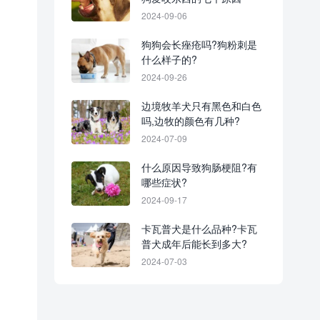
2024-09-06
狗狗会长痤疮吗?狗粉刺是
什么样子的?
2024-09-26
边境牧羊犬只有黑色和白色
吗,边牧的颜色有几种?
2024-07-09
什么原因导致狗肠梗阻?有
哪些症状?
2024-09-17
卡瓦普犬是什么品种?卡瓦
普犬成年后能长到多大?
2024-07-03