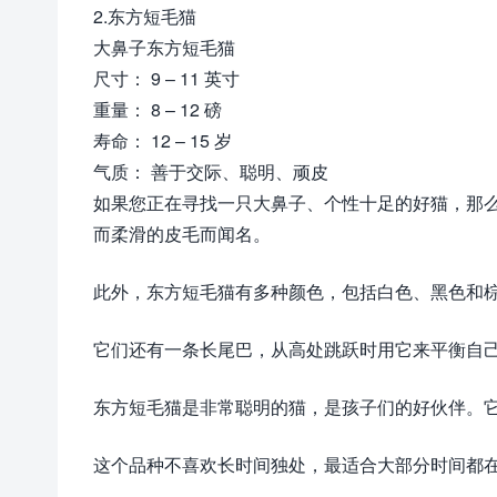
2.东方短毛猫
大鼻子东方短毛猫
尺寸： 9 – 11 英寸
重量： 8 – 12 磅
寿命： 12 – 15 岁
气质： 善于交际、聪明、顽皮
如果您正在寻找一只大鼻子、个性十足的好猫，那
而柔滑的皮毛而闻名。
此外，东方短毛猫有多种颜色，包括白色、黑色和
它们还有一条长尾巴，从高处跳跃时用它来平衡自
东方短毛猫是非常聪明的猫，是孩子们的好伙伴。
这个品种不喜欢长时间独处，最适合大部分时间都