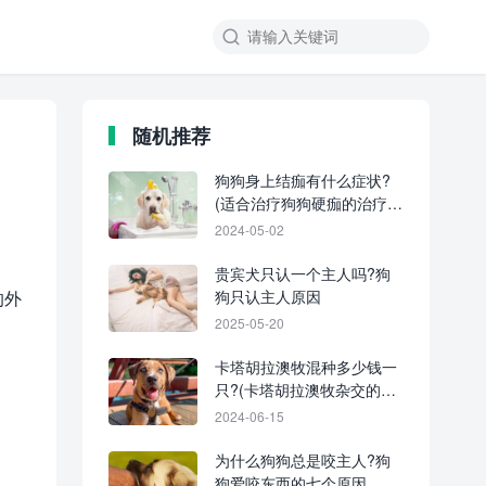
随机推荐
狗狗身上结痂有什么症状?
(适合治疗狗狗硬痂的治疗方
法)
2024-05-02
贵宾犬只认一个主人吗?狗
的外
狗只认主人原因
2025-05-20
卡塔胡拉澳牧混种多少钱一
只?(卡塔胡拉澳牧杂交的寿
命有多长)
2024-06-15
为什么狗狗总是咬主人?狗
狗爱咬东西的七个原因