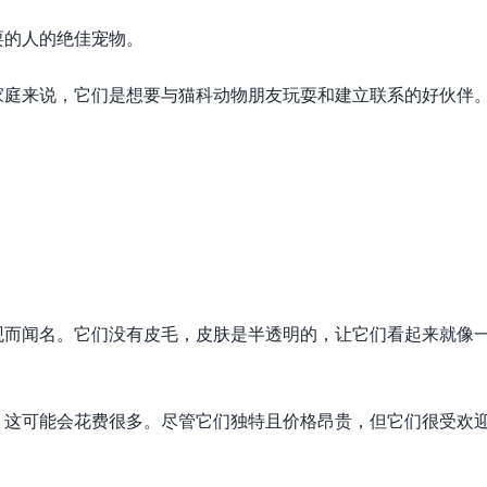
耍的人的绝佳宠物。
家庭来说，它们是想要与猫科动物朋友玩耍和建立联系的好伙伴
观而闻名。它们没有皮毛，皮肤是半透明的，让它们看起来就像
，这可能会花费很多。尽管它们独特且价格昂贵，但它们很受欢