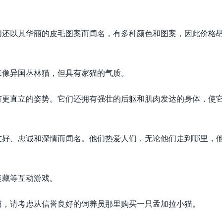
们还以其华丽的皮毛图案而闻名，有多种颜色和图案，因此价格
来像异国丛林猫，但具有家猫的气质。
有更直立的姿势。它们还拥有强壮的后躯和肌肉发达的身体，使
友好、忠诚和深情而闻名。他们热爱人们，无论他们走到哪里，
迷藏等互动游戏。
猫，请考虑从信誉良好的饲养员那里购买一只孟加拉小猫。