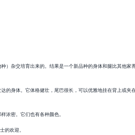
物种）杂交培育出来的。结果是一个新品种的身体和腿比其他家
肌肉发达的身体。它体格健壮，尾巴很长，可以优雅地挂在背上或夹
那样浓密。它们也有各种颜色。
人士的欢迎。