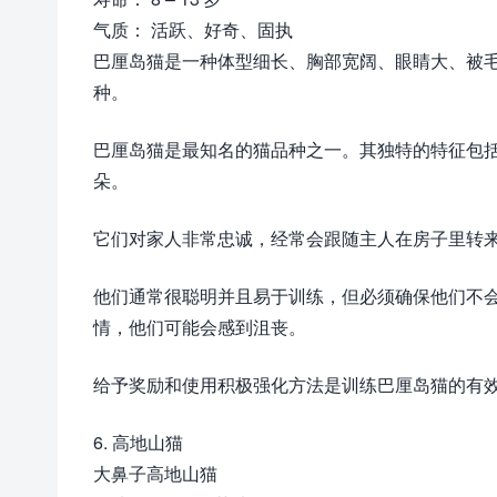
气质： 活跃、好奇、固执
巴厘岛猫是一种体型细长、胸部宽阔、眼睛大、被
种。
巴厘岛猫是最知名的猫品种之一。其独特的特征包
朵。
它们对家人非常忠诚，经常会跟随主人在房子里转
他们通常很聪明并且易于训练，但必须确保他们不
情，他们可能会感到沮丧。
给予奖励和使用积极强化方法是训练巴厘岛猫的有
6. 高地山猫
大鼻子高地山猫