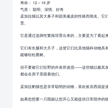
寿命： 12 – 16 岁
气质： 聪明、深情、好奇
孟加拉猫以其大鼻子和甜美顽皮的性格而闻名。它
贵。
它是通过选择性繁殖培育出来的，主要是为了看起
它们有长腿和大爪子，这使它们比其他猫科动物具
能够轻松爬树。
但不要被它们狂野的外表所迷惑——这些猫以极其
都会在房子里跟着他们。
孟加拉豹猫也是非常聪明的动物，喜欢捡东西或捉
如果您想要一只既能让您开心又能提供日常陪伴的