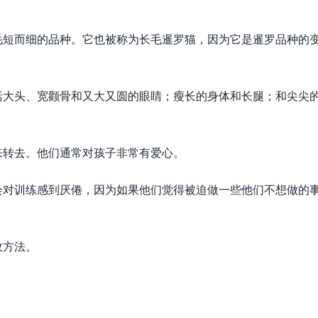
毛短而细的品种。它也被称为长毛暹罗猫，因为它是暹罗品种的
括大头、宽颧骨和又大又圆的眼睛；瘦长的身体和长腿；和尖尖
来转去。他们通常对孩子非常有爱心。
会对训练感到厌倦，因为如果他们觉得被迫做一些他们不想做的
效方法。