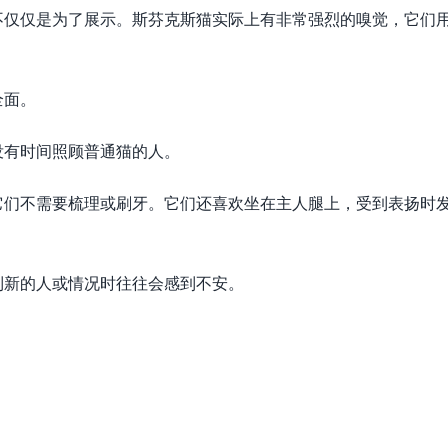
不仅仅是为了展示。斯芬克斯猫实际上有非常强烈的嗅觉，它们
全面。
没有时间照顾普通猫的人。
它们不需要梳理或刷牙。它们还喜欢坐在主人腿上，受到表扬时
到新的人或情况时往往会感到不安。