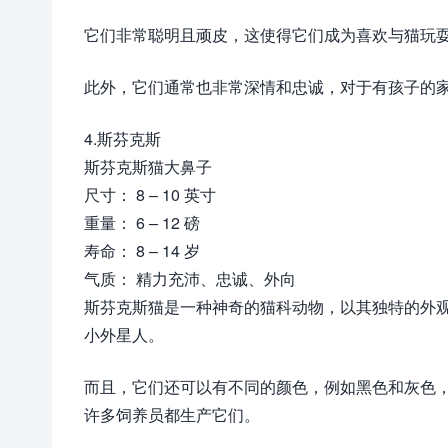
它们非常聪明且顽皮，这使得它们成为喜欢与猫玩
此外，它们通常也非常深情和忠诚，对于有孩子的
4.斯芬克斯
斯芬克斯猫大鼻子
尺寸： 8 – 10 英寸
重量： 6 – 12 磅
寿命： 8 – 14 岁
气质： 精力充沛、忠诚、外向
斯芬克斯猫是一种神奇的猫科动物，以其独特的外
小外星人。
而且，它们还可以有不同的颜色，例如黑色和灰色
许多饲养员都生产它们。