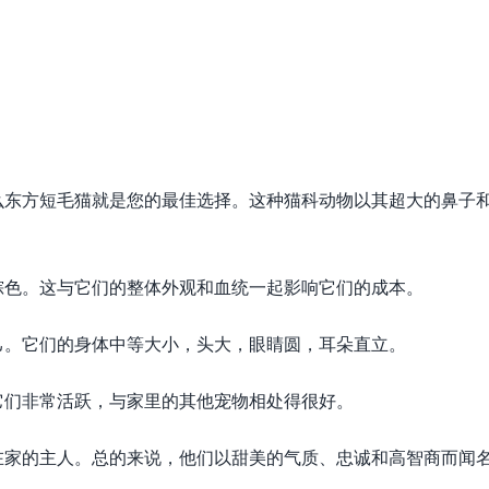
么东方短毛猫就是您的最佳选择。这种猫科动物以其超大的鼻子
棕色。这与它们的整体外观和血统一起影响它们的成本。
己。它们的身体中等大小，头大，眼睛圆，耳朵直立。
它们非常活跃，与家里的其他宠物相处得很好。
在家的主人。总的来说，他们以甜美的气质、忠诚和高智商而闻