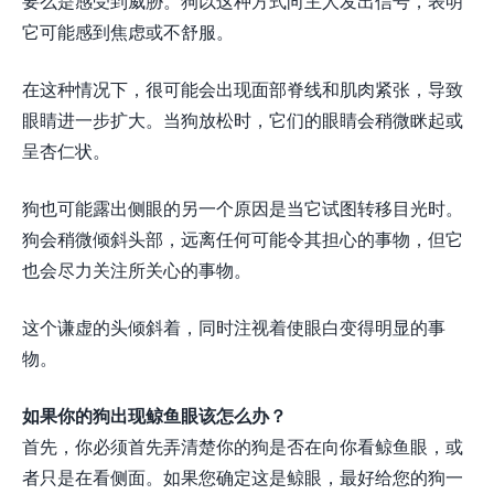
要么是感受到威胁。狗以这种方式向主人发出信号，表明
它可能感到焦虑或不舒服。
在这种情况下，很可能会出现面部脊线和肌肉紧张，导致
眼睛进一步扩大。当狗放松时，它们的眼睛会稍微眯起或
呈杏仁状。
狗也可能露出侧眼的另一个原因是当它试图转移目光时。
狗会稍微倾斜头部，远离任何可能令其担心的事物，但它
也会尽力关注所关心的事物。
这个谦虚的头倾斜着，同时注视着使眼白变得明显的事
物。
如果你的狗出现鲸鱼眼该怎么办？
首先，你必须首先弄清楚你的狗是否在向你看鲸鱼眼，或
者只是在看侧面。如果您确定这是鲸眼，最好给您的狗一