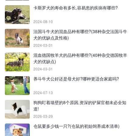
卡斯罗犬的寿命有多长,容易患的疾病有哪些?
2024-08-10
法国斗牛犬的混血品种有哪些?(38种杂交法国斗牛
犬的优缺点及性格)
2024-03-31
混血德国牧羊犬的品种有哪些?(40种杂交德国牧羊
犬的优缺点)
2024-03-31
养斗牛犬公好还是母犬好?哪种更适合家庭吗?
2024-07-13
狗狗盯着墙壁的8个原因,资深的铲屎官都未必全知
道!
2026-03-29
仓鼠要多少钱一只?(仓鼠的初始饲养成本清单)