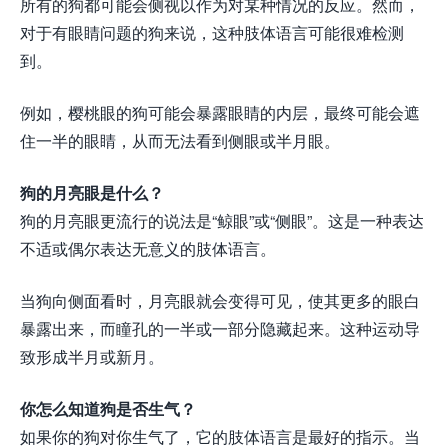
所有的狗都可能会侧视以作为对某种情况的反应。然而，
对于有眼睛问题的狗来说，这种肢体语言可能很难检测
到。
例如，樱桃眼的狗可能会暴露眼睛的内层，最终可能会遮
住一半的眼睛，从而无法看到侧眼或半月眼。
狗的月亮眼是什么？
狗的月亮眼更流行的说法是“鲸眼”或“侧眼”。这是一种表达
不适或偶尔表达无意义的肢体语言。
当狗向侧面看时，月亮眼就会变得可见，使其更多的眼白
暴露出来，而瞳孔的一半或一部分隐藏起来。这种运动导
致形成半月或新月。
你怎么知道狗是否生气？
如果你的狗对你生气了，它的肢体语言是最好的指示。当