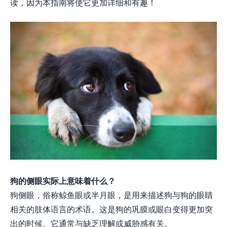
读，因为本指南将使它更加详细和有趣！
狗的侧眼实际上意味着什么？
狗侧眼，俗称鲸鱼眼或半月眼，是用来描述狗与狗的眼睛
相关的肢体语言的术语。这是狗的巩膜或眼白变得更加突
出的时候。它通常与缺乏理解或威胁感有关。