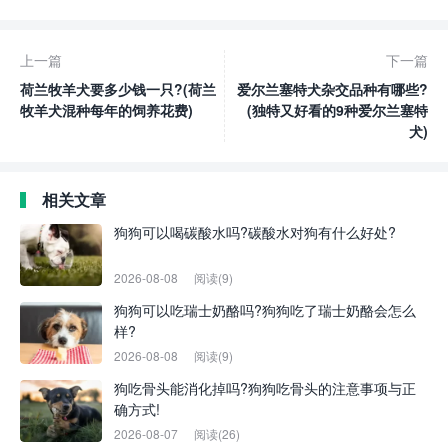
上一篇
下一篇
荷兰牧羊犬要多少钱一只?(荷兰
爱尔兰塞特犬杂交品种有哪些?
牧羊犬混种每年的饲养花费)
(独特又好看的9种爱尔兰塞特
犬)
相关文章
狗狗可以喝碳酸水吗?碳酸水对狗有什么好处?
2026-08-08
阅读(9)
狗狗可以吃瑞士奶酪吗?狗狗吃了瑞士奶酪会怎么
样?
2026-08-08
阅读(9)
狗吃骨头能消化掉吗?狗狗吃骨头的注意事项与正
确方式!
2026-08-07
阅读(26)