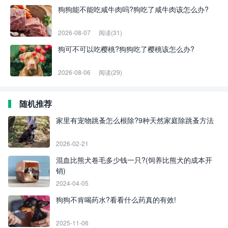
狗狗能不能吃咸牛肉吗?狗吃了咸牛肉该怎么办?
2026-08-07
阅读(31)
狗可不可以吃樱桃?狗狗吃了樱桃该怎么办?
2026-08-06
阅读(29)
随机推荐
家里有宠物跳蚤怎么根除?9种天然家庭除跳蚤方法
2026-02-21
混血比熊犬卷毛多少钱一只?(饲养比熊犬的成本开
销)
2024-04-05
狗狗不肯喝药水?看看什么药真的有效!
2025-11-06