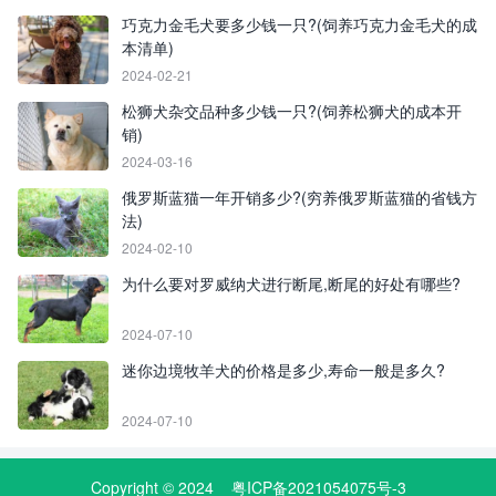
巧克力金毛犬要多少钱一只?(饲养巧克力金毛犬的成
本清单)
2024-02-21
松狮犬杂交品种多少钱一只?(饲养松狮犬的成本开
销)
2024-03-16
俄罗斯蓝猫一年开销多少?(穷养俄罗斯蓝猫的省钱方
法)
2024-02-10
为什么要对罗威纳犬进行断尾,断尾的好处有哪些?
2024-07-10
迷你边境牧羊犬的价格是多少,寿命一般是多久?
2024-07-10
Copyright © 2024
粤ICP备2021054075号-3