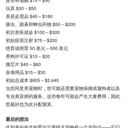
皮带和项圈 $15 – $50
玩具 $30 – $50
美容必需品 $40 – $180
驱虫、跳蚤和蜱虫药物 $50 – $200
初次兽医就诊 $100 – $300
初始疫苗注射 $75 – $200
绝育或绝育 50 美元 – 500 美元
养狗许可证 $10 – $20
微芯片 $40 – $60
杂项用品 $15 – $30
初始总成本 $605 – $2,445
当您同意养宠物时，您可能还需要宠物保姆或遛狗者以及
专业美容师的服务。这些每年可能会产生大量费用，因此
您最好也为此分配预算。
最后的想法
此列表中包含的爱尔兰塞特犬混种有一个共同点——它们