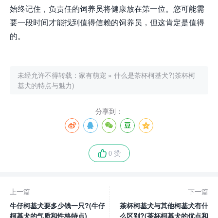
始终记住，负责任的饲养员将健康放在第一位。您可能需
要一段时间才能找到值得信赖的饲养员，但这肯定是值得
的。
未经允许不得转载：
家有萌宠
»
什么是茶杯柯基犬?(茶杯柯
基犬的特点与魅力)
分享到：
0 赞
上一篇
下一篇
牛仔柯基犬要多少钱一只?(牛仔
茶杯柯基犬与其他柯基犬有什
柯基犬的气质和性格特点)
么区别?(茶杯柯基犬的优点和