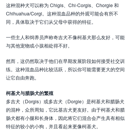
这种混种犬可以称为 Chigis、Chi-Corgis、Chorgie 和
Chihuahua/Corgi。这种混血品种的外观可能会有所不
同，具体取决于它们从父母中获得的特征。
一些主人和饲养员声称奇吉犬不像柯基犬那么友好，可能
与其他宠物或小孩相处得不好。
然而，这仍然取决于他们在早期发展阶段如何接受社交训
练。这种混血品种比较活跃，所以你可能需要更大的空间
让它自由奔跑。
柯基犬与腊肠犬的繁殖
多吉犬（Dorgis）或多吉犬（Dorgie）是柯基犬和腊肠犬
的混种，众所周知，它比基吉犬更友好。由于柯基犬和腊
肠犬都有小腿和长身体，因此将它们混合会产生具有相似
特征的较小的小狗，并且看起来更像柯基犬。