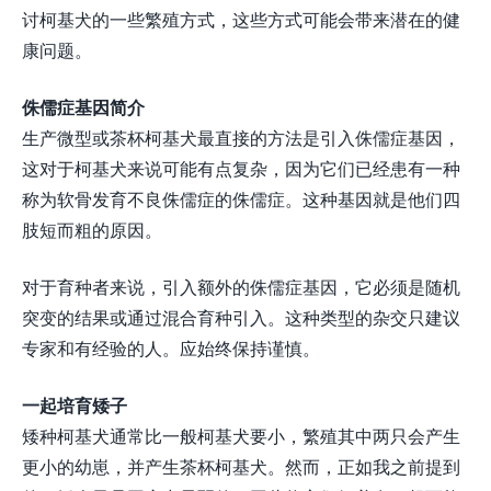
讨柯基犬的一些繁殖方式，这些方式可能会带来潜在的健
康问题。
侏儒症基因简介
生产微型或茶杯柯基犬最直接的方法是引入侏儒症基因，
这对于柯基犬来说可能有点复杂，因为它们已经患有一种
称为软骨发育不良侏儒症的侏儒症。这种基因就是他们四
肢短而粗的原因。
对于育种者来说，引入额外的侏儒症基因，它必须是随机
突变的结果或通过混合育种引入。这种类型的杂交只建议
专家和有经验的人。应始终保持谨慎。
一起培育矮子
矮种柯基犬通常比一般柯基犬要小，繁殖其中两只会产生
更小的幼崽，并产生茶杯柯基犬。然而，正如我之前提到