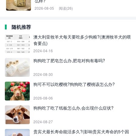
么样?
2026-08-05
阅读(26)
随机推荐
澳大利亚牧羊犬每天要吃多少狗粮?(澳洲牧羊犬的喂
食要点)
2024-04-16
狗狗吃了肥皂怎么办,肥皂对狗有毒吗?
2024-08-30
狗可不可以吃樱桃?狗狗吃了樱桃该怎么办?
2026-08-06
狗狗吃了吃了纸板怎么办,会出现什么症状?
2024-08-27
贵宾犬最长寿命能活多久?(影响贵宾犬寿命的5个因