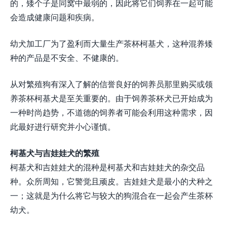
的，矮个子是同窝中最弱的，因此将它们饲养在一起可能
会造成健康问题和疾病。
幼犬加工厂为了盈利而大量生产茶杯柯基犬，这种混养矮
种的产品是不安全、不健康的。
从对繁殖狗有深入了解的信誉良好的饲养员那里购买或领
养茶杯柯基犬是至关重要的。由于饲养茶杯犬已开始成为
一种时尚趋势，不道德的饲养者可能会利用这种需求，因
此最好进行研究并小心谨慎。
柯基犬与吉娃娃犬的繁殖
柯基犬和吉娃娃犬的混种是柯基犬和吉娃娃犬的杂交品
种。众所周知，它警觉且顽皮。吉娃娃犬是最小的犬种之
一；这就是为什么将它与较大的狗混合在一起会产生茶杯
幼犬。