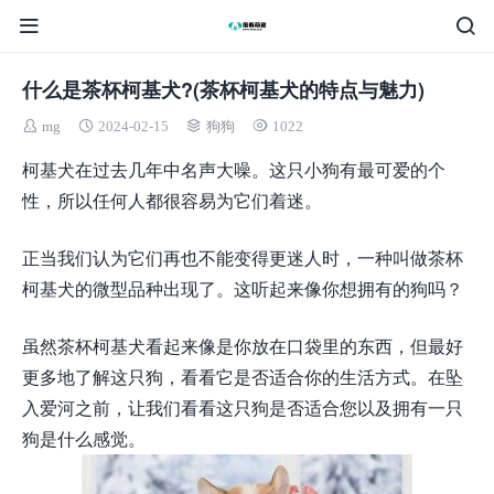
什么是茶杯柯基犬?(茶杯柯基犬的特点与魅力)
mg
2024-02-15
狗狗
1022
柯基犬在过去几年中名声大噪。这只小狗有最可爱的个
性，所以任何人都很容易为它们着迷。
正当我们认为它们再也不能变得更迷人时，一种叫做茶杯
柯基犬的微型品种出现了。这听起来像你想拥有的狗吗？
虽然茶杯柯基犬看起来像是你放在口袋里的东西，但最好
更多地了解这只狗，看看它是否适合你的生活方式。在坠
入爱河之前，让我们看看这只狗是否适合您以及拥有一只
狗是什么感觉。