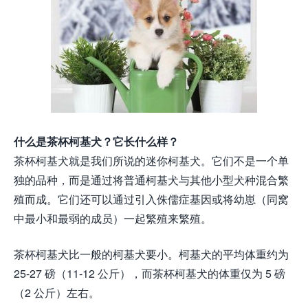
什么是茶杯柯基犬？它长什么样？
茶杯柯基犬就是我们所说的迷你柯基犬。它们不是一个单
独的品种，而是通过将普通柯基犬与其他小型犬种混合繁
殖而成。它们还可以通过引入侏儒症基因或将幼崽（同窝
中最小和最弱的成员）一起繁殖来繁殖。
茶杯柯基犬比一般的柯基犬要小。柯基犬的平均体重约为
25-27 磅（11-12 公斤），而茶杯柯基犬的体重仅为 5 磅
（2 公斤）左右。