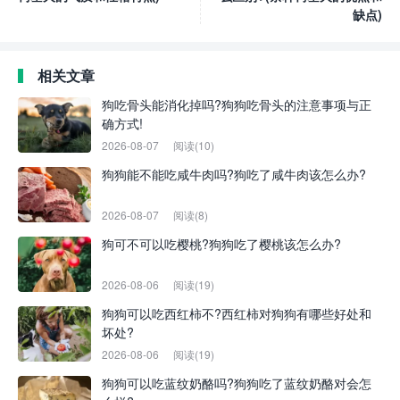
缺点)
相关文章
狗吃骨头能消化掉吗?狗狗吃骨头的注意事项与正
确方式!
2026-08-07
阅读(10)
狗狗能不能吃咸牛肉吗?狗吃了咸牛肉该怎么办?
2026-08-07
阅读(8)
狗可不可以吃樱桃?狗狗吃了樱桃该怎么办?
2026-08-06
阅读(19)
狗狗可以吃西红柿不?西红柿对狗狗有哪些好处和
坏处?
2026-08-06
阅读(19)
狗狗可以吃蓝纹奶酪吗?狗狗吃了蓝纹奶酪对会怎