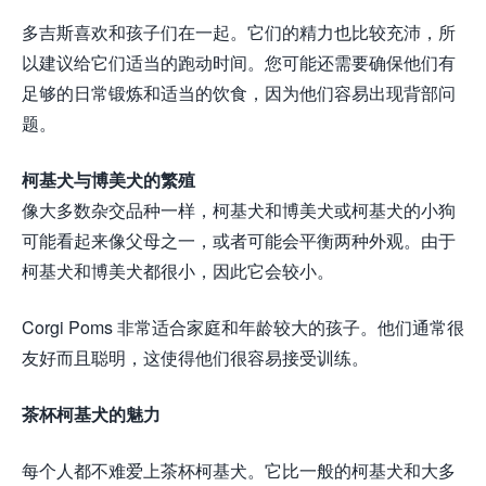
多吉斯喜欢和孩子们在一起。它们的精力也比较充沛，所
以建议给它们适当的跑动时间。您可能还需要确保他们有
足够的日常锻炼和适当的饮食，因为他们容易出现背部问
题。
柯基犬与博美犬的繁殖
像大多数杂交品种一样，柯基犬和博美犬或柯基犬的小狗
可能看起来像父母之一，或者可能会平衡两种外观。由于
柯基犬和博美犬都很小，因此它会较小。
Corgi Poms 非常适合家庭和年龄较大的孩子。他们通常很
友好而且聪明，这使得他们很容易接受训练。
茶杯柯基犬的魅力
每个人都不难爱上茶杯柯基犬。它比一般的柯基犬和大多