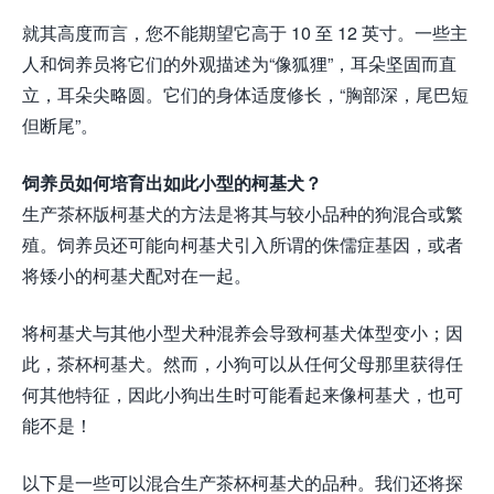
就其高度而言，您不能期望它高于 10 至 12 英寸。一些主
人和饲养员将它们的外观描述为“像狐狸”，耳朵坚固而直
立，耳朵尖略圆。它们的身体适度修长，“胸部深，尾巴短
但断尾”。
饲养员如何培育出如此小型的柯基犬？
生产茶杯版柯基犬的方法是将其与较小品种的狗混合或繁
殖。饲养员还可能向柯基犬引入所谓的侏儒症基因，或者
将矮小的柯基犬配对在一起。
将柯基犬与其他小型犬种混养会导致柯基犬体型变小；因
此，茶杯柯基犬。然而，小狗可以从任何父母那里获得任
何其他特征，因此小狗出生时可能看起来像柯基犬，也可
能不是！
以下是一些可以混合生产茶杯柯基犬的品种。我们还将探