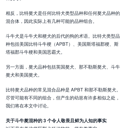
相反，比特獒犬是任何比特犬类型品种和任何獒犬品种的
混合体，因此实际上有几种可能的品种组合。
斗牛犬是斗牛犬和梗犬的后代的狗的术语。比特犬类型品
种包括美国比特斗牛梗（APBT）、美国斯塔福郡梗、斯
塔福郡斗牛梗和美国恶霸犬。
另一方面，獒犬品种包括英国獒犬、那不勒斯獒犬、斗牛
獒犬和美国獒犬。
比特獒犬品种的常见混合品种是 APBT 和那不勒斯獒犬。
尽管可能有不同的组合，但产生的幼崽有许多相似之处，
我们将在本文中讨论。
关于斗牛獒混种的 3 个令人敬畏且鲜为人知的事实