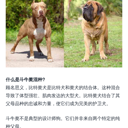
什么是斗牛獒混种?
顾名思义，比特獒犬是比特犬和獒犬的结合体。这种混合
导致了体型强壮、肌肉发达的大型犬。比特獒犬结合了其
父母品种的忠诚和力量，使它们成为完美的护卫犬。
斗牛獒不是典型的设计师狗。它们并非来自两个特定的纯
种父母。