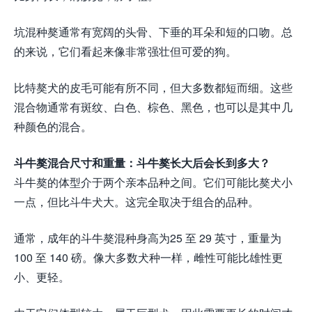
坑混种獒通常有宽阔的头骨、下垂的耳朵和短的口吻。总
的来说，它们看起来像非常强壮但可爱的狗。
比特獒犬的皮毛可能有所不同，但大多数都短而细。这些
混合物通常有斑纹、白色、棕色、黑色，也可以是其中几
种颜色的混合。
斗牛獒混合尺寸和重量：斗牛獒长大后会长到多大？
斗牛獒的体型介于两个亲本品种之间。它们可能比獒犬小
一点，但比斗牛犬大。这完全取决于组合的品种。
通常，成年的斗牛獒混种身高为25 至 29 英寸，重量为
100 至 140 磅。像大多数犬种一样，雌性可能比雄性更
小、更轻。