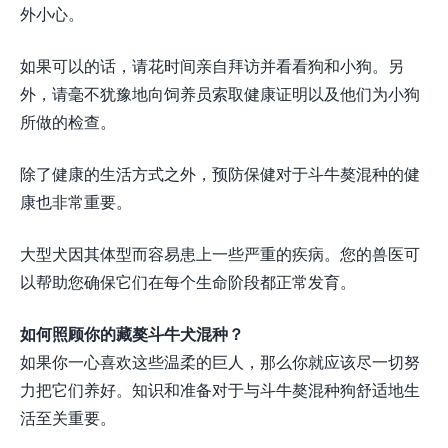
外小心。
如果可以的话，请花时间亲自拜访并看看狗和小狗。另
外，请毫不犹豫地向饲养员索取健康证明以及他们为小狗
所做的检查。
除了健康的生活方式之外，预防保健对于斗牛獒混种的健
康也非常重要。
大型犬因其体型而容易患上一些严重的疾病。您的兽医可
以帮助您确保它们在每个生命阶段都正常发育。
如何照顾你的藏獒斗牛犬混种？
如果你一心喜欢这些温柔的巨人，那么你就应该尽一切努
力把它们养好。知识和准备对于与斗牛獒混种狗舒适地生
活至关重要。