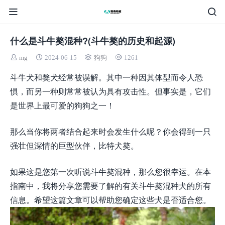
什么是斗牛獒混种?(斗牛獒的历史和起源)
mg
2024-06-15
狗狗
1261
斗牛犬和獒犬经常被误解。其中一种因其体型而令人恐
惧，而另一种则常常被认为具有攻击性。但事实是，它们
是世界上最可爱的狗狗之一！
那么当你将两者结合起来时会发生什么呢？你会得到一只
强壮但深情的巨型伙伴，比特犬獒。
如果这是您第一次听说斗牛獒混种，那么您很幸运。在本
指南中，我将分享您需要了解的有关斗牛獒混种犬的所有
信息。希望这篇文章可以帮助您确定这些犬是否适合您。