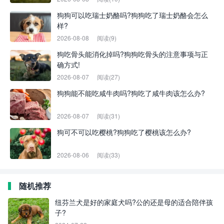
狗狗可以吃瑞士奶酪吗?狗狗吃了瑞士奶酪会怎么
样?
2026-08-08
阅读(9)
狗吃骨头能消化掉吗?狗狗吃骨头的注意事项与正
确方式!
2026-08-07
阅读(27)
狗狗能不能吃咸牛肉吗?狗吃了咸牛肉该怎么办?
2026-08-07
阅读(31)
狗可不可以吃樱桃?狗狗吃了樱桃该怎么办?
2026-08-06
阅读(33)
随机推荐
纽芬兰犬是好的家庭犬吗?公的还是母的适合陪伴孩
子?