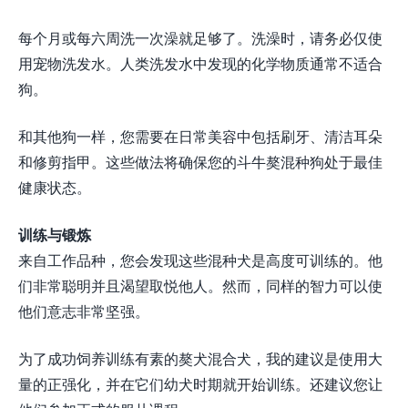
每个月或每六周洗一次澡就足够了。洗澡时，请务必仅使
用宠物洗发水。人类洗发水中发现的化学物质通常不适合
狗。
和其他狗一样，您需要在日常美容中包括刷牙、清洁耳朵
和修剪指甲。这些做法将确保您的斗牛獒混种狗处于最佳
健康状态。
训练与锻炼
来自工作品种，您会发现这些混种犬是高度可训练的。他
们非常聪明并且渴望取悦他人。然而，同样的智力可以使
他们意志非常坚强。
为了成功饲养训练有素的獒犬混合犬，我的建议是使用大
量的正强化，并在它们幼犬时期就开始训练。还建议您让