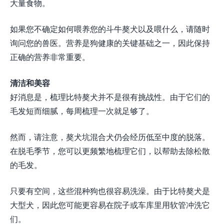
大量食物。
如果您不确定如何喂养您的斗牛獒犬以及喂什么，请随时
询问您的兽医。营养是狗健康的关键基础之一，因此保持
正确的营养非常重要。
清洁和美容
好消息是，梳理比特獒犬并不是很有挑战性。由于它们的
毛发短而细腻，每周梳理一次就足够了。
然而，请注意，獒犬坑混合犬仍会经历低至中度的脱落。
在脱毛季节，您可以更频繁地梳理它们，以帮助去除松散
的毛发。
只要有空间，这些混种狗也很容易洗澡。由于比特獒犬是
大型犬，因此您可能更容易在院子或车库里用软管冲洗它
们。