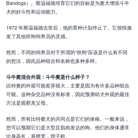
Bandogs）。斯温福德培育它们的目标是为獒犬增添斗牛
犬的好斗性和运动能力。
1972 年斯温福德去世后，他的育种计划停止了。它很快激
发了其他班狗饲养员的灵感。
然而，不同的饲养员对于所谓的“班狗”应该是什么有不同
的想法，因此品种组合和名称也多种多样。
斗牛獒混合外观：斗牛獒是什么样子？
比特獒的外观可能差异很大，主要是因为有许多品种组合
可能。这种杂交品种没有标准，因此预测幼犬外观的最佳
方法是观察其父母。
然而，所有比特獒犬的共同点是它们的体格。一般来说，
您可以预期它们是大型且肌肉发达的狗。他们的身体通常
比身高长，肩膀宽，脖子粗。