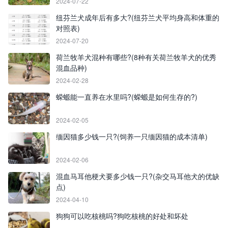
2024-07-22
纽芬兰犬成年后有多大?(纽芬兰犬平均身高和体重的
对照表)
2024-07-20
荷兰牧羊犬混种有哪些?(8种有关荷兰牧羊犬的优秀
混血品种)
2024-02-28
蝾螈能一直养在水里吗?(蝾螈是如何生存的?)
2024-02-05
缅因猫多少钱一只?(饲养一只缅因猫的成本清单)
2024-02-06
混血马耳他梗犬要多少钱一只?(杂交马耳他犬的优缺
点)
2024-04-10
狗狗可以吃核桃吗?狗吃核桃的好处和坏处