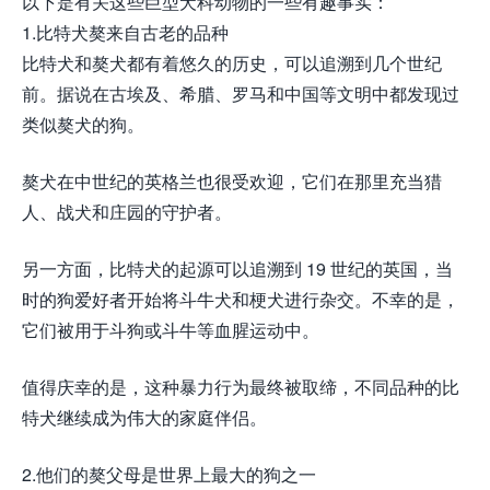
以下是有关这些巨型犬科动物的一些有趣事实：
1.比特犬獒来自古老的品种
比特犬和獒犬都有着悠久的历史，可以追溯到几个世纪
前。据说在古埃及、希腊、罗马和中国等文明中都发现过
类似獒犬的狗。
獒犬在中世纪的英格兰也很受欢迎，它们在那里充当猎
人、战犬和庄园的守护者。
另一方面，比特犬的起源可以追溯到 19 世纪的英国，当
时的狗爱好者开始将斗牛犬和梗犬进行杂交。不幸的是，
它们被用于斗狗或斗牛等血腥运动中。
值得庆幸的是，这种暴力行为最终被取缔，不同品种的比
特犬继续成为伟大的家庭伴侣。
2.他们的獒父母是世界上最大的狗之一