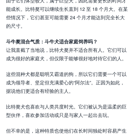
由于它们体型较大，属于巨型犬，因此需要更长的时间才
能成长。比特獒可以继续生长直到 12 至 18 个月大。在某
些情况下，它们甚至可能需要 24 个月才能达到完全长大
的尺寸。
斗牛獒混合气质：斗牛犬适合家庭饲养吗？
让我直截了当地说，比特犬獒并不适合所有人。它们可以
成为很好的家庭犬，但仅限于能够很好地对待它们的人。
这些混种犬都是聪明又霸道的狗，所以它们需要一个可以
成为领导者、坚定但充满爱心的“阿尔法”。正因为如此，
据说他们更适合有经验的主人。
比特獒犬也喜欢与人类共度时光。它们被认为是温柔的巨
型伙伴，喜欢参加活动或只是与家人一起出去玩。
但不幸的是，这种特质也使他们在长时间独处时容易产生