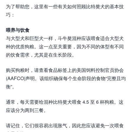
为了帮助您，这里有一些有关如何照顾比特獒犬的基本技
巧：
喂养与饮食
与大型犬和巨型犬一样，斗牛獒混种应该喂食适合大型犬
种的优质狗粮。这一点至关重要，因为不同的体型有不同
的饮食需求，尤其是在生长阶段。
购买狗粮时，请查看食品标签上的美国饲料控制官员协会
(AAFCO)声明。该组织确保每个生命阶段的食物“完整且均
衡”。
通常，每天需要给混种比特獒犬喂食 4.5 至 6 杯狗粮。这
应该分为两到三餐。
请记住，它们很容易出现胀气，因此您应该避免一次喂食