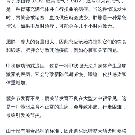
胃扩张扭转 (GDV) 或胃胀气： GDV，通常称为胃胀气，
是一种胃部充满气体并自行扭曲的病症。当这种情况发生
时，胃就会被堵塞，血液供应就会减少。肿胀是一种紧急
情况，如果不及时治疗，可能会在几个小时内致命。
肥胖：獒犬的食量很大，因此您应该始终控制它们的饮食
和锻炼。肥胖会导致其他疾病，例如心脏和关节问题。
甲状腺功能减退症：这是一种甲状腺无法为身体产生足够
激素的疾病。它会导致新陈代谢减慢、嗜睡、皮肤感染和
体重增加。
髋关节发育不良：髋关节发育不良在大型犬中很常见。这
是一种髋臼发育不正常的疾病，会导致疼痛、行走困难，
最终引发关节炎。
由于没有混合品种的标准，因此购买比特獒犬幼犬时要格