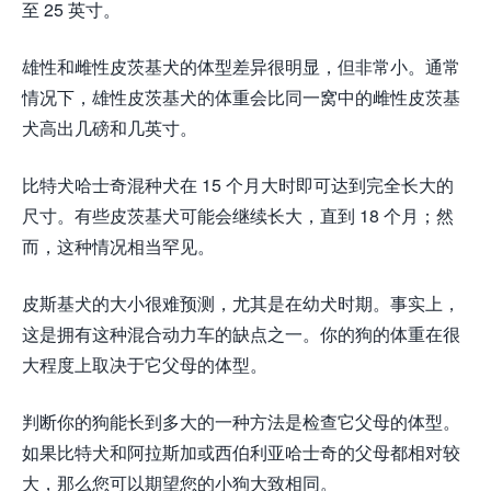
至 25 英寸。
雄性和雌性皮茨基犬的体型差异很明显，但非常小。通常
情况下，雄性皮茨基犬的体重会比同一窝中的雌性皮茨基
犬高出几磅和几英寸。
比特犬哈士奇混种犬在 15 个月大时即可达到完全长大的
尺寸。有些皮茨基犬可能会继续长大，直到 18 个月；然
而，这种情况相当罕见。
皮斯基犬的大小很难预测，尤其是在幼犬时期。事实上，
这是拥有这种混合动力车的缺点之一。你的狗的体重在很
大程度上取决于它父母的体型。
判断你的狗能长到多大的一种方法是检查它父母的体型。
如果比特犬和阿拉斯加或西伯利亚哈士奇的父母都相对较
大，那么您可以期望您的小狗大致相同。