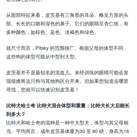
从面部特征来看，皮茨基有三角形的耳朵、略呈方形的头
部、长长的口吻和深色的鼻子。它们的眼睛呈杏仁状，有
多种颜色，如棕色、蓝色、淡褐色和绿色。
就尺寸而言，Pitsky 的范围很广。根据父母的体型不同，
这些狗的体型可能从中型到大型。
皮茨基并不是最知名的混血儿。未经训练的眼睛可能会发
现很难将这只狗与其他狗区分开来。但如果您知道去哪里
寻找，您就可以快速识别皮茨基！
比特犬哈士奇 比特犬混合体型和重量：比特犬长大后能长
到多大？
比特犬和哈士奇的混种是一种中大型犬，体型与其父母相
当。平均而言，成年皮茨基体重为30 至 80 磅，身高为16