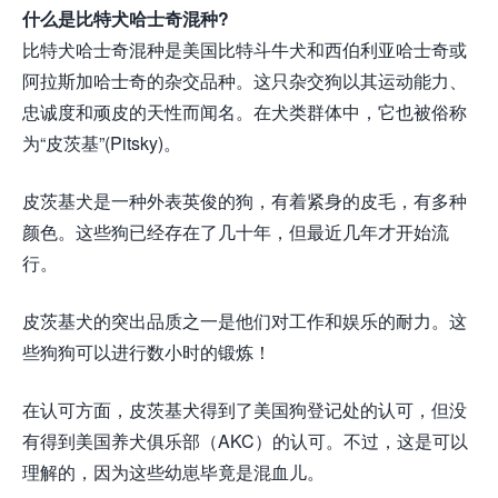
什么是比特犬哈士奇混种?
比特犬哈士奇混种是美国比特斗牛犬和西伯利亚哈士奇或
阿拉斯加哈士奇的杂交品种。这只杂交狗以其运动能力、
忠诚度和顽皮的天性而闻名。在犬类群体中，它也被俗称
为“皮茨基”(Pitsky)。
皮茨基犬是一种外表英俊的狗，有着紧身的皮毛，有多种
颜色。这些狗已经存在了几十年，但最近几年才开始流
行。
皮茨基犬的突出品质之一是他们对工作和娱乐的耐力。这
些狗狗可以进行数小时的锻炼！
在认可方面，皮茨基犬得到了美国狗登记处的认可，但没
有得到美国养犬俱乐部（AKC）的认可。不过，这是可以
理解的，因为这些幼崽毕竟是混血儿。