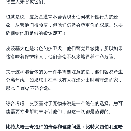
物主人来管教它们。
也就是说，皮茨基通常不会表现出任何破坏性行为的迹
象。尽管他们很顽皮，但他们仍然会尊重你的权威。只要
确保给他们足够的锻炼即可！
皮茨基犬也是出色的护卫犬。他们警觉且敏捷，所以如果
这意味着保护家人，他们会毫不犹豫地冒着生命危险。
关于这种混合体的另一件事需要注意的是，他们容易产生
分离焦虑。如果您正在寻找有人在您外出时看守您的家，
那么 Pitsky 不适合您。
综合考虑，皮茨基对于宠物来说是一个绝佳的选择。您可
能需要专业帮助来培训他们，但这一切都是值得的。
比特犬哈士奇混种的寿命和健康问题：比特犬西伯利亚哈