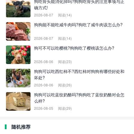
狗吃骨头能消化掉吗?狗狗吃骨头的注意事项与正
确方式!
2026-08-07
阅读(14)
狗狗能不能吃咸牛肉吗?狗吃了咸牛肉该怎么办?
2026-08-07
阅读(14)
狗可不可以吃樱桃?狗狗吃了樱桃该怎么办?
2026-08-06
阅读(23)
狗狗可以吃西红柿不?西红柿对狗狗有哪些好处和
坏处?
2026-08-06
阅读(26)
狗狗可以吃蓝纹奶酪吗?狗狗吃了蓝纹奶酪对会怎
么样?
2026-08-05
阅读(29)
随机推荐