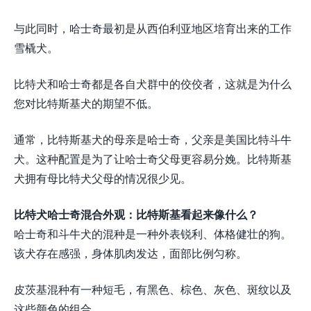
与此同时，哈士奇最初是从西伯利亚地区培育出来的工作
雪橇犬。
比特犬和哈士奇都是各自犬群中的佼佼者，这就是为什么
您对比特斯基犬的期望不低。
通常，比特斯基犬的母亲是哈士奇，父亲是美国比特斗牛
犬。这种配置是为了让哈士奇父母更容易分娩。比特斯基
犬拥有母比特犬父母的情况很少见。
比特犬哈士奇混合外观：比特斯基看起来像什么？
哈士奇和斗牛犬的混种是一种外表锐利、体格健壮的狗。
该犬存在感强，身体肌肉发达，面部比例匀称。
皮茨基混种有一种短毛，有黑色、棕色、灰色、斑纹以及
这些颜色的组合。