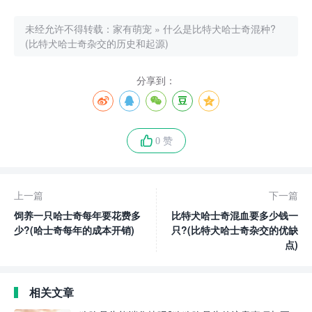
未经允许不得转载：
家有萌宠
»
什么是比特犬哈士奇混种?
(比特犬哈士奇杂交的历史和起源)
分享到：
0 赞
上一篇
下一篇
饲养一只哈士奇每年要花费多
比特犬哈士奇混血要多少钱一
少?(哈士奇每年的成本开销)
只?(比特犬哈士奇杂交的优缺
点)
相关文章