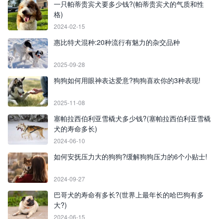
一只帕蒂贵宾犬要多少钱?(帕蒂贵宾犬的气质和性
格)
2024-02-15
惠比特犬混种:20种流行有魅力的杂交品种
2025-09-28
狗狗如何用眼神表达爱意?狗狗喜欢你的3种表现!
2025-11-08
塞帕拉西伯利亚雪橇犬多少钱?(塞帕拉西伯利亚雪橇
犬的寿命多长)
2024-06-10
如何安抚压力大的狗狗?缓解狗狗压力的6个小贴士!
2024-09-27
巴哥犬的寿命有多长?(世界上最年长的哈巴狗有多
大?)
2024-06-15