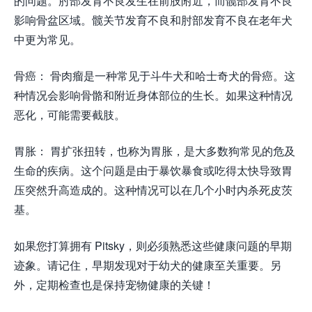
的问题。肘部发育不良发生在前肢附近，而髋部发育不良
影响骨盆区域。髋关节发育不良和肘部发育不良在老年犬
中更为常见。
骨癌： 骨肉瘤是一种常见于斗牛犬和哈士奇犬的骨癌。这
种情况会影响骨骼和附近身体部位的生长。如果这种情况
恶化，可能需要截肢。
胃胀： 胃扩张扭转，也称为胃胀，是大多数狗常见的危及
生命的疾病。这个问题是由于暴饮暴食或吃得太快导致胃
压突然升高造成的。这种情况可以在几个小时内杀死皮茨
基。
如果您打算拥有 Pitsky，则必须熟悉这些健康问题的早期
迹象。请记住，早期发现对于幼犬的健康至关重要。另
外，定期检查也是保持宠物健康的关键！