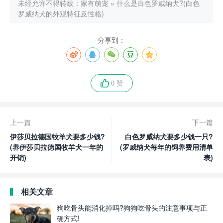
未经允许不得转载：
家有萌宠
»
什么是白色罗威纳犬?(白色
罗威纳犬的外观特征及性格)
分享到：
0 赞
上一篇
下一篇
伊莎贝拉德国牧羊犬要多少钱?
白色罗威纳犬要多少钱一只?
(养伊莎贝拉德国牧羊犬一年的
(罗威纳犬每年的饲养费用清单
开销)
表)
相关文章
狗吃骨头能消化掉吗?狗狗吃骨头的注意事项与正
确方式!