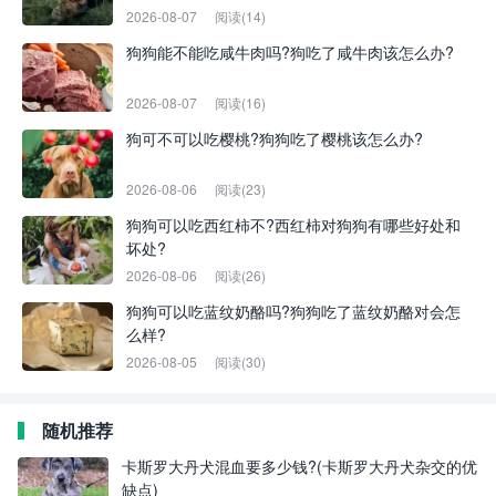
2026-08-07
阅读(14)
狗狗能不能吃咸牛肉吗?狗吃了咸牛肉该怎么办?
2026-08-07
阅读(16)
狗可不可以吃樱桃?狗狗吃了樱桃该怎么办?
2026-08-06
阅读(23)
狗狗可以吃西红柿不?西红柿对狗狗有哪些好处和
坏处?
2026-08-06
阅读(26)
狗狗可以吃蓝纹奶酪吗?狗狗吃了蓝纹奶酪对会怎
么样?
2026-08-05
阅读(30)
随机推荐
卡斯罗大丹犬混血要多少钱?(卡斯罗大丹犬杂交的优
缺点)