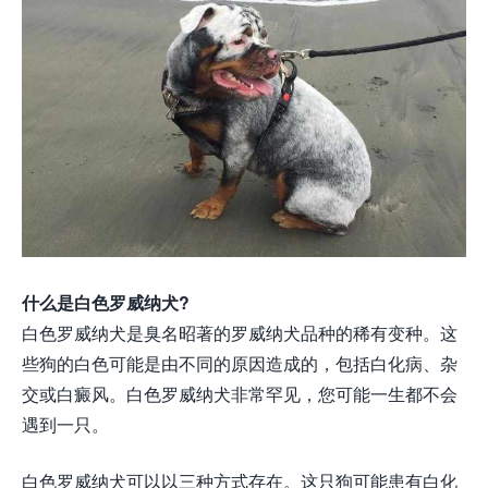
什么是白色罗威纳犬?
白色罗威纳犬是臭名昭著的罗威纳犬品种的稀有变种。这
些狗的白色可能是由不同的原因造成的，包括白化病、杂
交或白癜风。白色罗威纳犬非常罕见，您可能一生都不会
遇到一只。
白色罗威纳犬可以以三种方式存在。这只狗可能患有白化