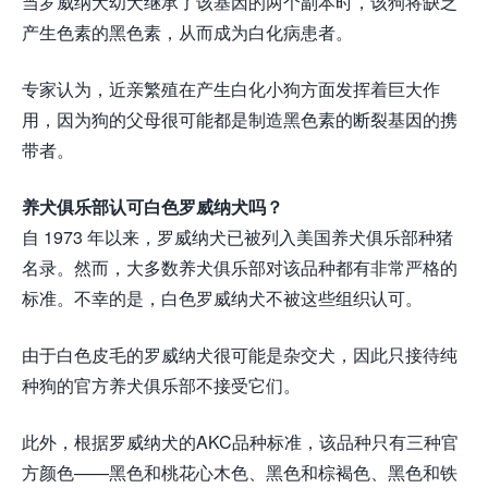
当罗威纳犬幼犬继承了该基因的两个副本时，该狗将缺乏
产生色素的黑色素，从而成为白化病患者。
专家认为，近亲繁殖在产生白化小狗方面发挥着巨大作
用，因为狗的父母很可能都是制造黑色素的断裂基因的携
带者。
养犬俱乐部认可白色罗威纳犬吗？
自 1973 年以来，罗威纳犬已被列入美国养犬俱乐部种猪
名录。然而，大多数养犬俱乐部对该品种都有非常严格的
标准。不幸的是，白色罗威纳犬不被这些组织认可。
由于白色皮毛的罗威纳犬很可能是杂交犬，因此只接待纯
种狗的官方养犬俱乐部不接受它们。
此外，根据罗威纳犬的AKC品种标准，该品种只有三种官
方颜色——黑色和桃花心木色、黑色和棕褐色、黑色和铁