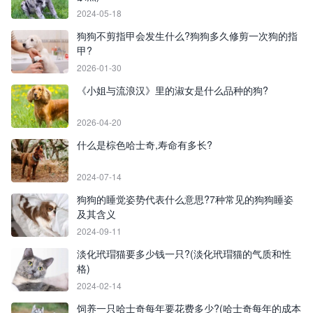
2024-05-18
狗狗不剪指甲会发生什么?狗狗多久修剪一次狗的指
甲?
2026-01-30
《小姐与流浪汉》里的淑女是什么品种的狗?
2026-04-20
什么是棕色哈士奇,寿命有多长?
2024-07-14
狗狗的睡觉姿势代表什么意思?7种常见的狗狗睡姿
及其含义
2024-09-11
淡化玳瑁猫要多少钱一只?(淡化玳瑁猫的气质和性
格)
2024-02-14
饲养一只哈士奇每年要花费多少?(哈士奇每年的成本