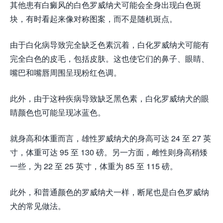
其他患有白癜风的白色罗威纳犬可能会全身出现白色斑
块，有时看起来像对称图案，而不是随机斑点。
由于白化病导致完全缺乏色素沉着，白化罗威纳犬可能有
完全白色的皮毛，包括皮肤。这也使它们的鼻子、眼睛、
嘴巴和嘴唇周围呈现粉红色调。
此外，由于这种疾病导致缺乏黑色素，白化罗威纳犬的眼
睛颜色也可能呈现冰蓝色。
就身高和体重而言，雄性罗威纳犬的身高可达 24 至 27 英
寸，体重可达 95 至 130 磅。另一方面，雌性则身高稍矮
一些，为 22 至 25 英寸，体重为 85 至 115 磅。
此外，和普通颜色的罗威纳犬一样，断尾也是白色罗威纳
犬的常见做法。