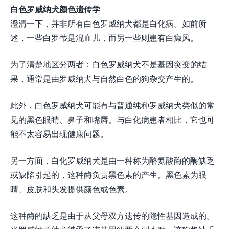
白色罗威纳犬颜色遗传学
澄清一下，并非所有白色罗威纳犬都是白化病。如前所
述，一些白罗蒂是混血儿，而另一些则患有白癜风。
为了清楚地区分两者：白色罗威纳犬不是基因突变的结
果，通常是由罗威纳犬与自然白色的狗杂交产生的。
此外，白色罗威纳犬可能有与普通纯种罗威纳犬类似的常
见的黑色眼睛、鼻子和嘴唇。与白化病患者相比，它也可
能不太容易出现健康问题。
另一方面，白化罗威纳犬是由一种称为酪氨酸酶的酶缺乏
或缺陷引起的，这种酶负责黑色素的产生。黑色素为眼
睛、皮肤和头发提供颜色或色素。
这种酶的缺乏是由于从父母双方遗传的隐性基因造成的。