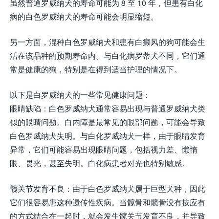
虽然普通罗威纳犬的寿命可能为 8 至 10 年，但患有白化
病的白色罗威纳犬的寿命可能会明显缩短。
另一方面，混种白色罗威纳犬和患有白癜风的狗可能会生
活在该品种的预期寿命内。与白化病罗蒂犬不同，它们通
常是健康的狗，特别是在得到适当护理的情况下。
以下是白罗威纳犬的一些常见健康问题：
眼睛缺陷：白色罗威纳犬通常容易出现与普通罗威纳犬类
似的眼睛问题。白内障是最常见的眼部问题，可能会导致
白色罗威纳犬失明。与白化罗威纳犬一样，由于眼睛发育
异常，它们可能容易出现眼睛问题，包括视力差、懒惰
眼、畏光，甚至失明。白化病患者对光也特别敏感。
髋关节发育不良：由于白色罗威纳犬属于巨型犬种，因此
它们很容易患这种遗传性疾病。当髋骨和髋骨没有按应有
的方式结合在一起时，就会发生髋关节发育不良，并导致