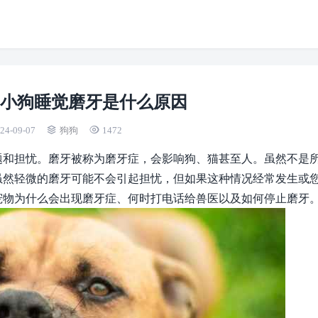
?小狗睡觉磨牙是什么原因
24-09-07
狗狗
1472
题和担忧。磨牙被称为磨牙症，会影响狗、猫甚至人。虽然不是
虽然轻微的磨牙可能不会引起担忧，但如果这种情况经常发生或
宠物为什么会出现磨牙症、何时打电话给兽医以及如何停止磨牙