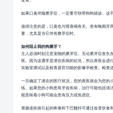
如果口臭伴随磨牙症，一定要尽快带狗狗就诊。这
值得注意的是，口臭也与肾衰竭有关。患有晚期牙
要，尤其是当它伴有磨牙症时。
如何阻止我的狗磨牙？
主人必须时刻注意宠物的磨牙症。无论磨牙症发生
医。因为这通常是潜在疾病的征兆，所以兽医会进
实验室测试以及检查器官功能的影像学检查。检查
一旦确定了潜在的医疗状况，您的兽医就会为您的
练。如果您的小狗患有牙齿疾病，治疗可能包括清
能意味着小狗可能会患有压力或焦虑症。
胃肠道疾病引起的疼痛和下巴颤抖可通过改变饮食