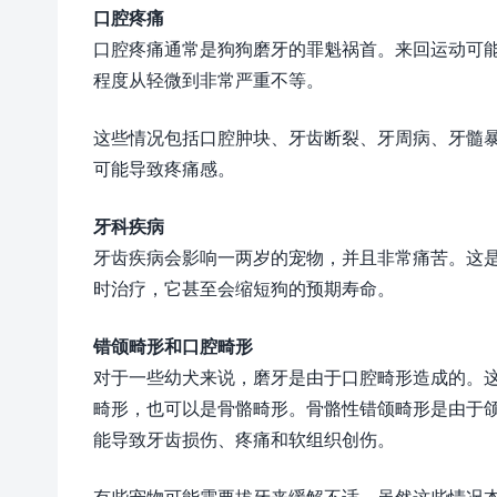
口腔疼痛
口腔疼痛通常是狗狗磨牙的罪魁祸首。来回运动可
程度从轻微到非常严重不等。
这些情况包括口腔肿块、牙齿断裂、牙周病、牙髓
可能导致疼痛感。
牙科疾病
牙齿疾病会影响一两岁的宠物，并且非常痛苦。这
时治疗，它甚至会缩短狗的预期寿命。
错颌畸形和口腔畸形
对于一些幼犬来说，磨牙是由于口腔畸形造成的。
畸形，也可以是骨骼畸形。骨骼性错颌畸形是由于
能导致牙齿损伤、疼痛和软组织创伤。
有些宠物可能需要拔牙来缓解不适。虽然这些情况