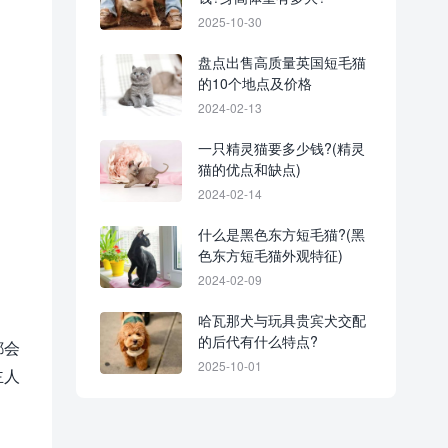
2025-10-30
盘点出售高质量英国短毛猫
的10个地点及价格
2024-02-13
一只精灵猫要多少钱?(精灵
猫的优点和缺点)
2024-02-14
什么是黑色东方短毛猫?(黑
色东方短毛猫外观特征)
2024-02-09
哈瓦那犬与玩具贵宾犬交配
的后代有什么特点?
都会
2025-10-01
主人