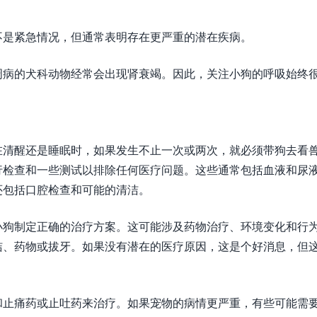
不是紧急情况，但通常表明存在更严重的潜在疾病。
周病的犬科动物经常会出现肾衰竭。因此，关注小狗的呼吸始终
在清醒还是睡眠时，如果发生不止一次或两次，就必须带狗去看
行检查和一些测试以排除任何医疗问题。这些通常包括血液和尿
还包括口腔检查和可能的清洁。
小狗制定正确的治疗方案。这可能涉及药物治疗、环境变化和行
洁、药物或拔牙。如果没有潜在的医疗原因，这是个好消息，但
和止痛药或止吐药来治疗。如果宠物的病情更严重，有些可能需