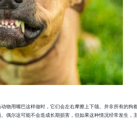
当动物用嘴巴这样做时，它们会左右摩擦上下颌。并非所有的狗
题。偶尔这可能不会造成长期损害，但如果这种情况经常发生，