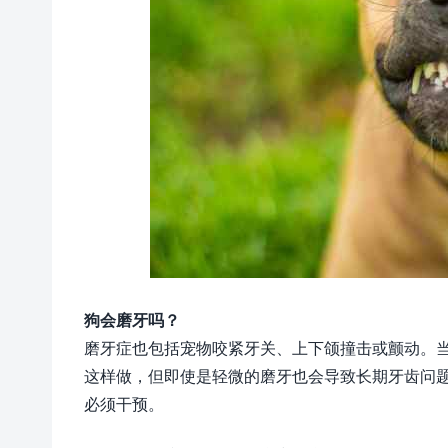
狗会磨牙吗？
磨牙症也包括宠物咬紧牙关、上下颌撞击或颤动。
这样做，但即使是轻微的磨牙也会导致长期牙齿问
必须干预。