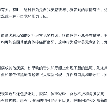
痛有关。有时，这种行为是自我安慰或与小狗梦到的事情有关。
状况或一种不自觉的压力反应。
疼痛是犬科动物磨牙症最常见的原因。疼痛感并不总是在嘴里。
，狗可能会因其他身体疼痛而磨牙。这种行为通常是无意识的，
周病或其他疾病。如果狗的舌头和牙龈上出现了新的黑斑，则尤
，但如果任何黑斑看起来很大或新出现，并伴有口臭和磨牙症，
能衰竭通常还包括呕吐、腹泻、体重减轻、食欲不振和角膜发黄
能有腐肉味。患有心脏病的狗可能会有口臭、呼吸困难和牙龈苍