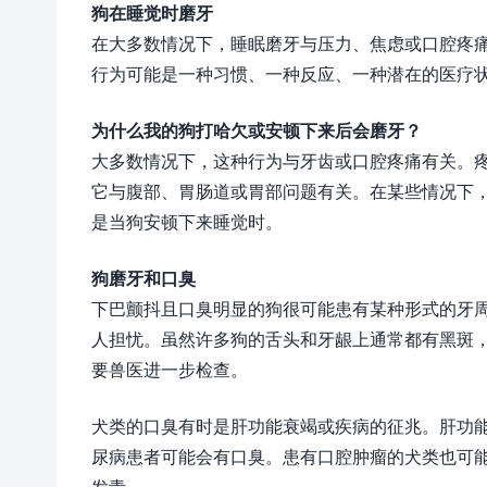
狗在睡觉时磨牙
在大多数情况下，睡眠磨牙与压力、焦虑或口腔疼
行为可能是一种习惯、一种反应、一种潜在的医疗
为什么我的狗打哈欠或安顿下来后会磨牙？
大多数情况下，这种行为与牙齿或口腔疼痛有关。
它与腹部、胃肠道或胃部问题有关。在某些情况下
是当狗安顿下来睡觉时。
狗磨牙和口臭
下巴颤抖且口臭明显的狗很可能患有某种形式的牙
人担忧。虽然许多狗的舌头和牙龈上通常都有黑斑
要兽医进一步检查。
犬类的口臭有时是肝功能衰竭或疾病的征兆。肝功
尿病患者可能会有口臭。患有口腔肿瘤的犬类也可
发青。