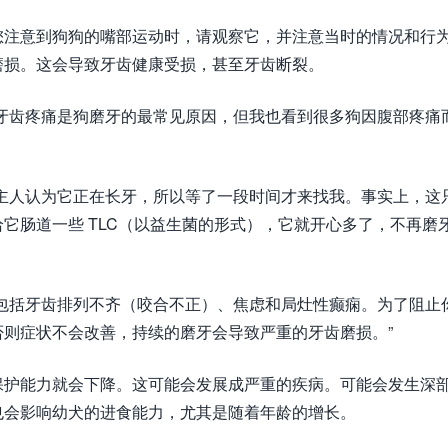
您注意到狗狗的嘴部运动时，请观察它，并注意当时的情况和行
磨损。这会导致牙齿健康受损，甚至牙齿断裂。
牙齿疼痛是狗磨牙的最常见原因，但我也看到很多狗因腹部疼痛
主人认为它正在长牙，所以等了一段时间才来找我。事实上，这
它肠道一些 TLC（以益生菌的形式），它就开心多了，不再磨
包括牙齿排列不齐（咬合不正）、焦虑和局灶性癫痫。为了阻止
则症状不会改善，持续的磨牙会导致严重的牙齿磨损。”
保护能力就会下降。这可能会发展成严重的疾病。可能会发生深
也会影响幼犬的进食能力，尤其是随着年龄的增长。