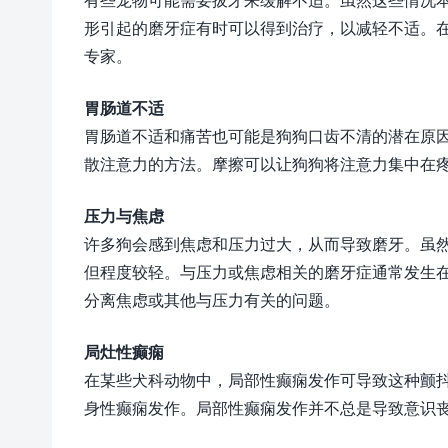
形引起的磨牙症有时可以得到治疗，以减轻不适。
专家。
胃肠道不适
胃肠道不适和痛苦也可能是狗狗口齿不清的潜在原
散注意力的方法。摩擦可以让狗狗将注意力集中在
压力与焦虑
许多狗会感到焦虑和压力过大，从而导致磨牙。虽
但程度较轻。与压力或焦虑相关的磨牙症通常发生
分离焦虑或其他与压力有关的问题。
局灶性癫痫
在某些犬科动物中，局部性癫痫发作可导致这种颤
身性癫痫发作。局部性癫痫发作并不总是导致意识