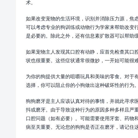
术。
如果改变宠物的生活环境，识别并消除压力源，焦
可以考虑专业的狗训练或动物行为学家来帮助改变
是必要的。除此之外，还有信息素扩散器可以帮助
如果宠物主人发现其口腔有动静，应首先检查其口
状也很重要。这些症状通常很微妙，一开始可能很
为你的狗提供大量的咀嚼玩具和美味的零食。对于
选择，你可以阻止你的小狗做出这种破坏性的行为
狗狗磨牙是主人应该认真对待的事情，并就此寻求
抖或磨牙。由于导致这种行为的原因多种多样且严
口腔问题（如有必要）。可能需要使用牙套、药物
病至关重要。无论您的狗狗是否正在磨牙，请记住