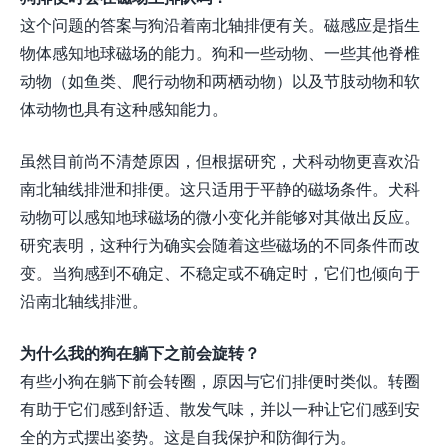
这个问题的答案与狗沿着南北轴排便有关。磁感应是指生
物体感知地球磁场的能力。狗和一些动物、一些其他脊椎
动物（如鱼类、爬行动物和两栖动物）以及节肢动物和软
体动物也具有这种感知能力。
虽然目前尚不清楚原因，但根据研究，犬科动物更喜欢沿
南北轴线排泄和排便。这只适用于平静的磁场条件。犬科
动物可以感知地球磁场的微小变化并能够对其做出反应。
研究表明，这种行为确实会随着这些磁场的不同条件而改
变。当狗感到不确定、不稳定或不确定时，它们也倾向于
沿南北轴线排泄。
为什么我的狗在躺下之前会旋转？
有些小狗在躺下前会转圈，原因与它们排便时类似。转圈
有助于它们感到舒适、散发气味，并以一种让它们感到安
全的方式摆出姿势。这是自我保护和防御行为。