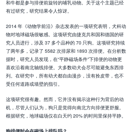
和牛都是参与排便前旋转的哺乳动物。关于这个主题已经
有过研究，研究结果令人惊讶。
2014 年《动物学前沿》杂志发表的一项研究表明，犬科动
物对地球磁场很敏感。这项研究由捷克共和国和德国的研
究人员进行，涉及 37 多个品种的 70 只狗。这项研究持续
了两年多，记录了 5582 次排尿和 1893 次排便。在分析数
据时，研究人员发现，在“平静磁场条件”下排便的动物更
喜欢沿着南北轴线排便。大多数幼犬会尽可能避免东西排
列。在研究中，所有幼犬都自由漫步，没有拴皮带，也不
受任何道路或墙壁的指引。
这项研究很有趣。然而，它并没有揭示这种行为背后的动
机，尽管人们认为，狗只是觉得向南北方向排便更舒服。
根据研究，地球磁场仅在白天约 20% 的时间里保持平静。
狗排便时会在磁场上排队吗？