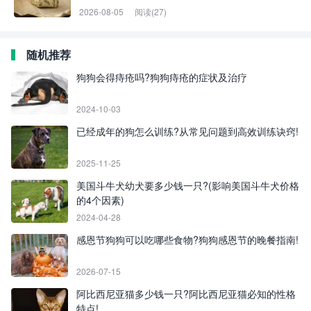
2026-08-05
阅读(27)
随机推荐
狗狗会得痔疮吗?狗狗痔疮的症状及治疗
2024-10-03
已经成年的狗怎么训练?从常见问题到高效训练诀窍!
2025-11-25
美国斗牛犬幼犬要多少钱一只?(影响美国斗牛犬价格
的4个因素)
2024-04-28
感恩节狗狗可以吃哪些食物?狗狗感恩节的晚餐指南!
2026-07-15
阿比西尼亚猫多少钱一只?阿比西尼亚猫必知的性格
特点!