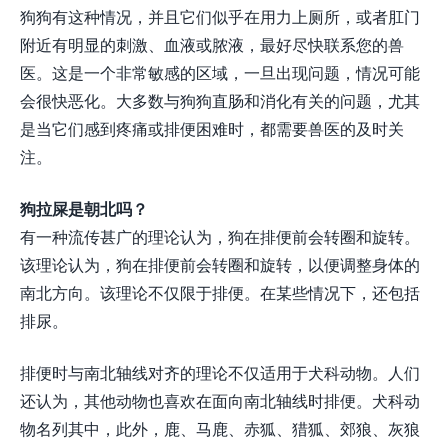
狗狗有这种情况，并且它们似乎在用力上厕所，或者肛门
附近有明显的刺激、血液或脓液，最好尽快联系您的兽
医。这是一个非常敏感的区域，一旦出现问题，情况可能
会很快恶化。大多数与狗狗直肠和消化有关的问题，尤其
是当它们感到疼痛或排便困难时，都需要兽医的及时关
注。
狗拉屎是朝北吗？
有一种流传甚广的理论认为，狗在排便前会转圈和旋转。
该理论认为，狗在排便前会转圈和旋转，以便调整身体的
南北方向。该理论不仅限于排便。在某些情况下，还包括
排尿。
排便时与南北轴线对齐的理论不仅适用于犬科动物。人们
还认为，其他动物也喜欢在面向南北轴线时排便。犬科动
物名列其中，此外，鹿、马鹿、赤狐、猎狐、郊狼、灰狼