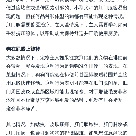
便过度堵塞或遗传因素引起的。小型犬种的肛门腺容易出
现问题，但任何品种和体型的狗都有可能出现这种情况。
肛门腺需要兽医治疗。在某些情况下，主人需要学习如何
手动挤压腺体，以帮助幼犬保持舒适并正确使用厕所。
狗在屁股上旋转
大多数情况下，宠物主人如果注意到他们的宠物在排便前
会转圈，就会发现这种行为是狗狗准备排便时的表现。在
某些情况下，狗狗可能会在排便前甚至排便后转圈并直接
用屁股快速移动。这种行为表明可能存在肛门腺问题、肛
门周围皮炎或直肠区域可能出现堵塞。对于那些毛发非常
浓密且不经常修剪该区域毛发的品种，毛发有时会堵塞，
这会非常痛苦。
其他情况，如蠕虫、皮肤瘙痒、肛门腺脓肿、肛门肿块或
肛门疖病，也会引起狗狗的排便困难。如果您注意到您的