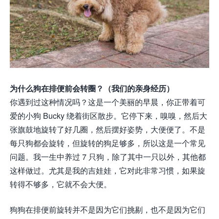
为什么狗在排便前会转圈？（我们的亲身经历）
你遇到过这种情况吗？这是一个美丽的早晨，你正带着可
爱的小狗 Bucky 绕着街区散步。它停下来，嗅嗅，然后大
张旗鼓地旋转了好几圈，然后摆好姿势，大便便了。不是
每只狗都会旋转，但旋转的狗足够多，所以这是一个常见
问题。我一生中养过 7 只狗，除了其中一只以外，其他都
这样做过。尤其是我的吉娃娃，它对此非常习惯，如果旋
转得不够多，它就不会大便。
狗狗在排便前旋转并不是因为它们挑剔，也不是因为它们