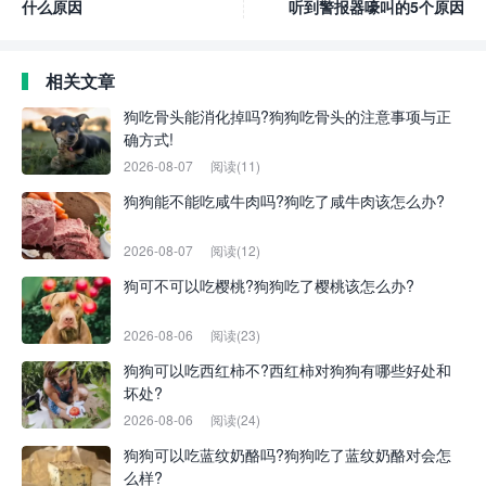
什么原因
听到警报器嚎叫的5个原因
相关文章
狗吃骨头能消化掉吗?狗狗吃骨头的注意事项与正
确方式!
2026-08-07
阅读(11)
狗狗能不能吃咸牛肉吗?狗吃了咸牛肉该怎么办?
2026-08-07
阅读(12)
狗可不可以吃樱桃?狗狗吃了樱桃该怎么办?
2026-08-06
阅读(23)
狗狗可以吃西红柿不?西红柿对狗狗有哪些好处和
坏处?
2026-08-06
阅读(24)
狗狗可以吃蓝纹奶酪吗?狗狗吃了蓝纹奶酪对会怎
么样?