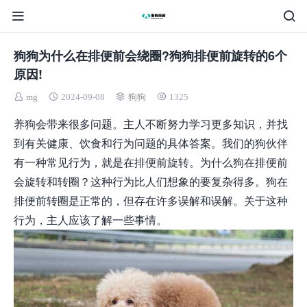
狗狗为什么在排便前会绕圈?狗狗排便前旋转的6个
原因!
mg
2024-09-08
狗狗
1325
养狗会带来很多问题。主人不断努力学习更多知识，并找
到有关健康、饮食和行为问题的具体答案。我们的狗伙伴
有一种常见行为，就是在排便前旋转。为什么狗在排便前
会旋转和转圈？这种行为比人们想象的要复杂得多。狗在
排便前转圈是正常的，但存在许多误解和误解。关于这种
行为，主人应该了解一些事情。