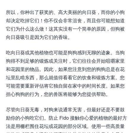
所以，你种出了获奖的、高大美丽的向日葵，而你的小狗
却决定吃掉它们！你不仅会非常沮丧，而且你可能想知道
它们为什么这么做！这其实没有一个简单的原因，但狗被
向日葵吸引是因为它们的香味。
吃向日葵或其他植物也可能​​是狗狗感到无聊的迹象。当狗
狗得不到足够的锻炼或关注时，它们往往会开始咀嚼家里
和花园里的物品。因此，如果您注意到您的狗狗总是在花
坛里乱啃东西，那么就值得看看它的饮食和锻炼方案。您
可能需要重新评估将它独自留在家中的时间长度。如果您
担心狗狗的行为，您的兽医将能够为您提供帮助。
尽管向日葵无毒，对狗来说通常无害，但最好还是不要鼓
励你的小狗吃它们。防止 Fido 接触你心爱的植物的最好方
法是用栅栏围住花坛或花园的部分区域。使用一些高质量