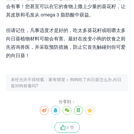
会有事！您甚至可以在它的食物上撒上少量的葵花籽，让
其皮肤和毛发从 omega 3 脂肪酸中获益。
但请记住，凡事适度才是好的，吃太多葵花籽或咀嚼太多
向日葵植物材料可能会有害。最好在改变小狗的饮食之前
先咨询兽医，并采取预防措施，防止它首先触碰到你可爱
的向日葵！
未经允许不得转载：
家有萌宠
»
狗狗吃了向日葵怎么办,向日
葵对狗有毒吗?
分享到：
0 赞