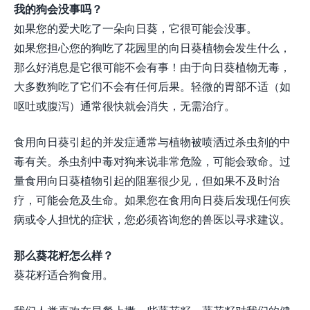
我的狗会没事吗？
如果您的爱犬吃了一朵向日葵，它很可能会没事。
如果您担心您的狗吃了花园里的向日葵植物会发生什么，
那么好消息是它很可能不会有事！由于向日葵植物无毒，
大多数狗吃了它们不会有任何后果。轻微的胃部不适（如
呕吐或腹泻）通常很快就会消失，无需治疗。
食用向日葵引起的并发症通常与植物被喷洒过杀虫剂的中
毒有关。杀虫剂中毒对狗来说非常危险，可能会致命。过
量食用向日葵植物引起的阻塞很少见，但如果不及时治
疗，可能会危及生命。如果您在食用向日葵后发现任何疾
病或令人担忧的症状，您必须咨询您的兽医以寻求建议。
那么葵花籽怎么样？
葵花籽适合狗食用。