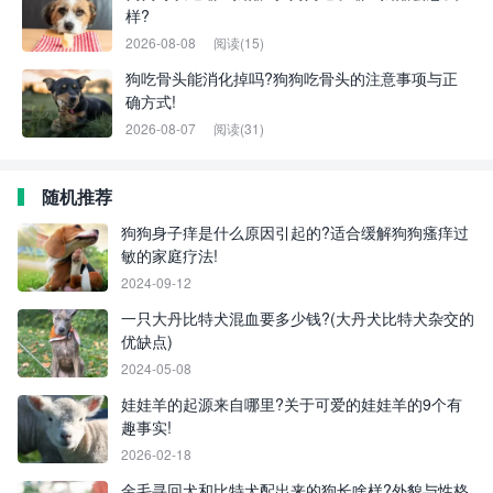
样?
2026-08-08
阅读(15)
狗吃骨头能消化掉吗?狗狗吃骨头的注意事项与正
确方式!
2026-08-07
阅读(31)
随机推荐
狗狗身子痒是什么原因引起的?适合缓解狗狗瘙痒过
敏的家庭疗法!
2024-09-12
一只大丹比特犬混血要多少钱?(大丹犬比特犬杂交的
优缺点)
2024-05-08
娃娃羊的起源来自哪里?关于可爱的娃娃羊的9个有
趣事实!
2026-02-18
金毛寻回犬和比特犬配出来的狗长啥样?外貌与性格