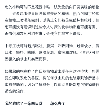
您的小狗可能不是花园中唯一认为您的向日葵美味的动物
——许多昆虫也喜欢咬这些美丽的植物。热心的园丁经常
在植物上喷洒杀虫剂，以防止它们被昆虫破坏和吃掉，但
您可能没有意识到这些令人讨厌的化学物质也可能有害。
杀虫剂和农药对狗有毒，会使它们非常不舒服。
中毒症状可能包括呕吐、腹泻、呼吸困难、过量饮水、流
口水、颤抖、嗜睡、皮肤刺激、癫痫和虚脱。但症状可能
因摄入的杀虫剂类型而异。
如果您的狗在吃了向日葵植物后出现任何这些症状，您需
要立即联系您的兽医。将任何杀虫剂的包装带到诊所是非
常有帮助的，因为了解成分可以帮助兽医对您的宠物进行
适当的治疗。
我的狗吃了一朵向日葵——怎么办？