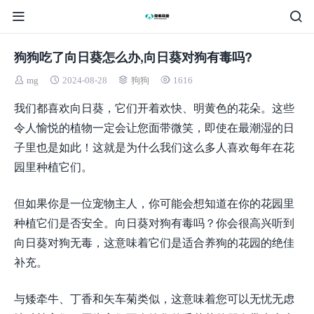
狗狗吃了向日葵怎么办,向日葵对狗有毒吗?
mg
2024-08-28
狗狗
1616
我们都喜欢向日葵，它们开着欢快、明黄色的花朵。这些
令人愉悦的植物一定会让您面带微笑，即使在最潮湿的日
子里也是如此！这就是为什么我们这么多人喜欢每年在花
园里种植它们。
但如果你是一位宠物主人，你可能会想知道在你的花园里
种植它们是否安全。向日葵对狗有毒吗？你会很高兴听到
向日葵对狗无毒，这意味着它们是适合养狗的花园的绝佳
补充。
与矮牵牛、丁香和矢车菊类似，这意味着您可以无忧无虑