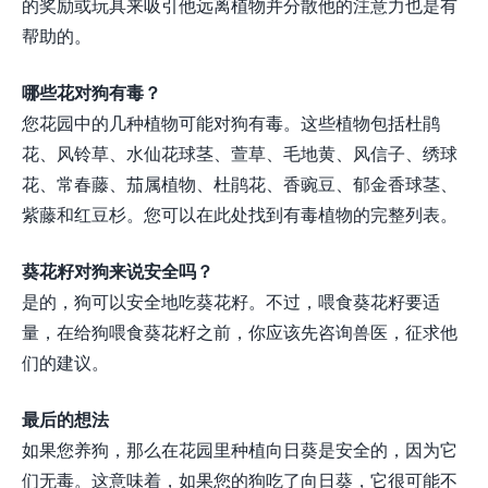
的奖励或玩具来吸引他远离植物并分散他的注意力也是有
帮助的。
哪些花对狗有毒？
您花园中的几种植物可能对狗有毒。这些植物包括杜鹃
花、风铃草、水仙花球茎、萱草、毛地黄、风信子、绣球
花、常春藤、茄属植物、杜鹃花、香豌豆、郁金香球茎、
紫藤和红豆杉。您可以在此处找到有毒植物的完整列表。
葵花籽对狗来说安全吗？
是的，狗可以安全地吃葵花籽。不过，喂食葵花籽要适
量，在给狗喂食葵花籽之前，你应该先咨询兽医，征求他
们的建议。
最后的想法
如果您养狗，那么在花园里种植向日葵是安全的，因为它
们无毒。这意味着，如果您的狗吃了向日葵，它很可能不