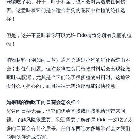
宠物吃了花、种子、叶子和茎，也不会对其造成任何伤
害。这意味着它们是在适合养狗的花园中种植的绝佳选
择！
但是，这并不意味着你可以允许 Fido啃食你所有美丽的植
物！
植物材料（例如向日葵）通常会通过小狗的消化系统而不
会引起任何问题。但许多狗在食用植物材料后会出现轻微
呕吐或腹泻，尤其是当它们吃了很多植物材料时。这通常
没什么可担心的，而且往往无需治疗就能很快痊愈。
如果我的狗吃了向日葵会怎么样？
尽管向日葵无毒，但它们仍会直接或间接地给狗带来问
题。了解风险很重要。您还需要了解如果 Fido 一次吃了太
多向日葵会有什么后果。任何东西吃太多通常都会对我们
的狗伙伴造成伤害。