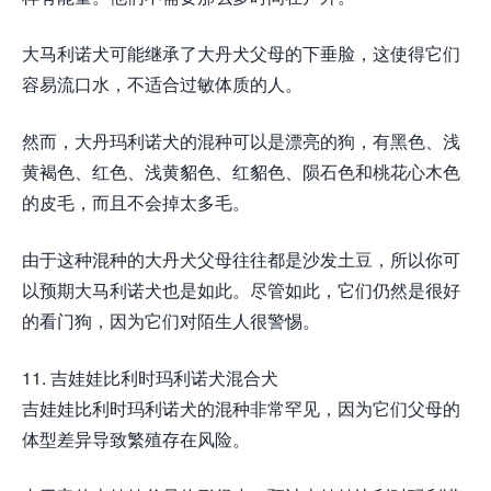
大马利诺犬可能继承了大丹犬父母的下垂脸，这使得它们
容易流口水，不适合过敏体质的人。
然而，大丹玛利诺犬的混种可以是漂亮的狗，有黑色、浅
黄褐色、红色、浅黄貂色、红貂色、陨石色和桃花心木色
的皮毛，而且不会掉太多毛。
由于这种混种的大丹犬父母往往都是沙发土豆，所以你可
以预期大马利诺犬也是如此。尽管如此，它们仍然是很好
的看门狗，因为它们对陌生人很警惕。
11. 吉娃娃比利时玛利诺犬混合犬
吉娃娃比利时玛利诺犬的混种非常罕见，因为它们父母的
体型差异导致繁殖存在风险。