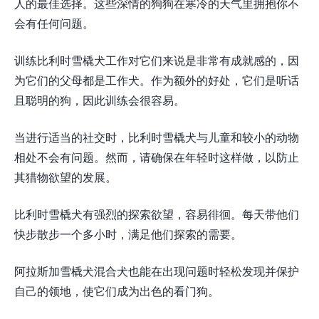
人的最佳选择。这些深情的狗狗在寒冷的天气里拥抱你不
会有任何问题。
训练比利时雪橇犬工作对它们来说是非常有成就感的，因
为它们的父母都是工作犬。作为额外的好处，它们是听话
且聪明的狗，因此训练会很容易。
当进行适当的社交时，比利时雪橇犬与儿童和较小的动物
相处不会有问题。然而，请确保在年轻时这样做，以防止
其猎物欲望的发展。
比利时雪橇犬有强烈的探索欲望，容易徘徊。每天带他们
快步散步一个多小时，满足他们探索的需要。
阿拉斯加雪橇犬混合犬也能在出现问题时轻松发现并保护
自己的领地，使它们成为出色的看门狗。