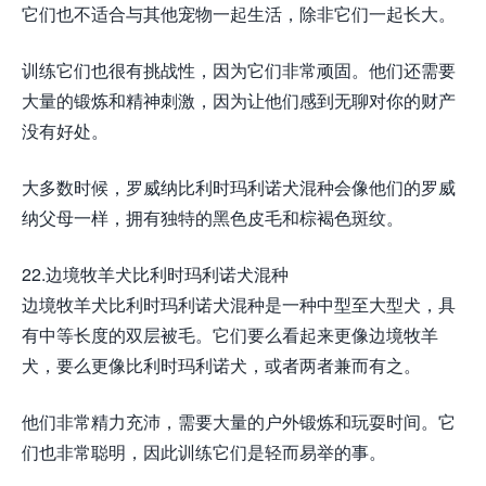
它们也不适合与其他宠物一起生活，除非它们一起长大。
训练它们也很有挑战性，因为它们非常顽固。他们还需要
大量的锻炼和精神刺激，因为让他们感到无聊对你的财产
没有好处。
大多数时候，罗威纳比利时玛利诺犬混种会像他们的罗威
纳父母一样，拥有独特的黑色皮毛和棕褐色斑纹。
22.边境牧羊犬比利时玛利诺犬混种
边境牧羊犬比利时玛利诺犬混种是一种中型至大型犬，具
有中等长度的双层被毛。它们要么看起来更像边境牧羊
犬，要么更像比利时玛利诺犬，或者两者兼而有之。
他们非常精力充沛，需要大量的户外锻炼和玩耍时间。它
们也非常聪明，因此训练它们是轻而易举的事。