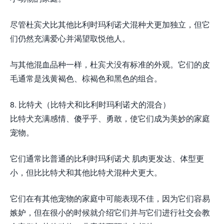
尽管杜宾犬比其他比利时玛利诺犬混种犬更加独立，但它
们仍然充满爱心并渴望取悦他人。
与其他混血品种一样，杜宾犬没有标准的外观。它们的皮
毛通常是浅黄褐色、棕褐色和黑色的组合。
8. 比特犬（比特犬和比利时玛利诺犬的混合）
比特犬充满感情、傻乎乎、勇敢，使它们成为美妙的家庭
宠物。
它们通常比普通的比利时玛利诺犬 肌肉更发达、体型更
小，但比比特犬和其他比特犬混种犬更大。
它们在有其他宠物的家庭中可能表现不佳，因为它们容易
嫉妒，但在很小的时候就介绍它们并与它们进行社交会教