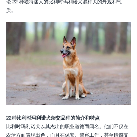
论 22 种独特迷人的比利时玛利诺犬混种犬的外观和气
质。
22种比利时玛利诺犬杂交品种的简介和特点
比利时玛利诺犬以其杰出的职业道德而闻名。他们不仅在
农活方面表现出色，而且在保安、警察工作，甚至情感支