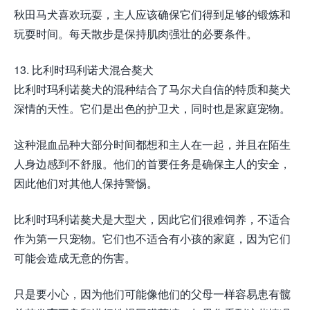
秋田马犬喜欢玩耍，主人应该确保它们得到足够的锻炼和
玩耍时间。每天散步是保持肌肉强壮的必要条件。
13. 比利时玛利诺犬混合獒犬
比利时玛利诺獒犬的混种结合了马尔犬自信的特质和獒犬
深情的天性。它们是出色的护卫犬，同时也是家庭宠物。
这种混血品种大部分时间都想和主人在一起，并且在陌生
人身边感到不舒服。他们的首要任务是确保主人的安全，
因此他们对其他人保持警惕。
比利时玛利诺獒犬是大型犬，因此它们很难饲养，不适合
作为第一只宠物。它们也不适合有小孩的家庭，因为它们
可能会造成无意的伤害。
只是要小心，因为他们可能像他们的父母一样容易患有髋