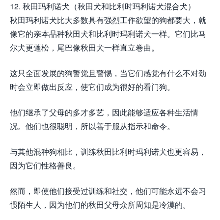
12. 秋田玛利诺犬（秋田犬和比利时玛利诺犬混合犬）
秋田玛利诺犬比大多数具有强烈工作欲望的狗都要大，就
像它的亲本品种秋田犬和比利时玛利诺犬一样。它们比马
尔犬更蓬松，尾巴像秋田犬一样直立卷曲。
这只全面发展的狗警觉且警惕，当它们感觉有什么不对劲
时会立即做出反应，使它们成为很好的看门狗。
他们继承了父母的多才多艺，因此能够适应各种生活情
况。他们也很聪明，所以善于服从指示和命令。
与其他混种狗相比，训练秋田比利时玛利诺犬也更容易，
因为它们性格善良。
然而，即使他们接受过训练和社交，他们可能永远不会习
惯陌生人，因为他们的秋田父母众所周知是冷漠的。