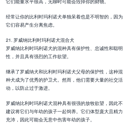
它们能量水平很高，无聊时可能会毁掉你的财物。
经常让你的比利时玛利诺犬单独呆着也是不明智的，因为
它们容易产生分离焦虑。
21. 罗威纳比利时玛利诺犬混合犬
罗威纳比利时玛利诺犬的混种具有保护性、忠诚性和聪明
性，并且具有强烈的工作欲望。
继承了罗威纳犬和比利时玛利诺犬父母的保护性，这种混
种犬成为了优秀的护卫犬。然而，他们需要大量的社交活
动，以防止过于激进。
罗威纳比利时玛利诺犬混种具有很强的放牧欲望，因此不
建议将它们与年幼的孩子一起饲养。它们体型庞大且精力
充沛，因此可能会无意中伤害年幼的孩子。