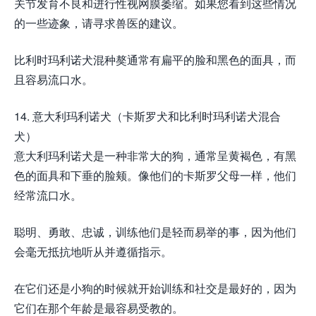
关节发育不良和进行性视网膜萎缩。如果您看到这些情况
的一些迹象，请寻求兽医的建议。
比利时玛利诺犬混种獒通常有扁平的脸和黑色的面具，而
且容易流口水。
14. 意大利玛利诺犬（卡斯罗犬和比利时玛利诺犬混合
犬）
意大利玛利诺犬是一种非常大的狗，通常呈黄褐色，有黑
色的面具和下垂的脸颊。像他们的卡斯罗父母一样，他们
经常流口水。
聪明、勇敢、忠诚，训练他们是轻而易举的事，因为他们
会毫无抵抗地听从并遵循指示。
在它们还是小狗的时候就开始训练和社交是最好的，因为
它们在那个年龄是最容易受教的。