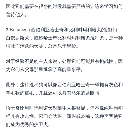
因此它们需要在很小的时候就需要严格的训练来学习如何
善待他人。
3.Belusky（西伯利亚哈士奇和比利时玛利诺犬的混种）
白俄罗斯犬，或称哈士奇比利时玛利诺犬混种犬，是一种
强壮而活跃的犬类，总是乐于冒险。
对于经验不足的主人来说，处理它们可能具有挑战性，因
为它们从父母那里继承了高能量水平。
此外，这种混种狗可以像西伯利亚哈士奇一样拥有灰色和
羊毛状的皮毛，并且还可以具有马尔的蓝眼睛。
哈士奇比利时玛利诺犬对陌生人很警惕，但不像纯种狗那
样具有攻击性。它们会吠叫、嚎叫或哀鸣，这种声音使它
们成为优秀的护卫犬。