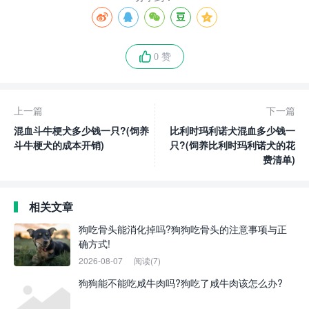
0 赞
上一篇
下一篇
混血斗牛梗犬多少钱一只?(饲养
比利时玛利诺犬混血多少钱一
斗牛梗犬的成本开销)
只?(饲养比利时玛利诺犬的花
费清单)
相关文章
狗吃骨头能消化掉吗?狗狗吃骨头的注意事项与正
确方式!
2026-08-07
阅读(7)
狗狗能不能吃咸牛肉吗?狗吃了咸牛肉该怎么办?