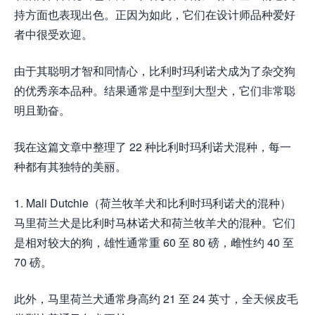
持方面也表现出色。正因为如此，它们在设计师品种爱好
者中很受欢迎。
由于其聪明才智和同情心，比利时玛利诺犬成为了杂交狗
的优秀亲本品种。结果通常是中型到大型犬，它们非常聪
明且勤奋。
我在这篇文章中整理了 22 种比利时玛利诺犬混种，每一
种都有其独特的美丽。
1. Mali Dutchie（荷兰牧羊犬和比利时玛利诺犬的混种）
马里荷兰犬是比利时马林诺犬和荷兰牧羊犬的混种。它们
是相对较大的狗，雄性通常重 60 至 80 磅，雌性约 40 至
70 磅。
此外，马里荷兰犬通常身高约 21 至 24 英寸，全天候皮毛