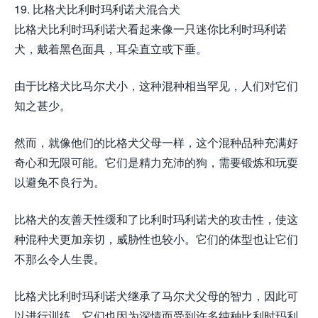
19. 比格犬比利时玛利诺犬混合犬
比格犬比利时玛利诺犬看起来像一只迷你比利时玛利诺
犬，戴着黑色面具，耳朵直立或下垂。
由于比格犬比马尔犬小，这种混种相当罕见，人们对它们
知之甚少。
然而，就像他们的比格犬父母一样，这个混种品种充满好
奇心和无限可能。它们是精力充沛的狗，需要锻炼和玩耍
以避免不良行为。
比格犬的友善天性缓和了比利时玛利诺犬的攻击性，使这
种混种犬更加亲切，威胁性也较小。它们的体型也让它们
不那么令人生畏。
比格犬比利时玛利诺犬继承了马尔犬父母的智力，因此可
以进行训练。它们也因为深情而受到许多纯种比利时玛利