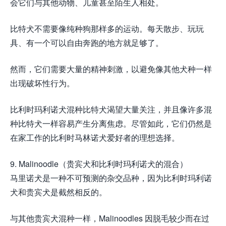
会它们与其他动物、儿童甚至陌生人相处。
比特犬不需要像纯种狗那样多的运动。每天散步、玩玩
具、有一个可以自由奔跑的地方就足够了。
然而，它们需要大量的精神刺激，以避免像其他犬种一样
出现破坏性行为。
比利时玛利诺犬混种比特犬渴望大量关注，并且像许多混
种比特犬一样容易产生分离焦虑。尽管如此，它们仍然是
在家工作的比利时马林诺犬爱好者的理想选择。
9. Malinoodle（贵宾犬和比利时玛利诺犬的混合）
马里诺犬是一种不可预测的杂交品种，因为比利时玛利诺
犬和贵宾犬是截然相反的。
与其他贵宾犬混种一样，Malinoodles 因脱毛较少而在过