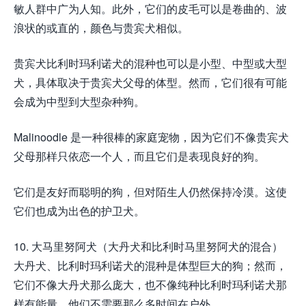
敏人群中广为人知。此外，它们的皮毛可以是卷曲的、波
浪状的或直的，颜色与贵宾犬相似。
贵宾犬比利时玛利诺犬的混种也可以是小型、中型或大型
犬，具体取决于贵宾犬父母的体型。然而，它们很有可能
会成为中型到大型杂种狗。
Malinoodle 是一种很棒的家庭宠物，因为它们不像贵宾犬
父母那样只依恋一个人，而且它们是表现良好的狗。
它们是友好而聪明的狗，但对陌生人仍然保持冷漠。这使
它们也成为出色的护卫犬。
10. 大马里努阿犬（大丹犬和比利时马里努阿犬的混合）
大丹犬、比利时玛利诺犬的混种是体型巨大的狗；然而，
它们不像大丹犬那么庞大，也不像纯种比利时玛利诺犬那
样有能量。他们不需要那么多时间在户外。