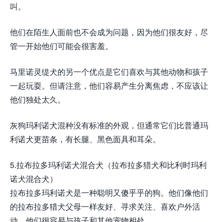
叫。
他们在陌生人面前也不会成为问题，因为他们很友好，尽
管一开始他们可能会很害羞。
马里诺灵缇犬的另一个优点是它们喜欢与其他动物和孩子
一起玩耍。但请注意，他们容易产生分离焦虑，不应该让
他们独处太久。
灰狗玛利诺犬混种没有标准的外观，但通常它们比普通玛
利诺犬更苗条，有长腿、黑色面具和耳朵。
5.拉布拉多玛利诺犬混合犬（拉布拉多猎犬和比利时玛利
诺犬混合犬）
拉布拉多玛利诺犬是一种聪明又傻乎乎的狗。他们像他们
的拉布拉多猎犬父母一样友好、寻求关注、喜欢户外活
动。他们很容易与孩子和其他宠物相处。