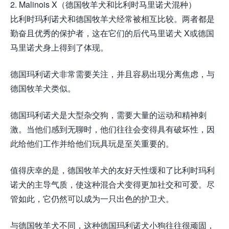
2. Malinois X（德国牧羊犬和比利时马里诺犬混种）
比利时玛利诺犬和德国牧羊犬经常被相互比较。两者都是
勤奋且优秀的保护者，这在它们的后代马里诺犬 X或德国
马里诺犬身上得到了体现。
德国玛利诺犬非常需要关注，并且容易出现分离焦虑，与
德国牧羊犬类似。
德国玛利诺犬是大型杂交狗，需要大量的运动和精神刺
激。当他们感到无聊时，他们往往会变得具有破坏性，因
此给他们工作并给他们玩具玩是至关重要的。
值得庆幸的是，德国牧羊犬的友好天性缓和了比利时玛利
诺犬的主导气质，使这种混合犬变得更加社交和可爱。尽
管如此，它仍然可以成为一只出色的护卫犬。
与德国牧羊犬不同，这种德国玛利诺犬小狗往往很顽固，