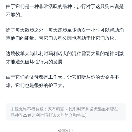
由于它们是一种非常活跃的品种，步行对于这只狗来说是
不够的。
除了每天散步之外，每天跑步至少两次一小时可以帮助消
耗他们的能量。带它们去狗公园也有助于让它们放松。
边境牧羊犬与比利时玛利诺犬的混种需要大量的精神刺激
才能避免破坏性行为的发展。
由于它们的父母都是工作犬，让它们听从你的命令并不
难。它们也是很好的护卫犬。
未经允许不得转载：
家有萌宠
»
比利时玛利诺犬混血有哪些
品种?(22种比利时玛利诺犬的简介和特点)
分享到：