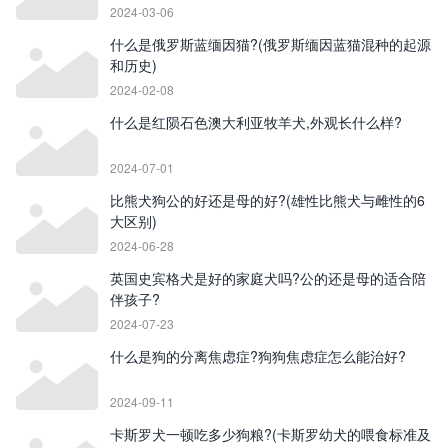
2024-03-06
什么是俄罗斯蓝缅因猫?(俄罗斯缅因蓝猫混种的起源
和历史)
2024-02-08
什么是红陨石色澳大利亚牧羊犬,外观长什么样?
2024-07-01
比熊犬狗公的好还是母的好?(雄性比熊犬与雌性的6
大区别)
2024-06-28
英国史宾格犬是好的家庭犬吗?公的还是母的适合陪
伴孩子?
2024-07-23
什么是狗的分离焦虑症?狗狗焦虑症怎么能治好?
2024-09-11
卡斯罗犬一顿吃多少狗粮?(卡斯罗幼犬的喂食标准及