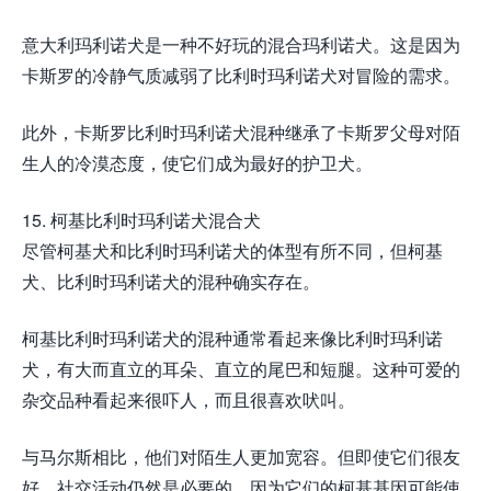
意大利玛利诺犬是一种不好玩的混合玛利诺犬。这是因为
卡斯罗的冷静气质减弱了比利时玛利诺犬对冒险的需求。
此外，卡斯罗比利时玛利诺犬混种继承了卡斯罗父母对陌
生人的冷漠态度，使它们成为最好的护卫犬。
15. 柯基比利时玛利诺犬混合犬
尽管柯基犬和比利时玛利诺犬的体型有所不同，但柯基
犬、比利时玛利诺犬的混种确实存在。
柯基比利时玛利诺犬的混种通常看起来像比利时玛利诺
犬，有大而直立的耳朵、直立的尾巴和短腿。这种可爱的
杂交品种看起来很吓人，而且很喜欢吠叫。
与马尔斯相比，他们对陌生人更加宽容。但即使它们很友
好，社交活动仍然是必要的，因为它们的柯基基因可能使