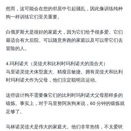
然而，这可能会在您的邻居中引起骚乱，因此像训练纯种
狗一样训练它们至关重要。
白俄罗斯犬是很好的家庭犬，因为它们给予很多爱。它们
最适合有大后院、可以随意奔跑的家庭以及可以带它们去
冒险的人。
4.玛利诺犬（灵缇犬和比利时玛利诺犬的混合犬）
马里诺灵缇犬体型庞大、精瘦且敏捷。拥有灵缇犬和比利
时玛利诺犬作为父母，他们注定聪明且运动。
这些设计狗不需要像它们的比利时玛利诺犬父母那样多的
锻炼。事实上，对于马里努阿灰狗来说，60 分钟的锻炼就
足够了。
马林诺灵缇犬是伟大的家庭犬。他们非常热情，不太爱吠