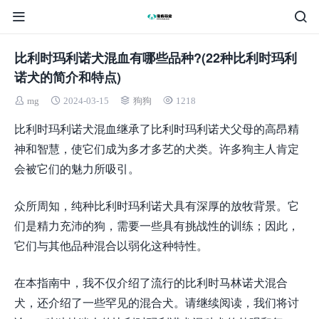
比利时玛利诺犬混血有哪些品种?(22种比利时玛利
诺犬的简介和特点)
mg
2024-03-15
狗狗
1218
比利时玛利诺犬混血继承了比利时玛利诺犬父母的高昂精
神和智慧，使它们成为多才多艺的犬类。许多狗主人肯定
会被它们的魅力所吸引。
众所周知，纯种比利时玛利诺犬具有深厚的放牧背景。它
们是精力充沛的狗，需要一些具有挑战性的训练；因此，
它们与其他品种混合以弱化这种特性。
在本指南中，我不仅介绍了流行的比利时马林诺犬混合
犬，还介绍了一些罕见的混合犬。请继续阅读，我们将讨