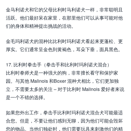
金马利诺犬和它的父母比利时马利诺犬一样，非常聪明且
活跃。他们最好呆在家里，在那里他们可以从事可能对他
们的身体和精神提出挑战的活动。
金毛玛利诺犬的混种比比利时玛利诺犬看起来更蓬松、更
厚实。它们通常呈金色到黄褐色，耳朵下垂，面具黑色。
17. 比利时拳击手（拳击手和比利时玛利诺犬混合）
比利时拳师犬是一种强大的狗，非常擅长看守和保护家
园。与其他 Malinois 和Boxer 混种犬相比，它们更加独
立，不需要太多的关注 – 对于比利时 Malinois 爱好者来说
是一个不错的选择。
如果您外出工作，拳击手比利时玛利诺犬混合犬可能最适
合您。但是，不要让他们感到无聊，因为他们可能会毁坏
您的物品。当他们独处时，他们需要玩具来刺激他们的精