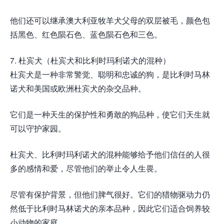
他们还可以继承澳大利亚牧羊犬父母的双层被毛，颜色包
括黑色、红色陨石色、蓝色陨石色和三色。
7. 杜宾犬（杜宾犬和比利时玛利诺犬的混种）
杜宾犬是一种非常警觉、聪明和忠诚的狗，是比利时马林
诺犬和美国或欧洲杜宾犬的杂交品种。
它们是一种天生的保护性和勇敢的狗品种，使它们天生就
可以守护家园。
杜宾犬、比利时玛利诺犬的混种能够给予他们信任的人很
多的感情和爱，尽管他们的举止令人生畏。
尽管有保护背景，但他们脾气很好。它们的猎物驱动力仍
然低于比利时马林诺犬的亲本品种，因此它们适合饲养较
小动物的家庭。