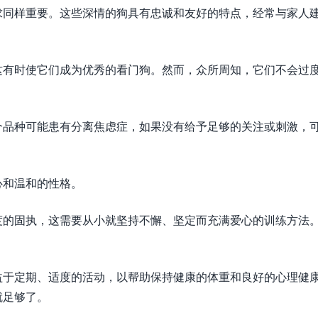
求同样重要。这些深情的狗具有忠诚和友好的特点，经常与家人
这有时使它们成为优秀的看门狗。然而，众所周知，它们不会过
个品种可能患有分离焦虑症，如果没有给予足够的关注或刺激，
心和温和的性格。
度的固执，这需要从小就坚持不懈、坚定而充满爱心的训练方法
益于定期、适度的活动，以帮助保持健康的体重和良好的心理健
就足够了。