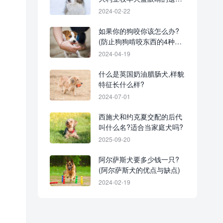
学与护理)
2024-02-22
如果你的狗咬你该怎么办?
(防止狗狗啃咬东西的4种方
法)
2024-04-19
什么是英国奶油腊肠犬,样貌
特征长什么样?
2024-07-01
西施犬和约克夏交配的后代
叫什么名?适合当家庭犬吗?
2025-09-20
阿尔萨斯犬要多少钱一只?
(阿尔萨斯犬的优点与缺点)
2024-02-19