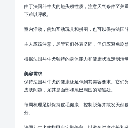
由于法国斗牛犬的短头颅性质，注意天气条件至关
下难以呼吸。
室内活动，例如互动玩具和拼图，也可以保持法国
主人应该注意，尽管它们外表坚固，但仍应避免剧
根据法国斗牛犬独特的身体能力和健康状况定制活
美容需求
保持法国斗牛犬的健康还延伸到其美容要求。它们
皮肤问题，尤其是面部和尾巴周围的褶皱处。
每周梳理足以保持皮毛健康、控制脱落并散发天然
分。
法国斗牛犬的指甲应定期修剪，以避免过度生长和