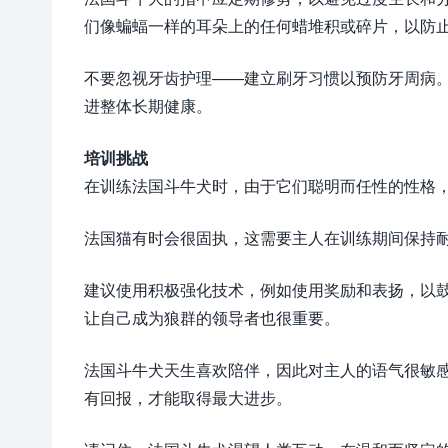
们像蝙蝠一样的耳朵上的任何蜡堆积或碎片，以防
不要忽视牙齿护理——建立刷牙习惯以预防牙周病
进整体长期健康。
培训挑战
在训练法国斗牛犬时，由于它们聪明而任性的性格
法国猫有时会很固执，这需要主人在训练期间保持
建议使用积极强化技术，例如使用奖励和表扬，以
让自己成为狼群的领导者也很重要。
法国斗牛犬天生喜欢陪伴，因此对主人的语气很敏
有回报，才能取得最大进步。