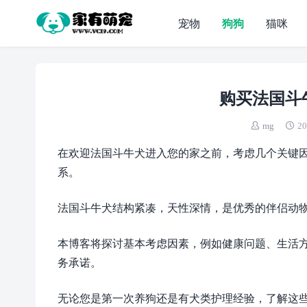
宠物
狗狗
猫咪
购买法国斗
mg
20
在欢迎法国斗牛犬进入您的家之前，考虑几个关键
系。
法国斗牛犬结构紧凑，天性深情，是优秀的伴侣动
本博客将探讨基本考虑因素，例如健康问题、生活
务承诺。
无论您是第一次养狗还是有犬类护理经验，了解这