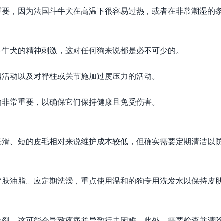
重要，因为法国斗牛犬在高温下很容易过热，或者在非常潮湿的
斗牛犬的精神刺激，这对任何狗来说都是必不可少的。
烈活动以及对脊柱或关节施加过度压力的活动。
动非常重要，以确保它们保持健康且免受伤害。
光滑、短的皮毛相对来说维护成本较低，但确实需要定期清洁以
皮肤油脂。应定期洗澡，重点使用温和的狗专用洗发水以保持皮
分裂，这可能会导致疼痛并导致行走困难。此外，需要检查并清