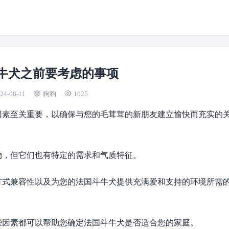
牛犬之前要考虑的事项
24-08-11
狗狗
1025
因素至关重要，以确保与您的毛茸茸的新朋友建立愉快而充实的
物，但它们也有特定的需求和气质特征。
方式兼容性以及为您的法国斗牛犬提供充满爱和支持的环境所需
些因素都可以帮助您确定法国斗牛犬是否适合您的家庭。