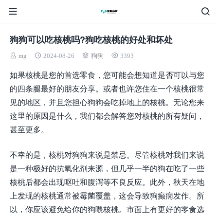
狗狗可以吃核桃吗?狗吃核桃的好处和坏处
mg
2024-08-26
狗狗
3393
如果核桃是您的首选零食，您可能会想知道是否可以与您
的四条腿最好的朋友分享。或者也许您住在一个核桃很常
见的地区，并且您担心狗狗会吃掉地上的核桃。无论您来
这里的原因是什么，我们都会解答您对核桃的所有疑问，
甚至更多。
不幸的是，核桃对狗狗来说是禁忌。尽管核桃对我们来说
是一种极好的抗氧化剂来源，但几乎一半的狗在吃了一些
核桃后都会出现呕吐和腹泻等不良反应。此外，秋天在地
上发现的核桃通常被霉菌覆盖，这会导致狗癫痫发作。所
以，你应该避免给你的狗喂核桃。市面上有更好的零食选