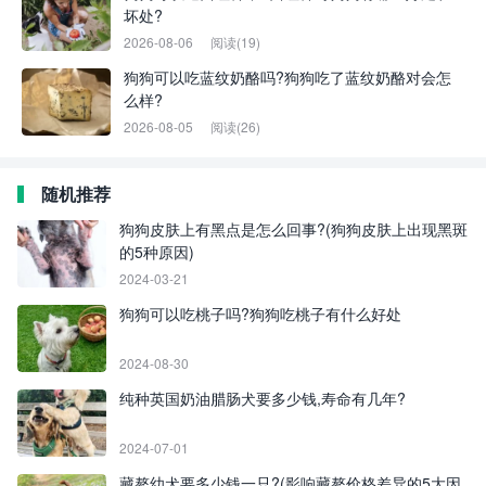
坏处?
2026-08-06
阅读(19)
狗狗可以吃蓝纹奶酪吗?狗狗吃了蓝纹奶酪对会怎
么样?
2026-08-05
阅读(26)
随机推荐
狗狗皮肤上有黑点是怎么回事?(狗狗皮肤上出现黑斑
的5种原因)
2024-03-21
狗狗可以吃桃子吗?狗狗吃桃子有什么好处
2024-08-30
纯种英国奶油腊肠犬要多少钱,寿命有几年?
2024-07-01
藏獒幼犬要多少钱一只?(影响藏獒价格差异的5大因