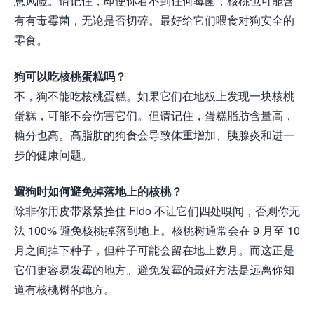
息风险。请记住，即使你看不到任何霉菌，核桃也可能含
有有毒霉菌，无论是否切碎。最好给它们喂食对狗安全的
零食。
狗可以吃核桃蛋糕吗？
不，狗不能吃核桃蛋糕。如果它们在地板上发现一块核桃
蛋糕，可能不会伤害它们。但请记住，蛋糕脂肪含量高，
糖分也高。高脂肪的狗食会导致体重增加、胰腺炎和进一
步的健康问题。
遛狗时如何避免掉落地上的核桃？
除非你用皮带紧紧拴住 Fido 不让它们四处嗅闻，否则你无
法 100% 避免核桃掉落到地上。核桃树通常会在 9 月至 10
月之间掉下种子，但种子可能会留在地上数月。而这正是
它们更容易发霉的地方。避免发霉的最好方法是远离你知
道有核桃树的地方。