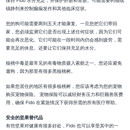
保持 Fido 水分充足，并保护肝脏和肾脏。可能需要药物或
镇静剂来控制癫痫发作和其他临床症状。
您的狗可能需要两到五天才能康复。一旦您把它们带回
家，您必须监测它们是否出现上述任何症状，因为它们可
能会再次恶化。它们可能在一段时间内仍会感到疲劳，需
要充足的休息。还要让它们保持充足的水分。
核桃中毒是最常见的有毒物质摄入索赔之一。您还应避免
遛狗，因为那里有很多黑核桃树。
如果您居住的地区有很多核桃树，您应该考虑为您的宠物
购买宠物保险。 宠物保险可以减轻财务压力和巨额兽医费
用，确保 Fido 在紧急情况下获得所需的所有医疗帮助。
安全的坚果替代品
有些坚果对健康有很多好处，Fido 也可以享受其中的一