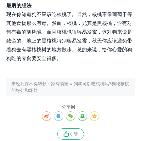
最后的想法
现在你知道狗不应该吃核桃了。当然，核桃不像葡萄干等
其他食物那么有毒。然而，核桃，尤其是黑核桃，含有对
狗有毒的胡桃醌。而且核桃也很容易发霉，这对狗来说是
致命的。地上的黑核桃特别容易发霉，秋天你应该避免带
着狗去有黑核桃树的地方散步。总的来说，给你心爱的狗
狗吃的零食要安全得多。
未经允许不得转载：
家有萌宠
»
狗狗可以吃核桃吗?狗吃核桃
的好处和坏处
分享到：
0 赞