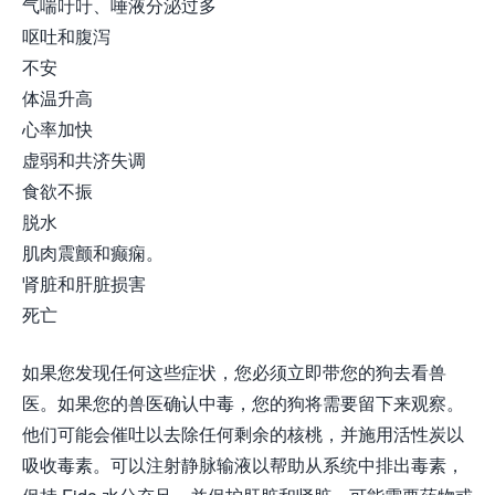
气喘吁吁、唾液分泌过多
呕吐和腹泻
不安
体温升高
心率加快
虚弱和共济失调
食欲不振
脱水
肌肉震颤和癫痫。
肾脏和肝脏损害
死亡
如果您发现任何这些症状，您必须立即带您的狗去看兽
医。如果您的兽医确认中毒，您的狗将需要留下来观察。
他们可能会催吐以去除任何剩余的核桃，并施用活性炭以
吸收毒素。可以注射静脉输液以帮助从系统中排出毒素，