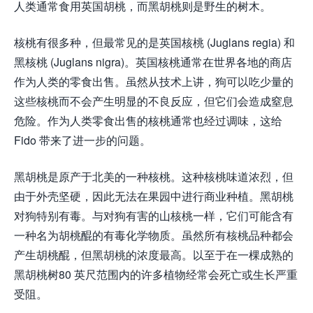
人类通常食用英国胡桃，而黑胡桃则是野生的树木。
核桃有很多种，但最常见的是英国核桃 (Juglans regia) 和
黑核桃 (Juglans nigra)。英国核桃通常在世界各地的商店
作为人类的零食出售。虽然从技术上讲，狗可以吃少量的
这些核桃而不会产生明显的不良反应，但它们会造成窒息
危险。作为人类零食出售的核桃通常也经过调味，这给
Fido 带来了进一步的问题。
黑胡桃是原产于北美的一种核桃。这种核桃味道浓烈，但
由于外壳坚硬，因此无法在果园中进行商业种植。黑胡桃
对狗特别有毒。与对狗有害的山核桃一样，它们可能含有
一种名为胡桃醌的有毒化学物质。虽然所有核桃品种都会
产生胡桃醌，但黑胡桃的浓度最高。以至于在一棵成熟的
黑胡桃树80 英尺范围内的许多植物经常会死亡或生长严重
受阻。