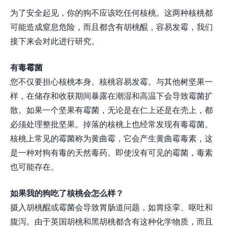
为了安全起见，你的狗不应该吃任何核桃。这两种核桃都
可能造成窒息危险，而且都含有胡桃醌，容易发霉，我们
接下来会对此进行研究。
有毒霉菌
您不仅要担心核桃本身。核桃容易发霉。与其他树坚果一
样，在储存和收获期间暴露在潮湿和高温下会导致霉菌扩
散。如果一个坚果有霉菌，无论是在仁上还是在壳上，都
必须处理整批坚果。掉落的核桃上也经常发现有毒霉菌。
核桃上常见的霉菌称为黄曲霉，它会产生黄曲霉毒素，这
是一种对狗有毒的天然毒药。即使没有可见的霉菌，毒素
也可能存在。
如果我的狗吃了核桃会怎么样？
摄入胡桃醌或霉菌会导致胃肠道问题，如胃痉挛、呕吐和
腹泻。由于英国胡桃和黑胡桃都含有这种化学物质，而且