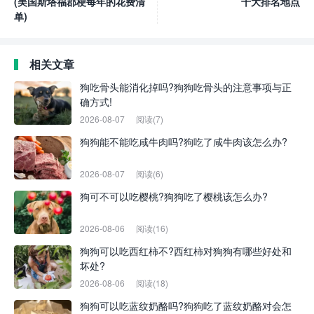
(美国斯塔福郡梗每年的花费清
十大排名地点
单)
相关文章
狗吃骨头能消化掉吗?狗狗吃骨头的注意事项与正
确方式!
2026-08-07
阅读(7)
狗狗能不能吃咸牛肉吗?狗吃了咸牛肉该怎么办?
2026-08-07
阅读(6)
狗可不可以吃樱桃?狗狗吃了樱桃该怎么办?
2026-08-06
阅读(16)
狗狗可以吃西红柿不?西红柿对狗狗有哪些好处和
坏处?
2026-08-06
阅读(18)
狗狗可以吃蓝纹奶酪吗?狗狗吃了蓝纹奶酪对会怎