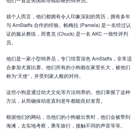
他们一直是美国斯塔福郡梗的饲养员。
就个人而言，他们都拥有令人印象深刻的简历，拥有多年
与 AmStaffs 合作的经验。帕梅拉 (Pamela) 是一名经过认
证的服从教练，而查克 (Chuck) 是一名 AKC 一致性评判
员。
他们是一家小型饲养员，专门培育深色 AmStaffs，非常适
合参加犬展比赛。他们所有的小狗都在家里长大，被他们
称为“天使”，并受到家人般的对待。
这些小狗是通过幼犬文化等方法饲养的。他们掌握了这种
方法，从而确保幼崽直到老年都能良好发育。
根据他们的网站，当他们的小狗被出售时，他们会被带到
海滩，去实地考察，乘车旅行，接触不同的声音等等。