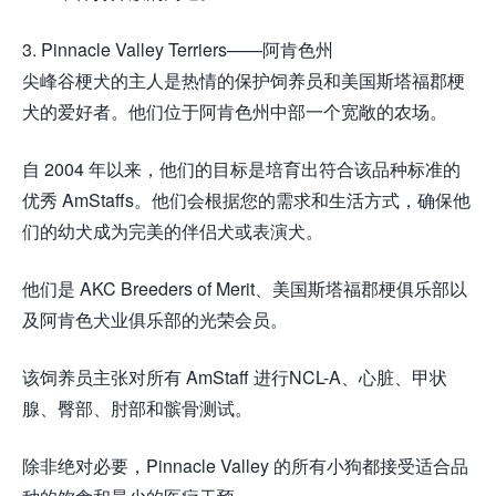
3. Pinnacle Valley Terriers——阿肯色州
尖峰谷梗犬的主人是热情的保护饲养员和美国斯塔福郡梗
犬的爱好者。他们位于阿肯色州中部一个宽敞的农场。
自 2004 年以来，他们的目标是培育出符合该品种标准的
优秀 AmStaffs。他们会根据您的需求和生活方式，确保他
们的幼犬成为完美的伴侣犬或表演犬。
他们是 AKC Breeders of Merit、美国斯塔福郡梗俱乐部以
及阿肯色犬业俱乐部的光荣会员。
该饲养员主张对所有 AmStaff 进行NCL-A、心脏、甲状
腺、臀部、肘部和髌骨测试。
除非绝对必要，Pinnacle Valley 的所有小狗都接受适合品