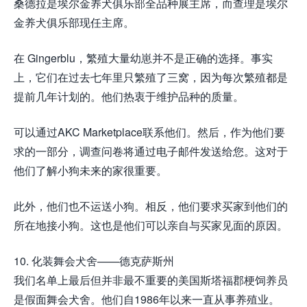
桑德拉是埃尔金养犬俱乐部全品种展主席，而查理是埃尔
金养犬俱乐部现任主席。
在 Gingerblu，繁殖大量幼崽并不是正确的选择。事实
上，它们在过去七年里只繁殖了三窝，因为每次繁殖都是
提前几年计划的。他们热衷于维护品种的质量。
可以通过AKC Marketplace联系他们。然后，作为他们要
求的一部分，调查问卷将通过电子邮件发送给您。这对于
他们了解小狗未来的家很重要。
此外，他们也不运送小狗。相反，他们要求买家到他们的
所在地接小狗。这也是他们可以亲自与买家见面的原因。
10. 化装舞会犬舍——德克萨斯州
我们名单上最后但并非最不重要的美国斯塔福郡梗饲养员
是假面舞会犬舍。他们自1986年以来一直从事养殖业。