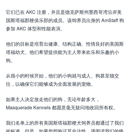
它们已在 AKC 注册，并且是德克萨斯州墨西哥湾沿岸美
国斯塔福郡梗俱乐部的成员。该饲养员出身的 AmStaff 狗
参加 AKC 体型和性能表演。
他们的目标是培育出健康、结构正确、性情良好的美国斯
塔福幼犬。他们希望提供能为主人带来欢乐和乐趣的小
狗。
从很小的时候开始，他们的小狗就与成人、狗甚至猫交
往，以确保它们能够成为全面发展的宠物。
如果主人决定放走他们的狗，无论年龄多大，
Masquerade Kennels 都愿意毫无疑问地收回所有权。
我们名单上的所有美国斯塔福郡梗犬饲养员都通过了我们
的标准。但是，如果您想验证其合法性，请阅读我们的终