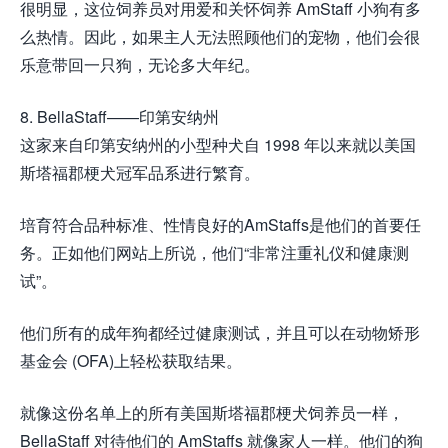
很明显，这位饲养员对用爱和关怀饲养 AmStaff 小狗有多
么热情。因此，如果主人无法照顾他们的宠物，他们会很
乐意带回一只狗，无论多大年纪。
8. BellaStaff——印第安纳州
这家来自印第安纳州的小型种犬自 1998 年以来就以美国
斯塔福郡梗犬冠军品系进行繁育。
培育符合品种标准、性情良好的AmStaffs是他们的首要任
务。正如他们网站上所说，他们“非常注重礼仪和健康测
试”。
他们所有的成年狗都经过健康测试，并且可以在动物矫形
基金会 (OFA)上轻松获取结果。
就像这份名单上的所有美国斯塔福郡梗犬饲养员一样，
BellaStaff 对待他们的 AmStaffs 就像家人一样。他们的狗