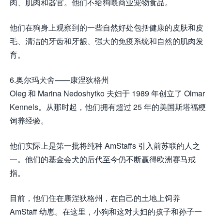
肉、肌肉和器官。他们不给狗喂商业宠物食品。
他们在狗身上观察到的一些自然好处包括健康的皮肤和皮
毛、清洁的牙齿和牙龈、强大的免疫系统和自然的肌肉发
育。
6.奥尔玛犬舍——康涅狄格州
Oleg 和 Marina Nedoshytko 夫妇于 1989 年创立了 Olmar
Kennels。从那时起，他们拥有超过 25 年的美国斯塔福梗
饲养经验。
他们实际上是第一批将纯种 AmStaffs 引入前苏联的人之
一。他们的基金会犬的后代至今仍不断赢得欧洲赛马戒
指。
目前，他们住在康涅狄格州，在自己的土地上饲养
AmStaff 幼崽。在这里，小狗和这对夫妇的孩子和孙子一