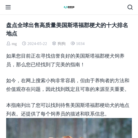
盘点全球出售高质量美国斯塔福郡梗犬的十大排名
地点
mg
2024-05-22
狗狗
1034
如果您目前正在寻找信誉良好的美国斯塔福郡梗犬饲养
员，那么您已经找到了完美的指南！
如今，在网上搜索小狗非常容易，但由于养狗者的方法和
价值观存在问题，因此找到既定且可靠的来源至关重要。
本指南列出了您可以找到待售美国斯塔福郡梗幼犬的地点
列表。还提供了每个饲养员的描述和联系信息。