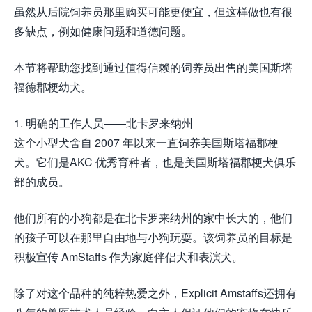
虽然从后院饲养员那里购买可能更便宜，但这样做也有很
多缺点，例如健康问题和道德问题。
本节将帮助您找到通过值得信赖的饲养员出售的美国斯塔
福德郡梗幼犬。
1. 明确的工作人员——北卡罗来纳州
这个小型犬舍自 2007 年以来一直饲养美国斯塔福郡梗
犬。它们是AKC 优秀育种者，也是美国斯塔福郡梗犬俱乐
部的成员。
他们所有的小狗都是在北卡罗来纳州的家中长大的，他们
的孩子可以在那里自由地与小狗玩耍。该饲养员的目标是
积极宣传 AmStaffs 作为家庭伴侣犬和表演犬。
除了对这个品种的纯粹热爱之外，Explicit Amstaffs还拥有