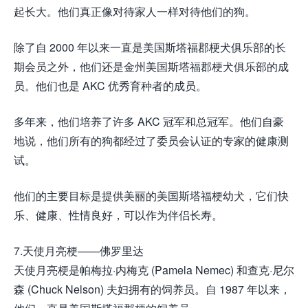
起长大。他们真正像对待家人一样对待他们的狗。
除了自 2000 年以来一直是美国斯塔福郡梗犬俱乐部的长
期会员之外，他们还是金州美国斯塔福郡梗犬俱乐部的成
员。他们也是 AKC 优秀育种者的成员。
多年来，他们培养了许多 AKC 冠军和总冠军。他们自豪
地说，他们所有的狗都经过了委员会认证的专家的健康测
试。
他们的主要目标是提供美丽的美国斯塔福梗幼犬，它们快
乐、健康、性情良好，可以作为伴侣长寿。
7.天使月亮梗——佛罗里达
天使月亮梗是帕梅拉·内梅克 (Pamela Nemec) 和查克·尼尔
森 (Chuck Nelson) 夫妇拥有的饲养员。自 1987 年以来，