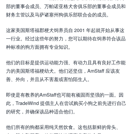
部的董事会成员、万帕诺亚格犬舍俱乐部的董事会成员和
财务主管以及马萨诸塞州狗俱乐部联合会的成员。
这家美国斯塔福郡梗犬饲养员自 2001 年起就开始从事这
一行业。经过这些年的努力，您可以期待在饲养符合该品
种标准的狗方面拥有专业知识。
他们的目标是提供运动能力强、有动力且具有良好工作能
力的美国斯塔福梗幼犬。他们还坚信，AmStaff 应该友
善、外向，并且从不害羞或害怕陌生人。
即使是有教养的AmStaff也可能有顽固而坚强的一面。因
此，TradeWind 提倡主人在尝试购买小狗之前先进行自己
的研究，并确保该品种适合他们。
他们所有的狗都采用纯天然饮食。这包括新鲜的骨头、