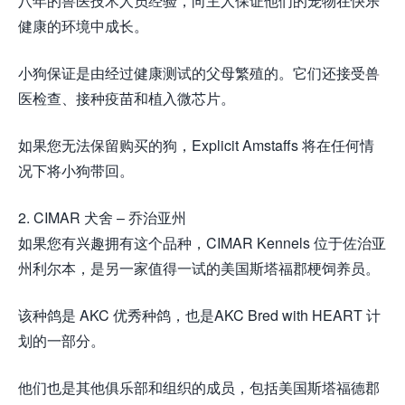
八年的兽医技术人员经验，向主人保证他们的宠物在快乐
健康的环境中成长。
小狗保证是由经过健康测试的父母繁殖的。它们还接受兽
医检查、接种疫苗和植入微芯片。
如果您无法保留购买的狗，Explicit Amstaffs 将在任何情
况下将小狗带回。
2. CIMAR 犬舍 – 乔治亚州
如果您有兴趣拥有这个品种，CIMAR Kennels 位于佐治亚
州利尔本，是另一家值得一试的美国斯塔福郡梗饲养员。
该种鸽是 AKC 优秀种鸽，也是AKC Bred with HEART 计
划的一部分。
他们也是其他俱乐部和组织的成员，包括美国斯塔福德郡