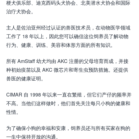
梗犬俱乐部、迪克西码头犬协会、北美潜水犬协会和国际
治疗犬协会。
主人是佐治亚州经过认证的兽医技术员，在动物医学领域
工作了 18 年以上，因此您可以确信这位饲养员了解动物
行为、健康、训练、美容和体形方面的所有知识。
所有 AmStaff 幼犬均由 AKC 注册的父母培育而成，并接
种初始疫苗以及 AKC 微芯片和寄生虫预防措施。还提供
兽医的健康证明。
CIMAR 自 1998 年以来一直在繁殖，但它们产仔的频率并
不高。当他们这样做时，他们首先关注每只小狗的健康和
性情。
为了确保小狗的幸福和安康，饲养员还与所有买家在狗的
一生中保持开放的沟通。