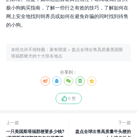
极小狗购买指南，了解一些行之有效的技巧，了解如何在
网上安全地找到饲养员或如何在避免诈骗的同时找到待售
的小狗。
未经允许不得转载：
家有萌宠
»
盘点全球出售高质量美国斯
塔福郡梗犬的十大排名地点
分享到：
0 赞
上一篇
下一篇
一只美国斯塔福郡梗要多少钱?
盘点全球出售高质量牛头梗的