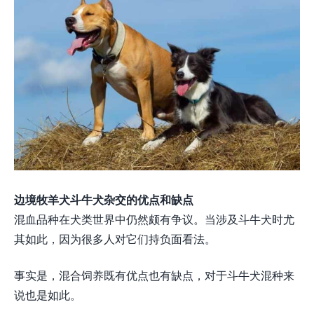
边境牧羊犬斗牛犬杂交的优点和缺点
混血品种在犬类世界中仍然颇有争议。当涉及斗牛犬时尤
其如此，因为很多人对它们持负面看法。
事实是，混合饲养既有优点也有缺点，对于斗牛犬混种来
说也是如此。