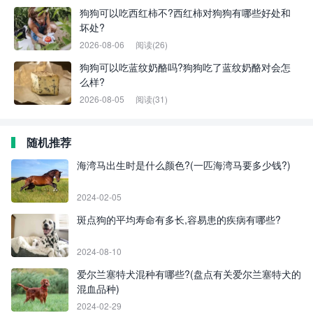
狗狗可以吃西红柿不?西红柿对狗狗有哪些好处和
坏处?
2026-08-06
阅读(26)
狗狗可以吃蓝纹奶酪吗?狗狗吃了蓝纹奶酪对会怎
么样?
2026-08-05
阅读(31)
随机推荐
海湾马出生时是什么颜色?(一匹海湾马要多少钱?)
2024-02-05
斑点狗的平均寿命有多长,容易患的疾病有哪些?
2024-08-10
爱尔兰塞特犬混种有哪些?(盘点有关爱尔兰塞特犬的
混血品种)
2024-02-29