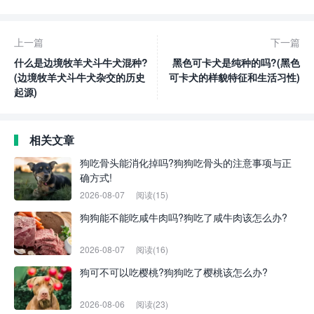
上一篇
下一篇
什么是边境牧羊犬斗牛犬混种?
黑色可​​卡犬是纯种的吗?(黑色
(边境牧羊犬斗牛犬杂交的历史
可​​卡犬的样貌特征和生活习性)
起源)
相关文章
狗吃骨头能消化掉吗?狗狗吃骨头的注意事项与正
确方式!
2026-08-07
阅读(15)
狗狗能不能吃咸牛肉吗?狗吃了咸牛肉该怎么办?
2026-08-07
阅读(16)
狗可不可以吃樱桃?狗狗吃了樱桃该怎么办?
2026-08-06
阅读(23)