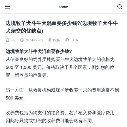
边境牧羊犬斗牛犬混血要多少钱?(边境牧羊犬斗牛
犬杂交的优缺点)
mg
2024-06-09
狗狗
1316
边境牧羊犬斗牛犬混血要多少钱?
从信誉良好的饲养员处购买斗牛犬边境牧羊犬的价格为
500 至 1,000 美元。价格取决于几个因素，例如您的位
置、饲养员的声誉等。
另一方面，从救援机构或庇护所收养一只的费用通常不到
500 美元。
收养费包括为狗支付的绝育费、芯片植入费和医疗费用，
因此每只狗或组织的收养费可能会略有不同。