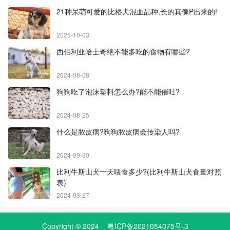
21种呆萌可爱的比格犬混血品种,长的真像P出来的!
2025-10-03
西伯利亚哈士奇绝不能多吃的食物有哪些?
2024-08-08
狗狗吃了泡沫塑料怎么办?能不能催吐?
2024-08-25
什么是脓皮病?狗狗脓皮病会传染人吗?
2024-09-30
比利牛斯山犬一天喂食多少?(比利牛斯山犬食量对照
表)
2024-03-27
Copyright © 2024
粤ICP备2021054075号-3