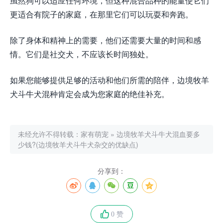
虽然狗可以适应任何环境，但这种混合品种的能量使它们
更适合有院子的家庭，在那里它们可以玩耍和奔跑。
除了身体和精神上的需要，他们还需要大量的时间和感
情。它们是社交犬，不应该长时间独处。
如果您能够提供足够的活动和他们所需的陪伴，边境牧羊
犬斗牛犬混种肯定会成为您家庭的绝佳补充。
未经允许不得转载：
家有萌宠
»
边境牧羊犬斗牛犬混血要多
少钱?(边境牧羊犬斗牛犬杂交的优缺点)
分享到：
0 赞