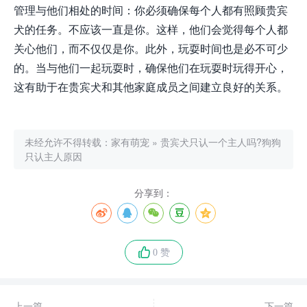
管理与他们相处的时间：你必须确保每个人都有照顾贵宾
犬的任务。不应该一直是你。这样，他们会觉得每个人都
关心他们，而不仅仅是你。此外，玩耍时间也是必不可少
的。当与他们一起玩耍时，确保他们在玩耍时玩得开心，
这有助于在贵宾犬和其他家庭成员之间建立良好的关系。
未经允许不得转载：
家有萌宠
»
贵宾犬只认一个主人吗?狗狗
只认主人原因
分享到：
0 赞
上一篇
下一篇