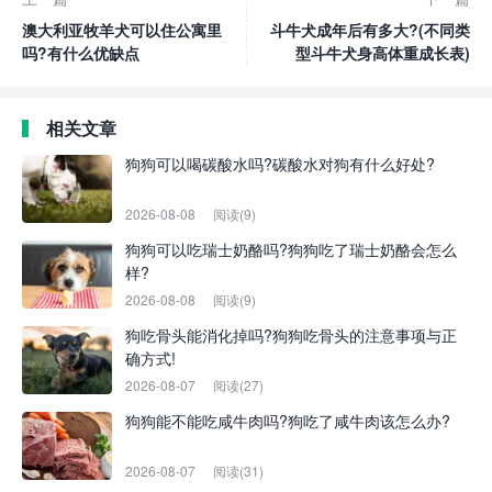
澳大利亚牧羊犬可以住公寓里
斗牛犬成年后有多大?(不同类
吗?有什么优缺点
型斗牛犬身高体重成长表)
相关文章
狗狗可以喝碳酸水吗?碳酸水对狗有什么好处?
2026-08-08
阅读(9)
狗狗可以吃瑞士奶酪吗?狗狗吃了瑞士奶酪会怎么
样?
2026-08-08
阅读(9)
狗吃骨头能消化掉吗?狗狗吃骨头的注意事项与正
确方式!
2026-08-07
阅读(27)
狗狗能不能吃咸牛肉吗?狗吃了咸牛肉该怎么办?
2026-08-07
阅读(31)