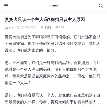
贵宾犬只认一个主人吗?狗狗只认主人原因
mg
2025-05-20
狗狗
594
贵宾犬最初是为了狩猎和寻回而饲养的。它们永远不会成
为家庭宠物。但由于他们的可训练性和社交能力，其他人
设法让他们成为家庭的一部分。
您几乎不知道，它们是一种随和的品种，喜欢拥抱，而且
绝对是一个引人注目的品种。没有人能抗拒那个大卷毛
球。贵宾犬是最适合家庭饲养的品种之一。现在，他们只
依恋一个人吗？
是的，他们很容易只认一个人。就像他们在家里挑选了自
己最喜欢的人一样。你看，贵宾犬倾向于粘着自己的人，