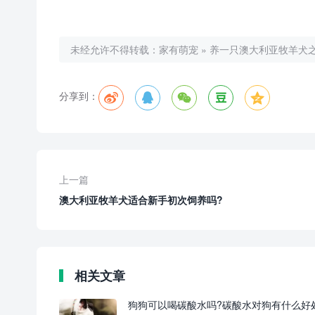
未经允许不得转载：
家有萌宠
»
养一只澳大利亚牧羊犬
分享到：
上一篇
澳大利亚牧羊犬适合新手初次饲养吗?
相关文章
狗狗可以喝碳酸水吗?碳酸水对狗有什么好