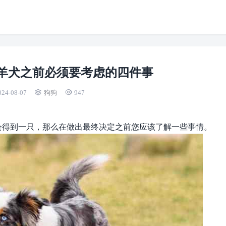
羊犬之前必须要考虑的四件事
024-08-07
狗狗
947
会得到一只，那么在做出最终决定之前您应该了解一些事情。