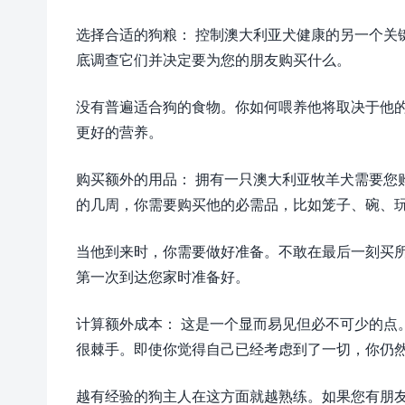
选择合适的狗粮： 控制澳大利亚犬健康的另一个关
底调查它们并决定要为您的朋友购买什么。
没有普遍适合狗的食物。你如何喂养他将取决于他
更好的营养。
购买额外的用品： 拥有一只澳大利亚牧羊犬需要您
的几周，你需要购买他的必需品，比如笼子、碗、
当他到来时，你需要做好准备。不敢在最后一刻买
第一次到达您家时准备好。
计算额外成本： 这是一个显而易见但必不可少的点
很棘手。即使你觉得自己已经考虑到了一切，你仍
越有经验的狗主人在这方面就越熟练。如果您有朋