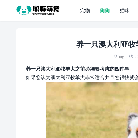
宠物
狗狗
猫咪
养一只澳大利亚牧
mg
2
养一只澳大利亚牧羊犬之前必须要考虑的四件事
如果您认为澳大利亚牧羊犬非常适合并且您很快就