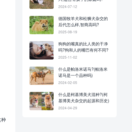
2024-07-12
德国牧羊犬和松狮犬杂交的
后代怎么样,智商高吗?
2025-08-19
狗狗的嘴真的比人类的干净
吗?狗和人的嘴巴有何不同?
2025-11-02
什么是帕洛米诺马?(帕洛米
诺马是一个品种吗)
2024-02-05
什么是柯基博美犬混种?(柯
、
基博美犬杂交的起源和历史)
2024-04-29
这种