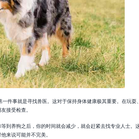
第一件事就是寻找兽医。这对于保持身体健康极其重要。在玩耍
朋友接受检查。
你等到养狗之后，你的时间就会减少，就会赶紧去找专业人士。
对他来说可能并不完美。