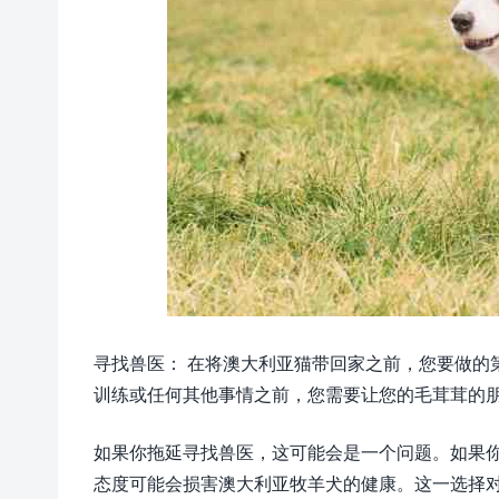
寻找兽医： 在将澳大利亚猫带回家之前，您要做的
训练或任何其他事情之前，您需要让您的毛茸茸的
如果你拖延寻找兽医，这可能会是一个问题。如果
态度可能会损害澳大利亚牧羊犬的健康。这一选择