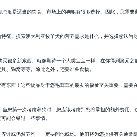
键态度是适当的饮食。市场上的狗粮有很多选择。因此，您需要
的特征。搜索澳大利亚牧羊犬的营养需求是什么，并选择您认为
购买很多新东西。就像期待一个人类宝宝一样，在你得到澳元之
玩具、狗窝等等。除此之外，还要准备食物。
所有东西！这些物品对于您毛茸茸的朋友的福祉至关重要，需要
。当您第一次考虑养狗时，您应该考虑到您将承担的额外费用。
然可能会错过一些事情。
友养过或仍然养狗，一定要问他或她。他们将为您提供有关通常