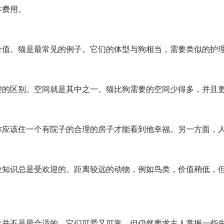
本费用。
价值。猫是最常见的例子。它们的体型与狗相当，需要类似的护
键的区别。空间就是其中之一。猫比狗需要的空间少得多，并且
你应该住一个有院子的合理的房子才能看到他幸福。另一方面，
业知识总是受欢迎的。距离较远的动物，例如鸟类，价值稍低，
犬并不是最合适的。它们可爱又可靠，但仍然要求主人掌握一些