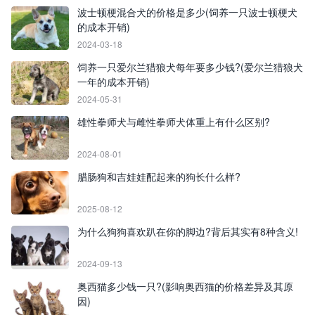
波士顿梗混合犬的价格是多少(饲养一只波士顿梗犬
的成本开销)
2024-03-18
饲养一只爱尔兰猎狼犬每年要多少钱?(爱尔兰猎狼犬
一年的成本开销)
2024-05-31
雄性拳师犬与雌性拳师犬体重上有什么区别?
2024-08-01
腊肠狗和吉娃娃配起来的狗长什么样?
2025-08-12
为什么狗狗喜欢趴在你的脚边?背后其实有8种含义!
2024-09-13
奥西猫多少钱一只?(影响奥西猫的价格差异及其原
因)