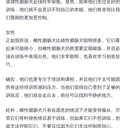
道雄性腊肠犬必须经常锻炼。显然，如果他们受过良好的
训练，他们就不会意识不到自己的本能。他们将变得比我
们预期的更加受控制。
女性
正如我所说，雌性腊肠犬比雄性腊肠犬聪明得多。它们看
起来可能很小，但雌性腊肠犬仍然需要定期锻炼，并且必
须在训练中表现出色。他们非常聪明，也喜欢学习创造技
巧。
确实，他们也更专注于培训和课程，并且他们不太可能因
所有这些培训而感到压力。当他们觉得自己受到了足够的
训练后，他们就会走出去，前往可以找到平静的地方。
此外，雌性腊肠犬只有在愿意的情况下才能变得服从。尽
管它们有时很热情且易于训练，但如果它们不想训练，您
就无法控制它们。不要仅仅因为它们无法控制而担心。