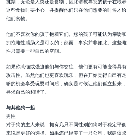
挑剔，无论是人类还是食物，因此请教导您的孩子在喂养
这些食物时要小心，并提醒他们只在他们想要的时候才给
他们食物。
他们不喜欢你的孩子抱着它们。您的孩子可能认为亲吻和
拥抱雌性腊肠犬是可以的；然而，事实并非如此。这些雌
性只需要一些自己的空间。
如果你惹恼或强迫他们与你交往，他们更有可能变得具有
攻击性。虽然他们也更喜欢玩乐，但在开始觉得自己有足
够的机会享受玩耍时间后，确实是时候让他们孤立起来，
寻求自己的和谐了。
与其他狗一起
男性
对于狗的主人来说，拥有几只不同性别的狗对于稳定平衡
来说是更好的选择。如果您已经养了一只公狗，我建议您