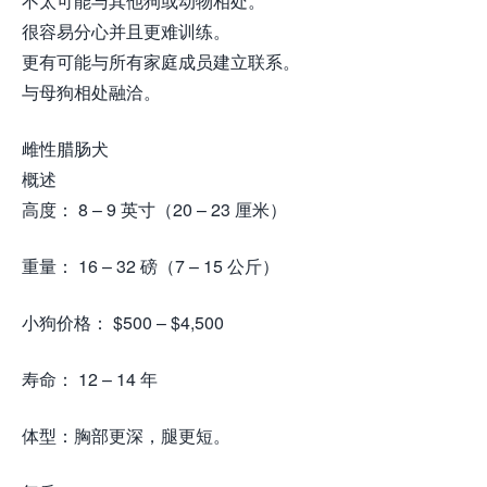
不太可能与其他狗或动物相处。
很容易分心并且更难训练。
更有可能与所有家庭成员建立联系。
与母狗相处融洽。
雌性腊肠犬
概述
高度： 8 – 9 英寸（20 – 23 厘米）
重量： 16 – 32 磅（7 – 15 公斤）
小狗价格： $500 – $4,500
寿命： 12 – 14 年
体型：胸部更深，腿更短。