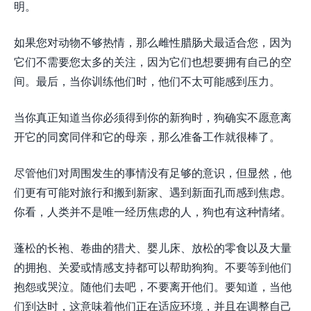
明。
如果您对动物不够热情，那么雌性腊肠犬最适合您，因为
它们不需要您太多的关注，因为它们也想要拥有自己的空
间。最后，当你训练他们时，他们不太可能感到压力。
当你真正知道当你必须得到你的新狗时，狗确实不愿意离
开它的同窝同伴和它的母亲，那么准备工作就很棒了。
尽管他们对周围发生的事情没有足够的意识，但显然，他
们更有可能对旅行和搬到新家、遇到新面孔而感到焦虑。
你看，人类并不是唯一经历焦虑的人，狗也有这种情绪。
蓬松的长袍、卷曲的猎犬、婴儿床、放松的零食以及大量
的拥抱、关爱或情感支持都可以帮助狗狗。不要等到他们
抱怨或哭泣。随他们去吧，不要离开他们。要知道，当他
们到达时，这意味着他们正在适应环境，并且在调整自己