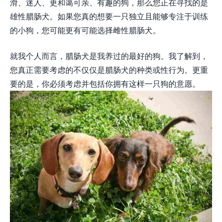
滑、迷人、更和蔼可亲、有趣的狗，那么您正在寻找的是
雄性腊肠犬。如果您真的想要一只独立且能够专注于训练
的小狗，您可能更有可能选择雌性腊肠犬。
就我个人而言，腊肠犬是我养过的最好的狗。我了解到，
您真正需要考虑的不仅仅是腊肠犬的种类或性行为。更重
要的是，你必须考虑并包括你拥有这样一只狗的意愿。