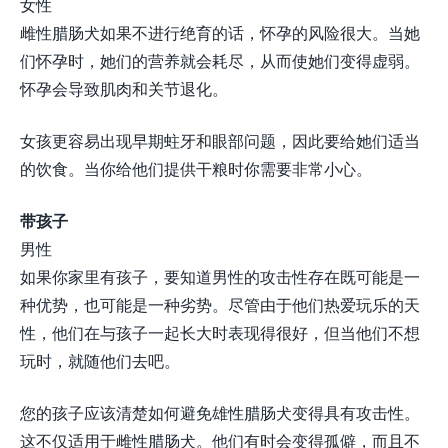
女性
雌性腊肠犬如果不进行绝育的话，怀孕的风险很大。当她
们怀孕时，她们的营养就会耗尽，从而使她们变得虚弱。
怀孕会导致肌肉和关节退化。
女孩更容易出现早期蛀牙和眼部问题，因此要给她们适当
的饮食。当你给他们提供干粮时你需要非常小心。
带孩子
男性
如果你家里有孩子，要知道男性的攻击性存在既可能是一
种优势，也可能是一种劣势。尽管由于他们热爱玩乐的天
性，他们在与孩子一起长大时表现得很好，但当他们不想
玩时，就随他们去吧。
您的孩子应该清楚如何避免雄性腊肠犬变得具有攻击性。
这不仅适用于雌性腊肠犬。他们有时会变得孤僻，而且不