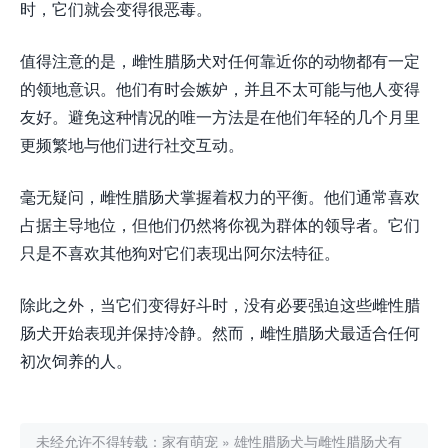
时，它们就会变得很恶毒。
值得注意的是，雌性腊肠犬对任何靠近你的动物都有一定
的领地意识。他们有时会嫉妒，并且不太可能与他人变得
友好。避免这种情况的唯一方法是在他们年轻的几个月里
更频繁地与他们进行社交互动。
毫无疑问，雌性腊肠犬掌握着权力的平衡。他们通常喜欢
占据主导地位，但他们仍然将你视为群体的领导者。它们
只是不喜欢其他狗对它们表现出阿尔法特征。
除此之外，当它们变得好斗时，没有必要强迫这些雌性腊
肠犬开始表现并保持冷静。然而，雌性腊肠犬最适合任何
初次饲养的人。
未经允许不得转载：
家有萌宠
»
雄性腊肠犬与雌性腊肠犬有