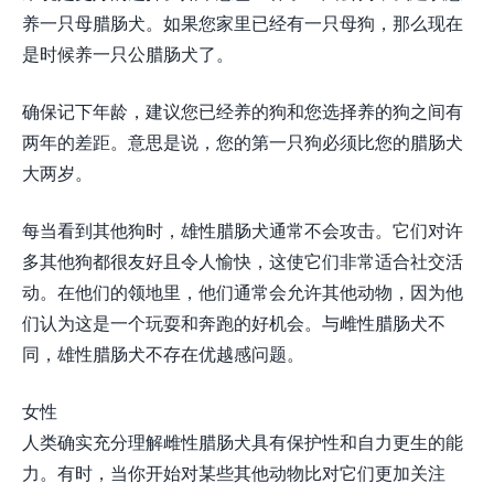
养一只母腊肠犬。如果您家里已经有一只母狗，那么现在
是时候养一只公腊肠犬了。
确保记下年龄，建议您已经养的狗和您选择养的狗之间有
两年的差距。意思是说，您的第一只狗必须比您的腊肠犬
大两岁。
每当看到其他狗时，雄性腊肠犬通常不会攻击。它们对许
多其他狗都很友好且令人愉快，这使它们非常适合社交活
动。在他们的领地里，他们通常会允许其他动物，因为他
们认为这是一个玩耍和奔跑的好机会。与雌性腊肠犬不
同，雄性腊肠犬不存在优越感问题。
女性
人类确实充分理解雌性腊肠犬具有保护性和自力更生的能
力。有时，当你开始对某些其他动物比对它们更加关注