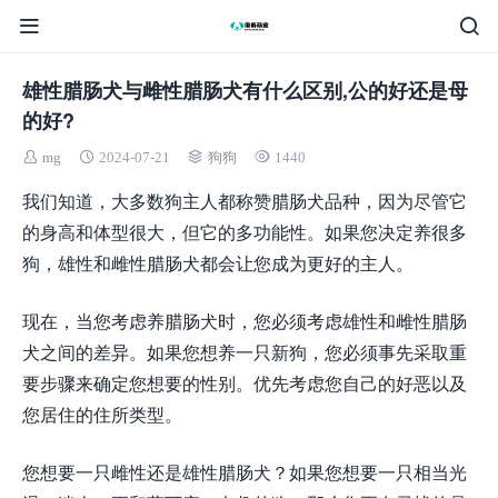
雄性腊肠犬与雌性腊肠犬有什么区别,公的好还是母
的好?
mg
2024-07-21
狗狗
1440
我们知道，大多数狗主人都称赞腊肠犬品种，因为尽管它
的身高和体型很大，但它的多功能性。如果您决定养很多
狗，雄性和雌性腊肠犬都会让您成为更好的主人。
现在，当您考虑养腊肠犬时，您必须考虑雄性和雌性腊肠
犬之间的差异。如果您想养一只新狗，您必须事先采取重
要步骤来确定您想要的性别。优先考虑您自己的好恶以及
您居住的住所类型。
您想要一只雌性还是雄性腊肠犬？如果您想要一只相当光