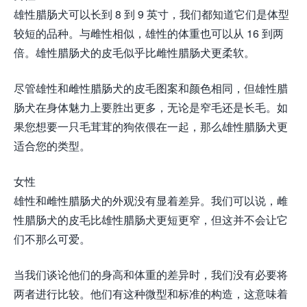
雄性腊肠犬可以长到 8 到 9 英寸，我们都知道它们是体型
较短的品种。与雌性相似，雄性的体重也可以从 16 到两
倍。雄性腊肠犬的皮毛似乎比雌性腊肠犬更柔软。
尽管雄性和雌性腊肠犬的皮毛图案和颜色相同，但雄性腊
肠犬在身体魅力上要胜出更多，无论是窄毛还是长毛。如
果您想要一只毛茸茸的狗依偎在一起，那么雄性腊肠犬更
适合您的类型。
女性
雄性和雌性腊肠犬的外观没有显着差异。我们可以说，雌
性腊肠犬的皮毛比雄性腊肠犬更短更窄，但这并不会让它
们不那么可爱。
当我们谈论他们的身高和体重的差异时，我们没有必要将
两者进行比较。他们有这种微型和标准的构造，这意味着