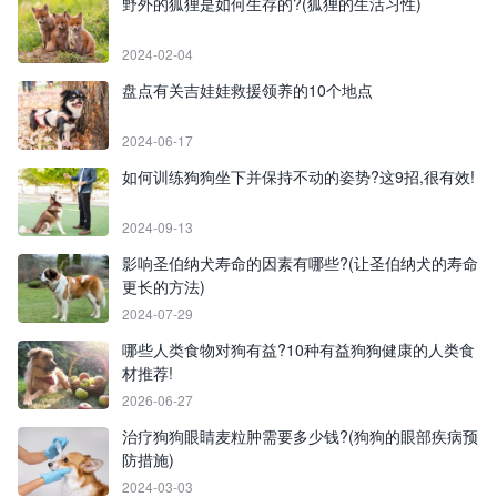
野外的狐狸是如何生存的?(狐狸的生活习性)
2024-02-04
盘点有关吉娃娃救援领养的10个地点
2024-06-17
如何训练狗狗坐下并保持不动的姿势?这9招,很有效!
2024-09-13
影响圣伯纳犬寿命的因素有哪些?(让圣伯纳犬的寿命
更长的方法)
2024-07-29
哪些人类食物对狗有益?10种有益狗狗健康的人类食
材推荐!
2026-06-27
治疗狗狗眼睛麦粒肿需要多少钱?(狗狗的眼部疾病预
防措施)
2024-03-03