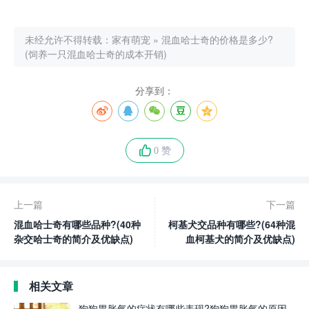
未经允许不得转载：
家有萌宠
»
混血哈士奇的价格是多少?
(饲养一只混血哈士奇的成本开销)
分享到：
0 赞
上一篇
下一篇
混血哈士奇有哪些品种?(40种
柯基犬交品种有哪些?(64种混
杂交哈士奇的简介及优缺点)
血柯基犬的简介及优缺点)
相关文章
狗狗胃胀气的症状有哪些表现?狗狗胃胀气的原因