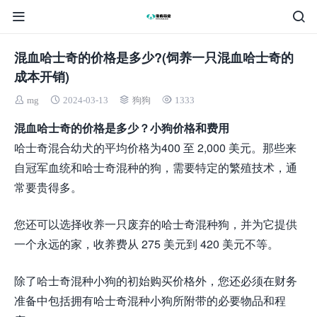
混血哈士奇的价格是多少?(饲养一只混血哈士奇的
成本开销)
mg
2024-03-13
狗狗
1333
混血哈士奇的价格是多少？小狗价格和费用
哈士奇混合幼犬的平均价格为400 至 2,000 美元。那些来
自冠军血统和哈士奇混种的狗，需要特定的繁殖技术，通
常要贵得多。
您还可以选择收养一只废弃的哈士奇混种狗，并为它提供
一个永远的家，收养费从 275 美元到 420 美元不等。
除了哈士奇混种小狗的初始购买价格外，您还必须在财务
准备中包括拥有哈士奇混种小狗所附带的必要物品和程