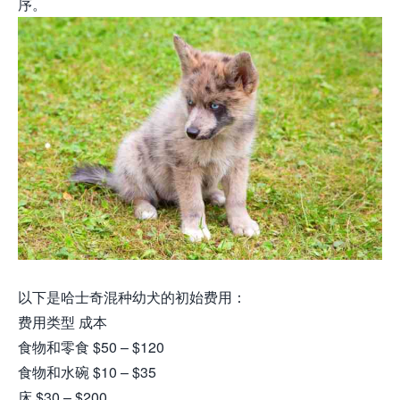
序。
以下是哈士奇混种幼犬的初始费用：
费用类型 成本
食物和零食 $50 – $120
食物和水碗 $10 – $35
床 $30 – $200