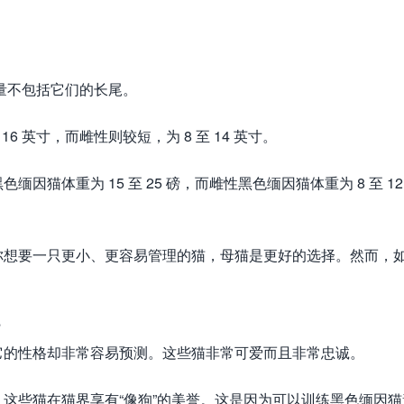
测量不包括它们的长尾。
6 英寸，而雌性则较短，为 8 至 14 英寸。
猫体重为 15 至 25 磅，而雌性黑色缅因猫体重为 8 至 12
你想要一只更小、更容易管理的猫，母猫是更好的选择。然而，
。
？
它的性格却非常容易预测。这些猫非常可爱而且非常忠诚。
这些猫在猫界享有“像狗”的美誉。这是因为可以训练黑色缅因猫