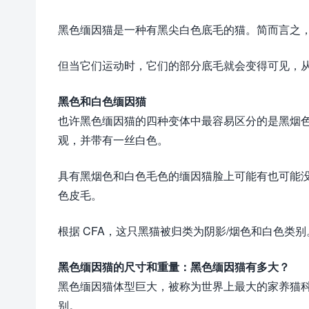
黑色缅因猫是一种有黑尖白色底毛的猫。简而言之
但当它们运动时，它们的部分底毛就会变得可见，从
黑色和白色缅因猫
也许黑色缅因猫的四种变体中最容易区分的是黑烟
观，并带有一丝白色。
具有黑烟色和白色毛色的缅因猫脸上可能有也可能
色皮毛。
根据 CFA，这只黑猫被归类为阴影/烟色和白色类别
黑色缅因猫的尺寸和重量：黑色缅因猫有多大？
黑色缅因猫体型巨大，被称为世界上最大的家养猫
别。