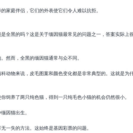
棒的家庭伴侣，它们的外表使它们令人难以抗拒。
能是全黑的吗？这是关于缅因猫最常见的问题之一，答案实际上
的。然而，全黑的缅因猫通常与众不同。
猫科动物来说，皮毛图案和颜色变化都是非常典型的。这就是为
使你饲养了两只纯色猫，得到一只纯毛色小猫的机会仍然很小。
种缅因猫出生。
万无一失的方法。这始终是基因彩票的问题。