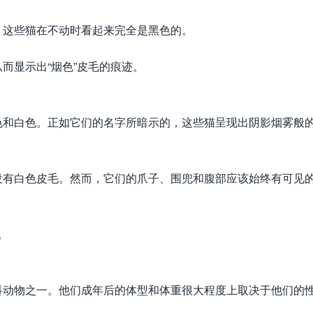
，这些猫在不动时看起来完全是黑色的。
而显示出“烟色”皮毛的痕迹。
色和白色。正如它们的名字所暗示的，这些猫呈现出阴影烟雾般
没有白色皮毛。然而，它们的爪子、围兜和腹部应该始终有可见
。
科动物之一。他们成年后的体型和体重很大程度上取决于他们的