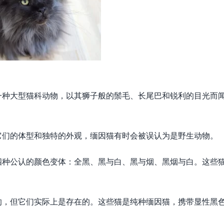
一种大型猫科动物，以其狮子般的鬃毛、长尾巴和锐利的目光而
它们的体型和独特的外观，缅因猫有时会被误认为是野生动物。
四种公认的颜色变体：全黑、黑与白、黑与烟、黑烟与白。这些
的，但它们实际上是存在的。这些猫是纯种缅因猫，携带显性黑