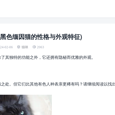
(黑色缅因猫的性格与外观特征)
24-02-06
猫咪
2063
除了其独特的功能之外，它还拥有隐秘而优雅的外观。
似之处。但它们比其他有色人种表亲更稀有吗？请继续阅读以找