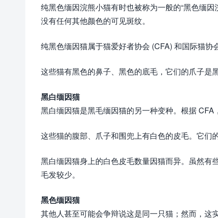
纯黑色缅因浣熊小猫有时也被称为一般的“黑色缅因
没有任何其他颜色的可见斑纹。
纯黑色缅因猫属于猫爱好者协会 (CFA) 和国际猫
这些猫有黑色的鼻子、黑色的底毛，它们的爪子是
黑白缅因猫
黑白缅因猫是黑毛缅因猫的另一种变种。根据 CF
这些猫的腹部、爪子和围兜上有白色的皮毛。它们
黑白缅因猫身上的白色皮毛数量因猫而异。虽然有
毛发较少。
黑色缅因猫
其他人甚至可能会争辩说这是同一只猫；然而，这