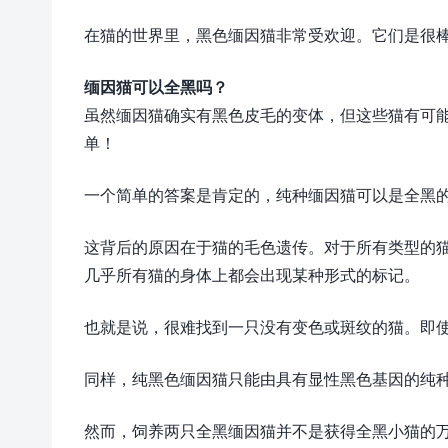
在猫的世界里，黑色缅因猫非常受欢迎。它们是很
缅因猫可以全黑吗？
虽然缅因猫确实有黑色皮毛的变体，但这些猫有可
单！
一个简单的答案是肯定的，纯种缅因猫可以是全黑
这背后的原因在于猫的毛色遗传。对于所有类型的
几乎所有猫的身体上都会出现某种形式的标记。
也就是说，很难找到一只没有变色或斑纹的猫。即
同样，纯黑色缅因猫只能由具有显性黑色基因的纯
然而，饲养两只全黑缅因猫并不是获得全黑小猫的