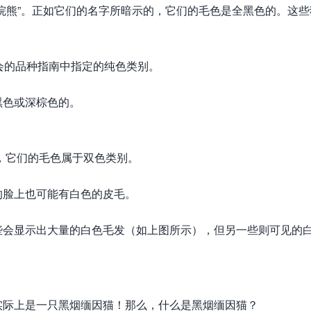
浣熊”。正如它们的名字所暗示的，它们的毛色是全黑色的。这些
协会的品种指南中指定的纯色类别。
黑色或深棕色的。
A，它们的毛色属于双色类别。
的脸上也可能有白色的皮毛。
些会显示出大量的白色毛发（如上图所示），但另一些则可见的
实际上是一只黑烟缅因猫！那么，什么是黑烟缅因猫？