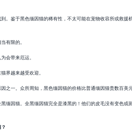
找到。鉴于黑色缅因猫的稀有性，不太可能在宠物收容所或救援
相当有限的。
认为会带来厄运。
在猫界越来越受欢迎。
原因之一。众所周知，黑色缅因猫的价格比普通缅因猫贵数百美
全黑缅因猫。全黑缅因猫完全是漆黑的！他们的皮毛没有变色或
猫？