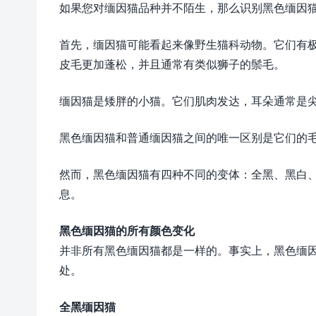
如果您对缅因猫品种并不陌生，那么识别黑色缅因
首先，缅因猫可能看起来像野生猫科动物。它们有
皮毛更加蓬松，并且通常有类似狮子的鬃毛。
缅因猫是矮胖的小猫。它们肌肉发达，耳朵通常是
黑色缅因猫和普通缅因猫之间的唯一区别是它们的
然而，黑色缅因猫有四种不同的变体：全黑、黑白
息。
黑色缅因猫的所有颜色变化
并非所有黑色缅因猫都是一样的。事实上，黑色缅
处。
全黑缅因猫