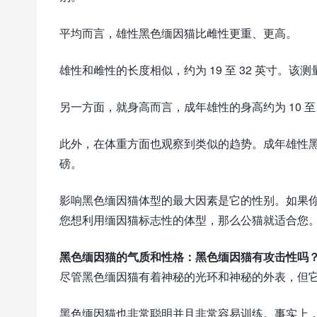
平均而言，雄性黑色缅因猫比雌性更重、更高。
雄性和雌性的长度相似，约为 19 至 32 英寸。该
另一方面，就身高而言，成年雄性的身高约为 10 至 1
此外，在体重方面也观察到类似的趋势。成年雄性黑色缅因
磅。
影响黑色缅因猫体型的最大因素是它的性别。如果
您想利用缅因猫标志性的体型，那么公猫就适合您
黑色缅因猫的气质和性格：黑色缅因猫有攻击性吗
尽管黑色缅因猫有着神秘的光环和神秘的外表，但
黑色缅因猫也非常聪明并且非常容易训练。事实上，