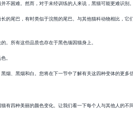
猫并不困难。然而，对于未经训练的人来说，黑猫可能更难识别
极长的尾巴，有时类似于浣熊的尾巴。与其他猫科动物相比，它
尖的。所有这些品质也存在于黑色缅因猫身上。
毛色。
、黑烟、黑烟和白。您将在下一节中了解有关这四种变体的更多
因猫有四种美丽的颜色变化。让我们看一下每个人与其他人的不