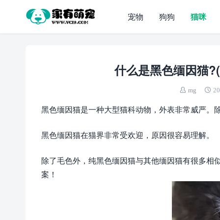
宠物
狗狗
猫咪
什么是黑色缅因猫?
mg
20
黑色缅因猫是一种大型猫科动物，外表非常威严。
黑色缅因猫在猫界非常受欢迎，原因很容易理解。
除了毛色外，纯黑色缅因猫与其他缅因猫有很多相
案！