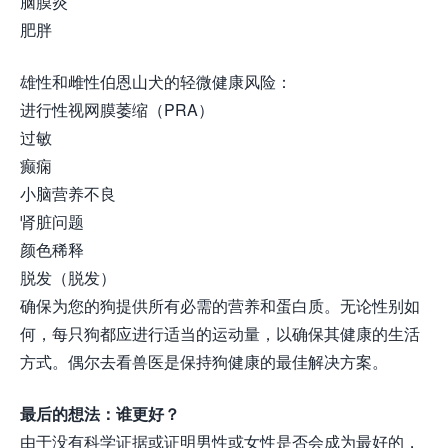
脑膜炎
肥胖
雄性和雌性伯恩山犬的轻微健康风险：
进行性视网膜萎缩（PRA）
过敏
癫痫
小脑营养不良
肾脏问题
颜色稀释
脱发（脱发）
确保为您的狗提供所有必需的营养和蛋白质。无论性别如
何，每只狗都应进行适当的运动量，以确保其健康的生活
方式。偶尔去看兽医是保持狗健康的最佳解决方案。
最后的想法：谁更好？
由于没有科学证据或证明男性或女性是否会成为最好的，