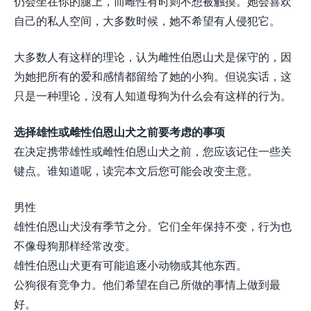
仍会坐在你的腿上，而雌性有时则不想被触摸。她会喜欢
自己的私人空间，大多数时候，她不希望有人侵犯它。
大多数人有这样的理论，认为雌性伯恩山犬是保守的，因
为她把所有的爱和感情都留给了她的小狗。但说实话，这
只是一种理论，没有人知道母狗为什么会有这样的行为。
选择雄性或雌性伯恩山犬之前要考虑的事项
在决定携带雄性或雌性伯恩山犬之前，您应该记住一些关
键点。谁知道呢，读完本文后您可能会改变主意。
男性
雄性伯恩山犬没有季节之分。它们全年保持不变，行为也
不像母狗那样经常改变。
雄性伯恩山犬更有可能追逐小动物或其他东西。
公狗很有竞争力。他们希望在自己所做的事情上做到最
好。