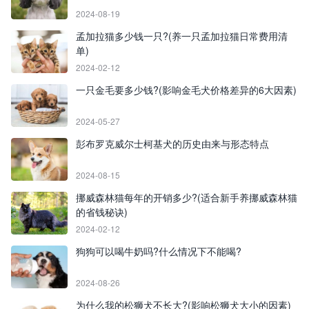
2024-08-19
孟加拉猫多少钱一只?(养一只孟加拉猫日常费用清
单)
2024-02-12
一只金毛要多少钱?(影响金毛犬价格差异的6大因素)
2024-05-27
彭布罗克威尔士柯基犬的历史由来与形态特点
2024-08-15
挪威森林猫每年的开销多少?(适合新手养挪威森林猫
的省钱秘诀)
2024-02-12
狗狗可以喝牛奶吗?什么情况下不能喝?
2024-08-26
为什么我的松狮犬不长大?(影响松狮犬大小的因素)