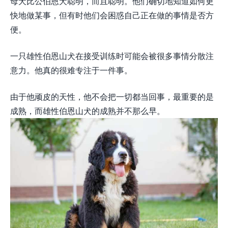
母犬比公伯恩犬聪明，而且聪明。他们确切地知道如何更
快地做某事，但有时他们会困惑自己正在做的事情是否方
便。
一只雄性伯恩山犬在接受训练时可能会被很多事情分散注
意力。他真的很难专注于一件事。
由于他顽皮的天性，他不会把一切都当回事，最重要的是
成熟，而雄性伯恩山犬的成熟并不那么早。