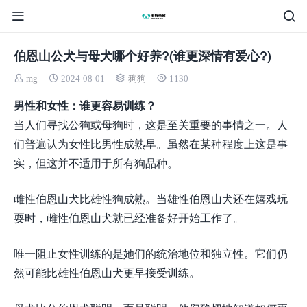
伯恩山公犬与母犬哪个好养?(谁更深情有爱心?)
mg
2024-08-01
狗狗
1130
男性和女性：谁更容易训练？
当人们寻找公狗或母狗时，这是至关重要的事情之一。人
们普遍认为女性比男性成熟早。虽然在某种程度上这是事
实，但这并不适用于所有狗品种。
雌性伯恩山犬比雄性狗成熟。当雄性伯恩山犬还在嬉戏玩
耍时，雌性伯恩山犬就已经准备好开始工作了。
唯一阻止女性训练的是她们的统治地位和独立性。它们仍
然可能比雄性伯恩山犬更早接受训练。