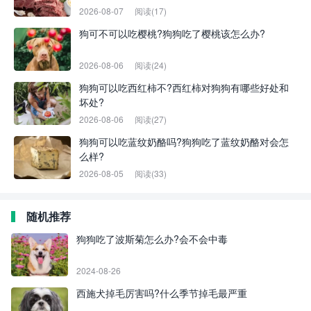
2026-08-07
阅读(17)
狗可不可以吃樱桃?狗狗吃了樱桃该怎么办?
2026-08-06
阅读(24)
狗狗可以吃西红柿不?西红柿对狗狗有哪些好处和
坏处?
2026-08-06
阅读(27)
狗狗可以吃蓝纹奶酪吗?狗狗吃了蓝纹奶酪对会怎
么样?
2026-08-05
阅读(33)
随机推荐
狗狗吃了波斯菊怎么办?会不会中毒
2024-08-26
西施犬掉毛厉害吗?什么季节掉毛最严重