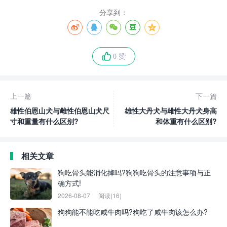
分享到：
0 赞
上一篇
下一篇
雄性伯恩山犬与雌性伯恩山犬尺
雄性大丹犬与雌性大丹犬身高
寸和重量有什么区别?
和体重有什么区别?
相关文章
狗吃骨头能消化掉吗?狗狗吃骨头的注意事项与正
确方式!
2026-08-07
阅读(16)
狗狗能不能吃咸牛肉吗?狗吃了咸牛肉该怎么办?