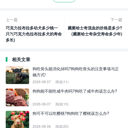
上一篇
下一篇
巧克力拉布拉多幼犬多少钱一
藏獒哈士奇混血的价格是多少?
只?(巧克力色拉布拉多犬的寿命
(藏獒哈士奇杂交寿命多少年)
多长)
相关文章
狗吃骨头能消化掉吗?狗狗吃骨头的注意事项与正
确方式!
2026-08-07
阅读(11)
狗狗能不能吃咸牛肉吗?狗吃了咸牛肉该怎么办?
2026-08-07
阅读(10)
狗可不可以吃樱桃?狗狗吃了樱桃该怎么办?
2026-08-06
阅读(20)