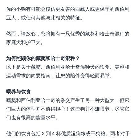
你的小狗有可能会模仿更友善的西藏人或更保守的西伯利
亚人，或任何其他与此相关的特征。
然而，请放心，您将拥有一只优秀的藏獒和哈士奇混种的
家庭犬和护卫犬。
如何照顾你的藏獒和哈士奇混种？
以下是关于藏獒、西伯利亚哈士奇混种犬的饮食、美容和
运动需求的简要指南，让您的陪伴变得轻而易举。
喂养与饮食
藏獒和西伯利亚哈士奇的杂交产生了另一种大型犬，但它
们巨大的体型并不值得担心！这些狗并不难喂养，尽管它
们也有很高的能量水平。
他们的饮食包括 2 到 4 杯优质湿狗粮或干狗粮。两者对于