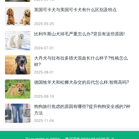
英国可卡犬与美国可卡犬有什么区别及特点
2025-05-25
比利牛斯山犬掉毛严重怎么办?背后有这些原因!
2024-07-31
大丹犬与拉布拉多猎犬混血长什么样子?性格怎么
样?
2025-08-01
德国牧羊犬和松狮犬杂交的后代怎么样,智商高吗?
2025-08-19
狗狗旅行焦虑的原因有哪些?提升狗狗安全感的7种
方法
2025-11-04