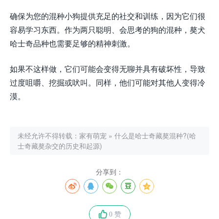
确保为您的混种小狗提供充足的社交和训练，因为它们很
容易学习东西。作为两只聪明、会思考的狗的混种，獒犬
哈士奇品种也需要足够的精神刺激。
如果不这样做，它们可能会变得无聊并具有破坏性，导致
过度咀嚼、挖掘或吠叫。同样，他们可能对其他人变得冷
漠。
未经允许不得转载：
家有萌宠
»
什么是哈士奇藏獒混种?(哈
士奇藏獒杂交的历史和起源)
分享到：
0 赞