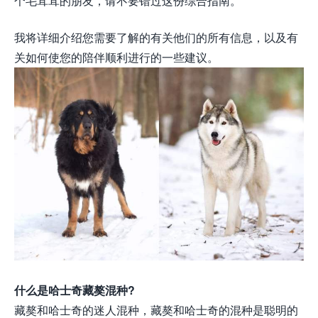
个毛茸茸的朋友，请不要错过这份综合指南。
我将详细介绍您需要了解的有关他们的所有信息，以及有
关如何使您的陪伴顺利进行的一些建议。
什么是哈士奇藏獒混种?
藏獒和哈士奇的迷人混种，藏獒和哈士奇的混种是聪明的