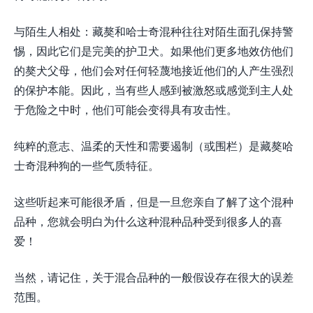
与陌生人相处：藏獒和哈士奇混种往往对陌生面孔保持警
惕，因此它们是完美的护卫犬。如果他们更多地效仿他们
的獒犬父母，他们会对任何轻蔑地接近他们的人产生强烈
的保护本能。因此，当有些人感到被激怒或感觉到主人处
于危险之中时，他们可能会变得具有攻击性。
纯粹的意志、温柔的天性和需要遏制（或围栏）是藏獒哈
士奇混种狗的一些气质特征。
这些听起来可能很矛盾，但是一旦您亲自了解了这个混种
品种，您就会明白为什么这种混种品种受到很多人的喜
爱！
当然，请记住，关于混合品种的一般假设存在很大的误差
范围。