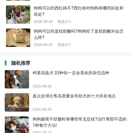
狗狗可以吃西红柿不?西红柿对狗狗有哪些好处和
坏处?
2026-08-06
阅读(21)
狗狗可以吃蓝纹奶酪吗?狗狗吃了蓝纹奶酪对会怎
么样?
2026-08-05
阅读(27)
随机推荐
柯基混血犬:22种你一定会喜欢的杂交品种
2025-09-25
盘点全球出售高质量金毛幼犬的十大排名地点
2024-06-20
狗狗肠胃不舒服时有哪些常见症状?治疗胃部不适的
7种食疗方法!
2024-09-16