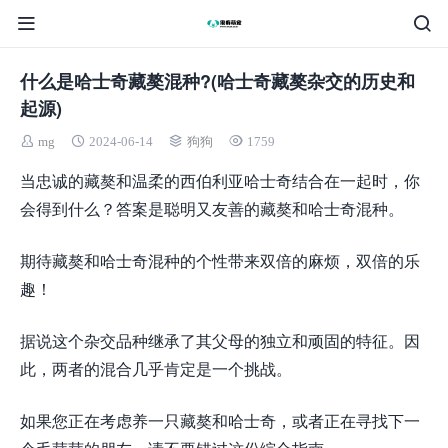
什么是哈士奇藏獒混种?(哈士奇藏獒杂交的历史和
起源)
mg
2024-06-14
狗狗
1759
当忠诚的藏獒和温柔的西伯利亚哈士奇结合在一起时，你
会得到什么？答案是聪明又友善的藏獒和哈士奇混种。
期待藏獒和哈士奇混种的个性带来双倍的麻烦，双倍的乐
趣！
据说这个杂交品种继承了其父母的独立和顽固的特征。因
此，两者的混合几乎肯定是一个挑战。
如果您正在考虑养一只藏獒和哈士奇，或者正在寻找下一