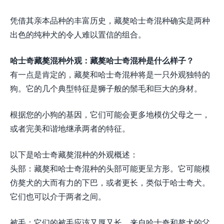
凭借其亲本品种的丰富历史，藏獒哈士奇混种确实是两种
出色的纯种犬的令人难以置信的组合。
哈士奇藏獒混种外观：藏獒哈士奇混种是什么样子？
有一点是肯定的，藏獒和哈士奇混种将是一只外观独特的
狗。它的几个典型特征是狮子般的鬃毛和巨大的身材。
根据您的小狗的基因，它们可能会更多地模仿父母之一，
或者完美和谐地继承两者的特征。
以下是哈士奇藏獒混种的外观概述：
头部：藏獒和哈士奇混种的头部可能更呈方形。它可能模
仿獒犬的大而有力的下巴，或者更长，类似于哈士奇犬。
它们也可以介于两者之间。
被毛：它们的被毛应该又厚又长，来自哈士奇和獒犬的父