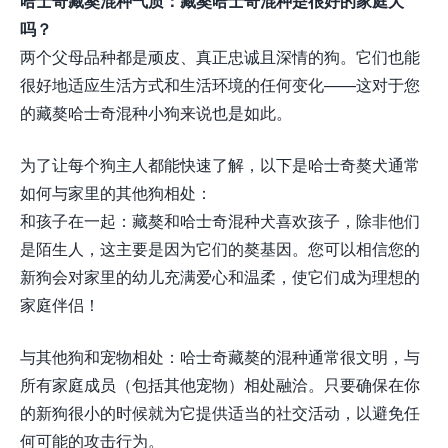
哈士奇藏獒混种气质：藏獒哈士奇混种是很好的家庭犬
吗？
两个父母品种都是顽皮、真正忠诚且深情的狗。它们也能
很好地适应生活方式和生活环境的任何变化——这对于您
的藏獒哈士奇混种小狗来说也是如此。
为了让每个狗主人都能快速了解，以下是哈士奇獒犬通常
如何与家里的其他狗相处：
和孩子在一起：藏獒和哈士奇混种犬喜欢孩子，除非他们
是陌生人，这主要是因为它们的獒基因。您可以相信您的
新狗会对家里的幼儿充满爱心和温柔，使它们成为理想的
家庭伴侣！
与其他狗和宠物相处：哈士奇藏獒的混种通常很文明，与
所有家庭成员（包括其他宠物）相处融洽。只要确保在你
的新狗很小的时候就为它提供适当的社交活动，以避免任
何可能的攻击行为。