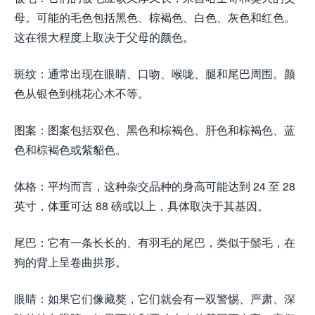
母。可能的毛色包括黑色、棕褐色、白色、灰色和红色。
这在很大程度上取决于父母的颜色。
斑纹：通常出现在眼睛、口吻、喉咙、腿和尾巴周围。颜
色从银色到桃花心木不等。
图案：图案包括双色、黑色和棕褐色、肝色和棕褐色、蓝
色和棕褐色或紫貂色。
体格：平均而言，这种杂交品种的身高可能达到 24 至 28
英寸，体重可达 88 磅或以上，具体取决于其基因。
尾巴：它有一条长长的、有羽毛的尾巴，类似于鬃毛，在
狗的背上呈卷曲拱形。
眼睛：如果它们像藏獒，它们就会有一双警惕、严肃、深