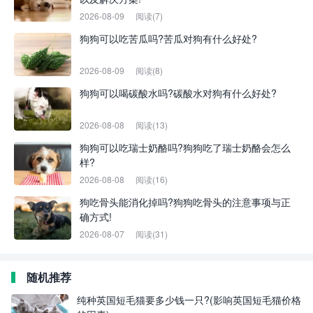
2026-08-09
阅读(7)
狗狗可以吃苦瓜吗?苦瓜对狗有什么好处?
2026-08-09
阅读(8)
狗狗可以喝碳酸水吗?碳酸水对狗有什么好处?
2026-08-08
阅读(13)
狗狗可以吃瑞士奶酪吗?狗狗吃了瑞士奶酪会怎么
样?
2026-08-08
阅读(16)
狗吃骨头能消化掉吗?狗狗吃骨头的注意事项与正
确方式!
2026-08-07
阅读(31)
随机推荐
纯种英国短毛猫要多少钱一只?(影响英国短毛猫价格