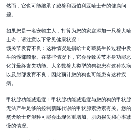
然而，它也可能继承了藏獒和西伯利亚哈士奇的健康问
题。
如果您是一名宠物主人，打算为您的家庭添加一只獒犬哈
士奇，请注意以下常见健康状况：
髋关节发育不良：这种情况是指哈士奇藏獒生长过程中发
生的髋部畸形。在某些情况下，它会导致关节本身功能恶
化并最终丧失功能。大多数獒犬类型的狗都患有这种疾病
以及肘部发育不良，因此预计您的狗也可能患有这种疾
病。
甲状腺功能减退症：甲状腺功能减退症与您的狗的甲状腺
无法产生足够的控制新陈代谢的甲状腺素激素有关。您的
獒犬哈士奇混种可能会出现体重增加、肌肉损失和心率减
慢的情况。