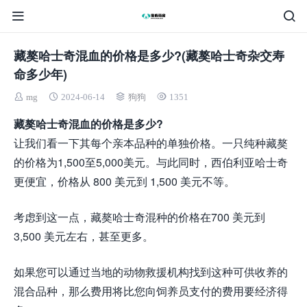
藏獒哈士奇混血的价格是多少?(藏獒哈士奇杂交寿
命多少年)
mg
2024-06-14
狗狗
1351
藏獒哈士奇混血的价格是多少?
让我们看一下其每个亲本品种的单独价格。一只纯种藏獒
的价格为1,500至5,000美元。与此同时，西伯利亚哈士奇
更便宜，价格从 800 美元到 1,500 美元不等。
考虑到这一点，藏獒哈士奇混种的价格在700 美元到
3,500 美元左右，甚至更多。
如果您可以通过当地的动物救援机构找到这种可供收养的
混合品种，那么费用将比您向饲养员支付的费用要经济得