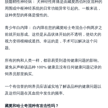
脱髓鞘性神经病： 犬神经性疼痛是由藏獒西伯利亚混种的
周围或中枢神经系统的日常功能异常引起的。一般来说，
这种类型的疼痛是慢性的。
青少年白内障： 白内障在您的藏獒哈士奇混合小狗两岁之
前就开始形成。这些是从晶状体开始的不透明，使幼犬的
视力变得模糊或遮挡。幸运的是，手术可以解决这个问
题。
所有的狗和人类一样，都容易受到遗传健康问题的影响。
避免从声称该品种 100% 健康且没有任何健康问题记录的
饲养员那里购买。
一个有信誉的饲养员应该诚实地了解该品种的健康问题以
及这些问题在其血统中发生的频率。
藏獒和哈士奇混种有攻击性吗？