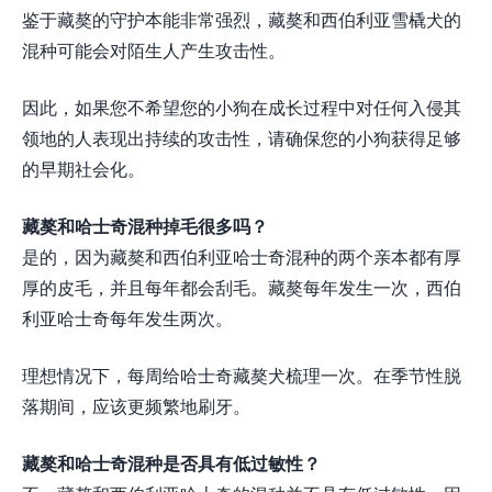
鉴于藏獒的守护本能非常强烈，藏獒和西伯利亚雪橇犬的
混种可能会对陌生人产生攻击性。
因此，如果您不希望您的小狗在成长过程中对任何入侵其
领地的人表现出持续的攻击性，请确保您的小狗获得足够
的早期社会化。
藏獒和哈士奇混种掉毛很多吗？
是的，因为藏獒和西伯利亚哈士奇混种的两个亲本都有厚
厚的皮毛，并且每年都会刮毛。藏獒每年发生一次，西伯
利亚哈士奇每年发生两次。
理想情况下，每周给哈士奇藏獒犬梳理一次。在季节性脱
落期间，应该更频繁地刷牙。
藏獒和哈士奇混种是否具有低过敏性？