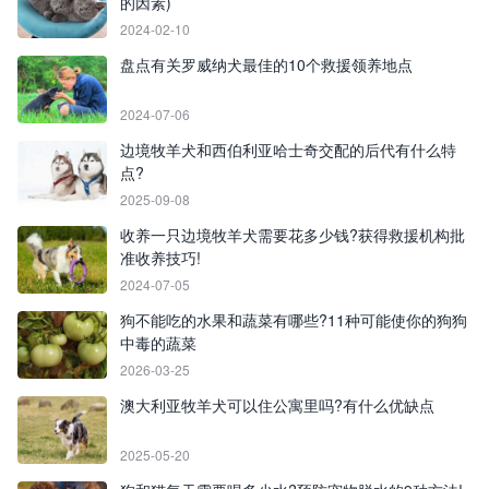
的因素)
2024-02-10
盘点有关罗威纳犬最佳的10个救援领养地点
2024-07-06
边境牧羊犬和西伯利亚哈士奇交配的后代有什么特
点?
2025-09-08
收养一只边境牧羊犬需要花多少钱?获得救援机构批
准收养技巧!
2024-07-05
狗不能吃的水果和蔬菜有哪些?11种可能使你的狗狗
中毒的蔬菜
2026-03-25
澳大利亚牧羊犬可以住公寓里吗?有什么优缺点
2025-05-20