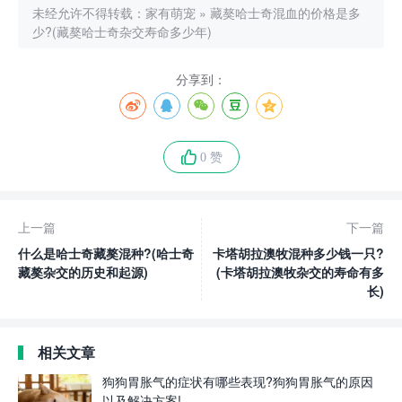
未经允许不得转载：
家有萌宠
»
藏獒哈士奇混血的价格是多
少?(藏獒哈士奇杂交寿命多少年)
分享到：
0 赞
上一篇
下一篇
什么是哈士奇藏獒混种?(哈士奇
卡塔胡拉澳牧混种多少钱一只?
藏獒杂交的历史和起源)
(卡塔胡拉澳牧杂交的寿命有多
长)
相关文章
狗狗胃胀气的症状有哪些表现?狗狗胃胀气的原因
以及解决方案!