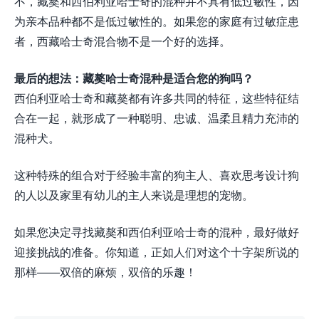
不，藏獒和西伯利亚哈士奇的混种并不具有低过敏性，因
为亲本品种都不是低过敏性的。如果您的家庭有过敏症患
者，西藏哈士奇混合物不是一个好的选择。
最后的想法：藏獒哈士奇混种是适合您的狗吗？
西伯利亚哈士奇和藏獒都有许多共同的特征，这些特征结
合在一起，就形成了一种聪明、忠诚、温柔且精力充沛的
混种犬。
这种特殊的组合对于经验丰富的狗主人、喜欢思考设计狗
的人以及家里有幼儿的主人来说是理想的宠物。
如果您决定寻找藏獒和西伯利亚哈士奇的混种，最好做好
迎接挑战的准备。你知道，正如人们对这个十字架所说的
那样——双倍的麻烦，双倍的乐趣！