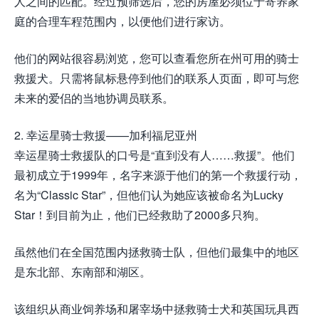
人之间的匹配。经过预筛选后，您的房屋必须位于寄养家
庭的合理车程范围内，以便他们进行家访。
他们的网站很容易浏览，您可以查看您所在州可用的骑士
救援犬。只需将鼠标悬停到他们的联系人页面，即可与您
未来的爱侣的当地协调员联系。
2. 幸运星骑士救援——加利福尼亚州
幸运星骑士救援队的口号是“直到没有人……救援”。他们
最初成立于1999年，名字来源于他们的第一个救援行动，
名为“Classic Star”，但他们认为她应该被命名为Lucky
Star！到目前为止，他们已经救助了2000多只狗。
虽然他们在全国范围内拯救骑士队，但他们最集中的地区
是东北部、东南部和湖区。
该组织从商业饲养场和屠宰场中拯救骑士犬和英国玩具西