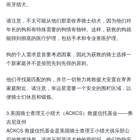
班牙猎犬。
请注意，不太可能从他们那里收养骑士幼犬，因为他们对
年长的狗和有特殊需要的狗情有独钟。这样，获救的狗就
能得到彻底的医疗护理，包括手术和专业兽医护理。
狗的个人需求是首要考虑因素，因此为获救的骑士选择一
个新家庭并不是按照先到先得的原则。
他们寻找最匹配的狗，并尽一切努力将救援犬安置在寄养
家庭附近。请注意，幸运星需要一个安全的围栏区域，以
便骑士们休息和锻炼。
3.美国骑士查理王小猎犬（ACKCS）救援信托基金——弗
吉尼亚州
ACKCS 救援信托基金是美国骑士查理王小猎犬俱乐部公
司的救援场所，该俱乐部是该犬种的母组织。他们协助安