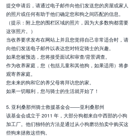
提交申请后，请通过电子邮件向他们发送您的房屋或家人
的照片或任何有助于他们确定您和狗之间匹配的信息。
（提示：附上您的围栏区域的照片，因为大多数狗都需要
这张照片。）
当收养要求发布在网站上并且您觉得自己非常适合时，请
向他们发送电子邮件以表达您对特定骑士的兴趣。
如果您被预选，您将接受面试和审查/背景调查。
作为收养家庭，您（包括儿童和其他狗，如果适用）将参
观寄养家庭。
您未来的狗和它的养父母将拜访您的家。
如果一切顺利，您与骑士的生活就开始了！
5. 亚利桑那州骑士救援基金会——亚利桑那州
该基金会成立于 2011 年，大部分狗都来自中西部的小狗
加工厂。他们独特的方法是通过从小狗磨坊拍卖中购买这
些狗来拯救这些狗。