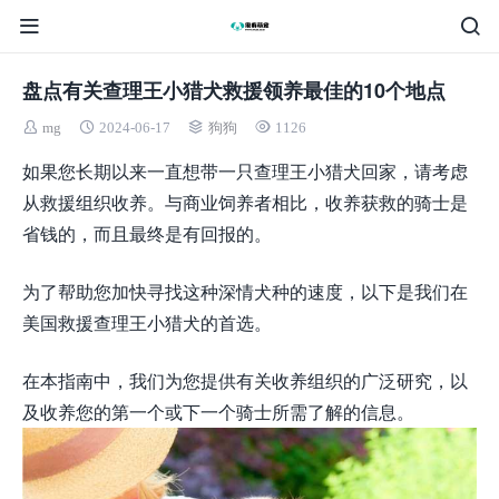
盘点有关查理王小猎犬救援领养最佳的10个地点
mg
2024-06-17
狗狗
1126
如果您长期以来一直想带一只查理王小猎犬回家，请考虑
从救援组织收养。与商业饲养者相比，收养获救的骑士是
省钱的，而且最终是有回报的。
为了帮助您加快寻找这种深情犬种的速度，以下是我们在
美国救援查理王小猎犬的首选。
在本指南中，我们为您提供有关收养组织的广泛研究，以
及收养您的第一个或下一个骑士所需了解的信息。