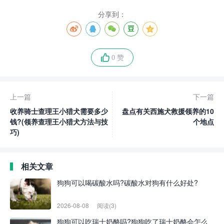
分享到：
0 赞
上一篇
下一篇
收养骑士查理王小猎犬需要多少
盘点有关西施犬救援领养的10
钱?(领养查理王小猎犬方法与技
个地点
巧)
相关文章
狗狗可以喝碳酸水吗?碳酸水对狗有什么好处?
2026-08-08
阅读(3)
狗狗可以吃瑞士奶酪吗?狗狗吃了瑞士奶酪会怎么