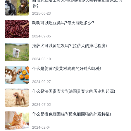
养?
2025-06-23
狗狗可以吃豆类吗?每天能吃多少?
2024-09-05
拉萨犬可以留短发吗?(拉萨犬的掉毛程度)
2024-03-10
什么是姜黄?姜黄对狗狗的好处和坏处!
2024-09-27
什么是法国贵宾犬?(法国贵宾犬的历史和起源)
2024-07-02
什么是橙色缅因猫?(橙色缅因猫的外观特征)
2024-02-04