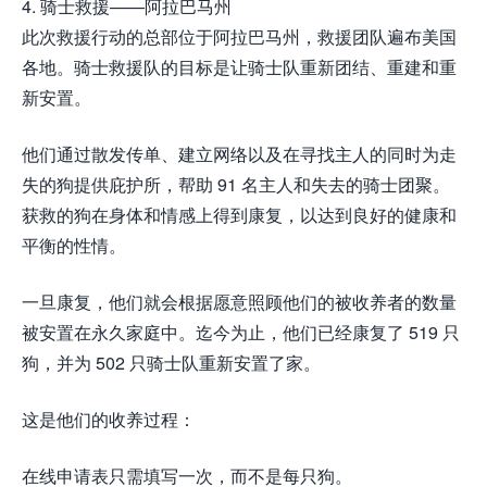
4. 骑士救援——阿拉巴马州
此次救援行动的总部位于阿拉巴马州，救援团队遍布美国
各地。骑士救援队的目标是让骑士队重新团结、重建和重
新安置。
他们通过散发传单、建立网络以及在寻找主人的同时为走
失的狗提供庇护所，帮助 91 名主人和失去的骑士团聚。
获救的狗在身体和情感上得到康复，以达到良好的健康和
平衡的性情。
一旦康复，他们就会根据愿意照顾他们的被收养者的数量
被安置在永久家庭中。迄今为止，他们已经康复了 519 只
狗，并为 502 只骑士队重新安置了家。
这是他们的收养过程：
在线申请表只需填写一次，而不是每只狗。