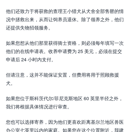
他们还致力于将获救的查理王小猎犬从犬舍全部售罄的情
况中拯救出来，从而让饲养员退休。除了领养之外，他们
还提供失物招领服务。
如果您想从他们那里获得骑士资格，则必须每年填写一次
他们的在线申请表。收养申请费为 25 美元，必须在提交
申请后 24 小时内支付。
但请注意，这并不能保证安置，但费用将用于照顾救援
犬。
如果您位于斯科茨代尔/菲尼克斯地区 60 英里半径之外，
我们将根据具体情况进行审查。
您也可以选择寄养，因为他们更喜欢距离基尔兰地区兽医
办公室七英里以内的家庭。如果您在这个位置附近，我建