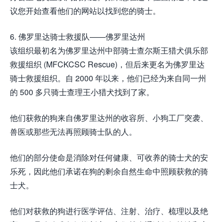
议您开始查看他们的网站以找到您的骑士。
6. 佛罗里达骑士救援队——佛罗里达州
该组织最初名为佛罗里达州中部骑士查尔斯王猎犬俱乐部
救援组织 (MFCKCSC Rescue)，但后来更名为佛罗里达
骑士救援组织。自 2000 年以来，他们已经为来自同一州
的 500 多只骑士查理王小猎犬找到了家。
他们获救的狗来自佛罗里达州的收容所、小狗工厂突袭、
兽医或那些无法再照顾骑士队的人。
他们的部分使命是消除对任何健康、可收养的骑士犬的安
乐死，因此他们承诺在狗的剩余自然生命中照顾获救的骑
士犬。
他们对获救的狗进行医学评估、注射、治疗、梳理以及绝