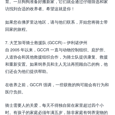
育。一旦狗狗准备好搬新家，它们就会通过仔细筛选和家
访找到合适的收养者。希望这就是你！
如果您在佛罗里达地区，请与他们联系，开始您将骑士带
回家的旅程。
7. 大芝加哥骑士救援队 (GCCR) – 伊利诺伊州
自 2005 年以来，GCCR 一直与动物控制组织、庇护所、
人道协会和其他救援组织合作，为骑士队提供康复、救援
和重新安置。如果饲养员和主人无法再照顾自己的狗，他
们还会为他们提供帮助。
在收养之前，GCCR 强调，一些获救的狗可能会有行为和
医疗负担。
骑士需要人的关爱，每天不得独自留在家里超过四个小
时。有孩子的家庭必须年满五岁，除非家庭有饲养宠物的