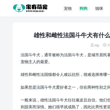
宠物
狗狗
猫咪
雄性和雌性法国斗牛犬有什么
mg
2
法国斗牛犬，通常被称为法国斗牛犬，是城市居民
宠物主人的最爱。
雄性和雌性法国猫都令人难以抗拒，很难选择将哪
如果您是法国斗牛犬爱好者之一，但在两种性别之
一般来说，雄性法国斗牛犬往往顽皮且自信。他们
则甜美而深情。她们很早就成熟了，因此比男性更