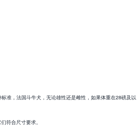
种标准，法国斗牛犬，无论雄性还是雌性，如果体重在28磅及以
它们符合尺寸要求。