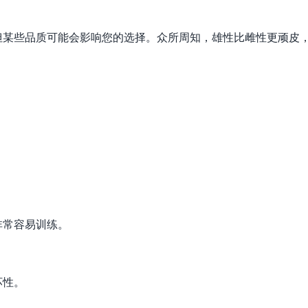
但某些品质可能会影响您的选择。众所周知，雄性比雌性更顽皮
。
非常容易训练。
坏性。
。