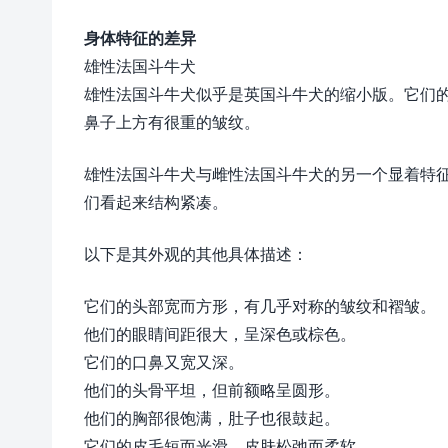
身体特征的差异
雄性法国斗牛犬
雄性法国斗牛犬似乎是英国斗牛犬的缩小版。它们的
鼻子上方有很重的皱纹。
雄性法国斗牛犬与雌性法国斗牛犬的另一个显着特
们看起来结构紧凑。
以下是其外观的其他具体描述：
它们的头部宽而方形，有几乎对称的皱纹和褶皱。
他们的眼睛间距很大，呈深色或棕色。
它们的口鼻又宽又深。
他们的头骨平坦，但前额略呈圆形。
他们的胸部很饱满，肚子也很鼓起。
它们的皮毛短而光滑，皮肤松弛而柔软。