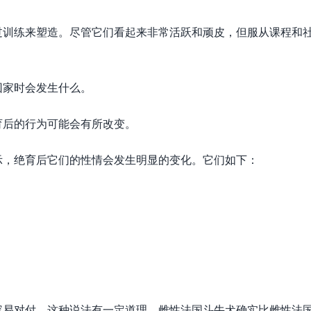
过训练来塑造。尽管它们看起来非常活跃和顽皮，但服从课程和
回家时会发生什么。
育后的行为可能会有所改变。
示，绝育后它们的性情会发生明显的变化。它们如下：
。
容易对付，这种说法有一定道理。雌性法国斗牛犬确实比雌性法