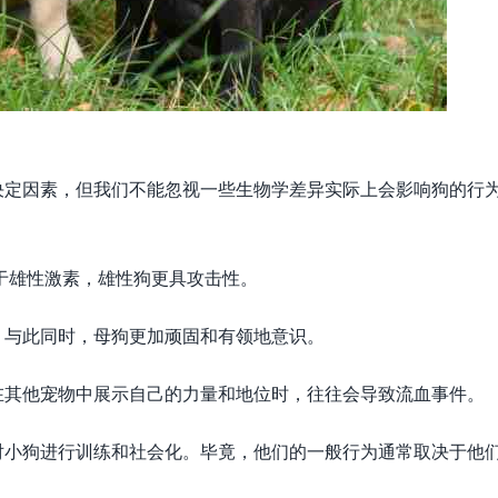
决定因素，但我们不能忽视一些生物学差异实际上会影响狗的行
于雄性激素，雄性狗更具攻击性。
。与此同时，母狗更加顽固和有领地意识。
在其他宠物中展示自己的力量和地位时，往往会导致流血事件。
对小狗进行训练和社会化。毕竟，他们的一般行为通常取决于他