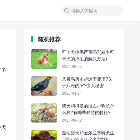
随机推荐
可卡犬掉毛严重吗?(减少可
卡犬的掉毛的解决方法)
2024-06-05
许多
八哥鸟历史起源于哪里?关
于八哥的5个惊人秘密
2026-04-24
柴犬和柯基的混血小狗长什
么样?有哪些独特的特征?
2025-08-02
牛犬
金毛猎犬和爱尔兰塞特犬生
下的小狗叫什么名?性格友