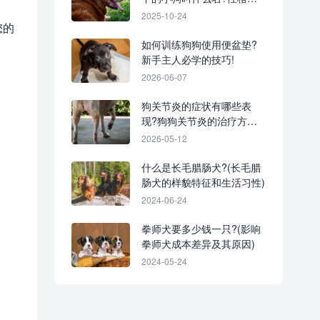
善吗?
2025-10-24
您的
如何训练狗狗使用便盆垫?
新手主人必学的技巧!
2026-06-07
狗关节炎的症状有哪些表
现?狗狗关节炎的治疗方法
及家庭护理要点!
2026-05-12
什么是长毛腊肠犬?(长毛腊
肠犬的样貌特征和生活习性)
2024-06-24
拳师犬要多少钱一只?(影响
拳师犬成本差异及其原因)
2024-05-24