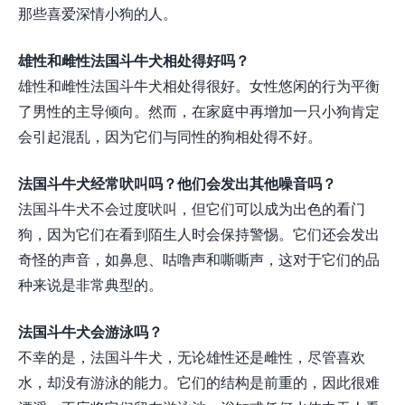
那些喜爱深情小狗的人。
雄性和雌性法国斗牛犬相处得好吗？
雄性和雌性法国斗牛犬相处得很好。女性悠闲的行为平衡
了男性的主导倾向。然而，在家庭中再增加一只小狗肯定
会引起混乱，因为它们与同性的狗相处得不好。
法国斗牛犬经常吠叫吗？他们会发出其他噪音吗？
法国斗牛犬不会过度吠叫，但它们可以成为出色的看门
狗，因为它们在看到陌生人时会保持警惕。它们还会发出
奇怪的声音，如鼻息、咕噜声和嘶嘶声，这对于它们的品
种来说是非常典型的。
法国斗牛犬会游泳吗？
不幸的是，法国斗牛犬，无论雄性还是雌性，尽管喜欢
水，却没有游泳的能力。它们的结构是前重的，因此很难