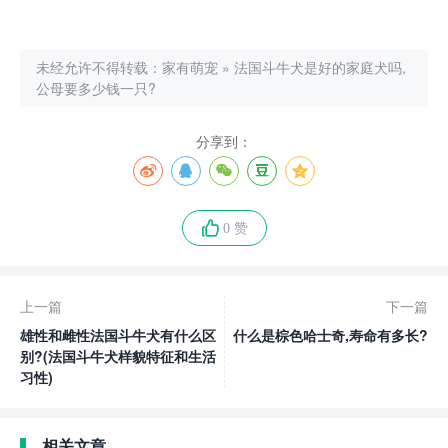
未经允许不得转载：
家有萌宠
»
法国斗牛犬是好的家庭犬吗,
公母要多少钱一只?
分享到：
0 赞
上一篇
下一篇
雄性和雌性法国斗牛犬有什么区
什么是棕色哈士奇,寿命有多长?
别?(法国斗牛犬样貌特征和生活
习性)
相关文章