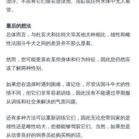
漂浮。不应将它们留在游泳池、浴缸或任何水体中无人看
管。
最后的想法
总体而言，与杜宾犬和比特犬等其他犬种相比，雄性和雌
性法国斗牛犬之间的差异并不那么显着。
然而，您可能更喜欢某些身体和行为特征，因此您仍然应
该了解两种性别。
如果您在选择时遇到困难，请记住，尽管法国斗牛犬的性
情不同，但它们非常容易训练，因此没有不能通过早期服
从训练和社交来解决的气质问题。
还有多种方法可以重新训练它们，因此无论您带回家的是
雄性还是雌性幼犬，您都能够驾驭它们。当然，如果您是
从信誉良好的饲养员处购买狗的话。