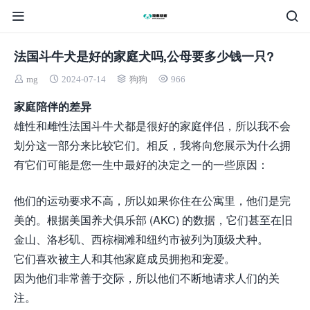
法国斗牛犬是好的家庭犬吗,公母要多少钱一只?
mg
2024-07-14
狗狗
966
家庭陪伴的差异
雄性和雌性法国斗牛犬都是很好的家庭伴侣，所以我不会
划分这一部分来比较它们。相反，我将向您展示为什么拥
有它们可能是您一生中最好的决定之一的一些原因：
他们的运动要求不高，所以如果你住在公寓里，他们是完
美的。根据美国养犬俱乐部 (AKC) 的数据，它们甚至在旧
金山、洛杉矶、西棕榈滩和纽约市被列为顶级犬种。
它们喜欢被主人和其他家庭成员拥抱和宠爱。
因为他们非常善于交际，所以他们不断地请求人们的关
注。