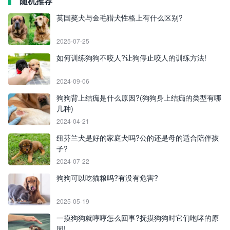
随机推荐
英国獒犬与金毛猎犬性格上有什么区别?
2025-07-25
如何训练狗狗不咬人?让狗停止咬人的训练方法!
2024-09-06
狗狗背上结痂是什么原因?(狗狗身上结痂的类型有哪
几种)
2024-04-21
纽芬兰犬是好的家庭犬吗?公的还是母的适合陪伴孩
子?
2024-07-22
狗狗可以吃猫粮吗?有没有危害?
2025-05-19
一摸狗狗就哼哼怎么回事?抚摸狗狗时它们咆哮的原
因!