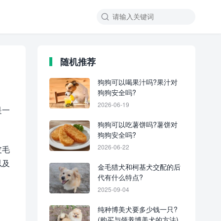
随机推荐
狗狗可以喝果汁吗?果汁对
狗狗安全吗?
2026-06-19
是一
狗狗可以吃薯饼吗?薯饼对
狗狗安全吗?
2026-06-22
皮毛
以及
金毛猎犬和柯基犬交配的后
代有什么特点?
2025-09-04
纯种博美犬要多少钱一只?
(购买与领养博美犬的方法)