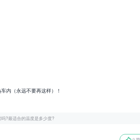
热车内（永远不要再这样）！
吗?最适合的温度是多少度?
0 