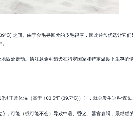
.5°F (39°C) 之间。由于金毛寻回犬的皮毛很厚，因此通常优选让它们
境中。
全地四处走动。请注意金毛猎犬在特定国家和特定温度下生存的
常体温（高于 103.5°F (39.7°C)）时，就会发生这种情况
治疗，可能（或可能不会）导致中暑、昏迷、器官衰竭，最糟糕