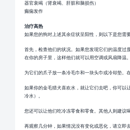
器官衰竭（肾衰竭、肝脏和脑损伤）
癫痫发作
治疗高热
如果您的狗对上述其余症状呈阳性，则以下是您需
首先，检查他们的状况。如果您发现它们的温度过
在你的房子里，这样他们就可以用空调或风扇降温
为它们的爪子放一条冷毛巾和一块头巾或冷却垫。
如果你的金毛猎犬喜欢水，就让它们去吧，你可以
冷水）。
您还可以让他们吃冷冻零食和零食。其他人则建议
再观察几分钟，如果情况没有变化或恶化，请立即