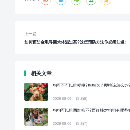
上一篇
如何预防金毛寻回犬体温过高?这些预防方法你必须知道!
相关文章
狗可不可以吃樱桃?狗狗吃了樱桃该怎么办
2026-08-06
阅读(5)
狗狗可以吃西红柿不?西红柿对狗狗有哪些
2026-08-06
阅读(7)