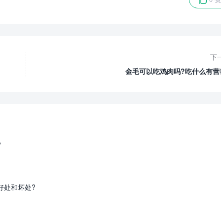
下
金毛可以吃鸡肉吗?吃什么有营
?
好处和坏处?