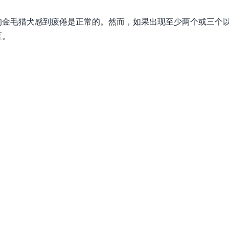
的金毛猎犬感到疲倦是正常的。然而，如果出现至少两个或三个
医。