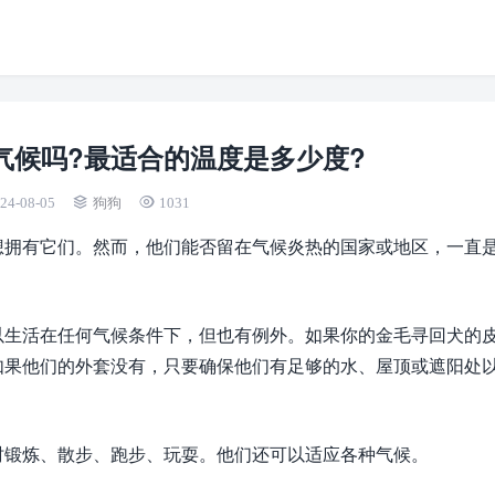
气候吗?最适合的温度是多少度?
24-08-05
狗狗
1031
想拥有它们。然而，他们能否留在气候炎热的国家或地区，一直
以生活在任何气候条件下，但也有例外。如果你的金毛寻回犬的
如果他们的外套没有，只要确保他们有足够的水、屋顶或遮阳处
时锻炼、散步、跑步、玩耍。他们还可以适应各种气候。