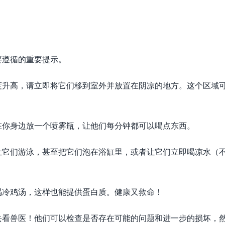
要遵循的重要提示。
度升高，请立即将它们移到室外并放置在阴凉的地方。这个区域
。
在你身边放一个喷雾瓶，让他们每分钟都可以喝点东西。
让它们游泳，甚至把它们泡在浴缸里，或者让它们立即喝凉水（
喝冷鸡汤，这样也能提供蛋白质。健康又救命！
去看兽医！他们可以检查是否存在可能的问题和进一步的损坏，