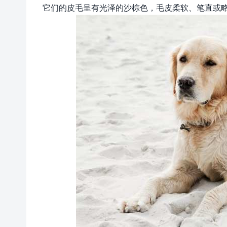
它们的皮毛呈有光泽的沙棕色，毛皮柔软、笔直或