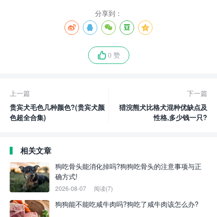
分享到：
0 赞
上一篇
下一篇
贵宾犬毛色几种颜色?(贵宾犬颜
猎浣熊犬比格犬混种优缺点及
色超全合集)
性格,多少钱一只?
相关文章
狗吃骨头能消化掉吗?狗狗吃骨头的注意事项与正
确方式!
2026-08-07
阅读(7)
狗狗能不能吃咸牛肉吗?狗吃了咸牛肉该怎么办?