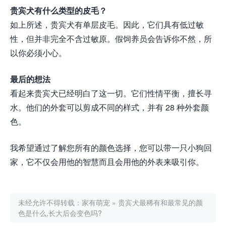
贵宾犬有什么类型的皮毛？
如上所述，贵宾犬有单层皮毛。因此，它们具有低过敏
性，但并非完全不含过敏原。假饲养员会告诉你不然，所
以你必须小心。
最后的想法
看起来贵宾犬已经明白了这一切。它们性情平衡，擅长寻
水。他们的外套可以剪成不同的样式，并有 28 种外套颜
色。
我希望通过了解您所有的颜色选择，您可以带一只小狗回
家，它不仅会用他的智慧而且会用他的外表来吸引你。
未经允许不得转载：
家有萌宠
»
贵宾犬最稀有和最常见的颜
色是什么,长大后会变色吗?