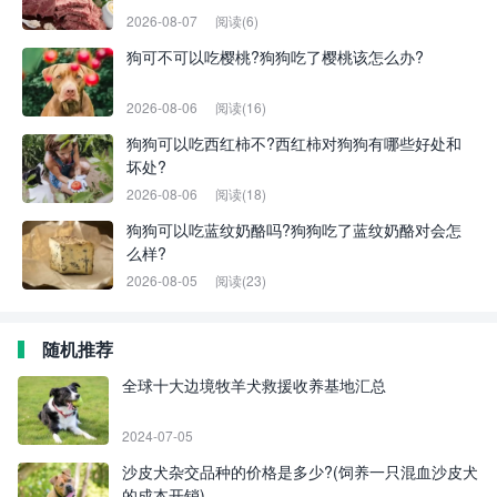
2026-08-07
阅读(6)
狗可不可以吃樱桃?狗狗吃了樱桃该怎么办?
2026-08-06
阅读(16)
狗狗可以吃西红柿不?西红柿对狗狗有哪些好处和
坏处?
2026-08-06
阅读(18)
狗狗可以吃蓝纹奶酪吗?狗狗吃了蓝纹奶酪对会怎
么样?
2026-08-05
阅读(23)
随机推荐
全球十大边境牧羊犬救援收养基地汇总
2024-07-05
沙皮犬杂交品种的价格是多少?(饲养一只混血沙皮犬
的成本开销)