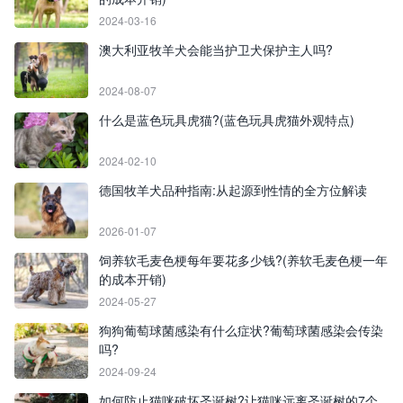
2024-03-16
澳大利亚牧羊犬会能当护卫犬保护主人吗?
2024-08-07
什么是蓝色玩具虎猫?(蓝色玩具虎猫外观特点)
2024-02-10
德国牧羊犬品种指南:从起源到性情的全方位解读
2026-01-07
饲养软毛麦色梗每年要花多少钱?(养软毛麦色梗一年
的成本开销)
2024-05-27
狗狗葡萄球菌感染有什么症状?葡萄球菌感染会传染
吗?
2024-09-24
如何防止猫咪破坏圣诞树?让猫咪远离圣诞树的7个