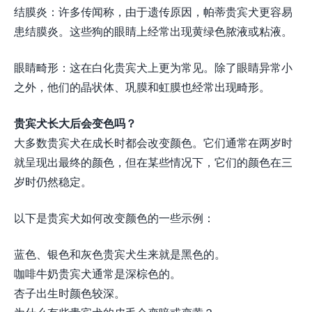
结膜炎：许多传闻称，由于遗传原因，帕蒂贵宾犬更容易
患结膜炎。这些狗的眼睛上经常出现黄绿色脓液或粘液。
眼睛畸形：这在白化贵宾犬上更为常见。除了眼睛异常小
之外，他们的晶状体、巩膜和虹膜也经常出现畸形。
贵宾犬长大后会变色吗？
大多数贵宾犬在成长时都会改变颜色。它们通常在两岁时
就呈现出最终的颜色，但在某些情况下，它们的颜色在三
岁时仍然稳定。
以下是贵宾犬如何改变颜色的一些示例：
蓝色、银色和灰色贵宾犬生来就是黑色的。
咖啡牛奶贵宾犬通常是深棕色的。
杏子出生时颜色较深。