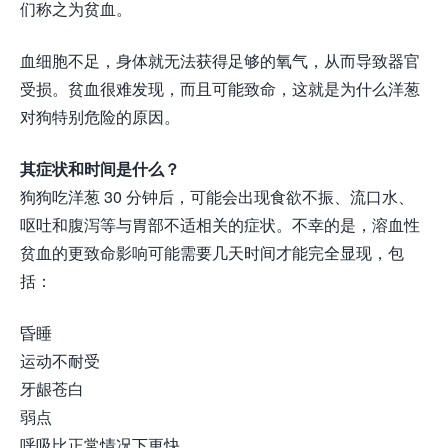
们称之为贫血。
血细胞不足，身体就无法获得足够的氧气，从而导致器官
受损。贫血很难发现，而且可能致命，这就是为什么洋葱
对狗特别危险的原因。
其症状和时间是什么？
狗狗吃洋葱 30 分钟后，可能会出现食欲不振、流口水、
呕吐和腹泻等与胃部不适相关的症状。不幸的是，溶血性
贫血的更致命影响可能需要几天时间才能完全显现，包
括：
昏睡
运动不耐受
牙龈苍白
弱点
呼吸比正常情况下更快