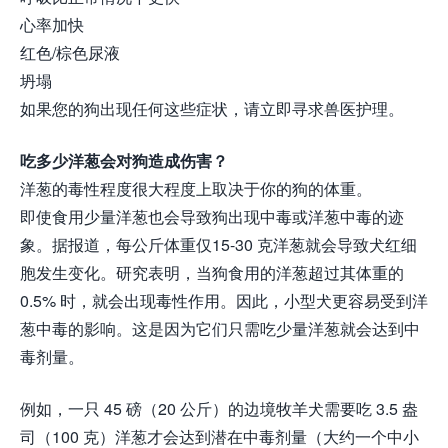
心率加快
红色/棕色尿液
坍塌
如果您的狗出现任何这些症状，请立即寻求兽医护理。
吃多少洋葱会对狗造成伤害？
洋葱的毒性程度很大程度上取决于你的狗的体重。
即使食用少量洋葱也会导致狗出现中毒或洋葱中毒的迹
象。据报道，每公斤体重仅15-30 克洋葱就会导致犬红细
胞发生变化。研究表明，当狗食用的洋葱超过其体重的
0.5% 时，就会出现毒性作用。因此，小型犬更容易受到洋
葱中毒的影响。这是因为它们只需吃少量洋葱就会达到中
毒剂量。
例如，一只 45 磅（20 公斤）的边境牧羊犬需要吃 3.5 盎
司（100 克）洋葱才会达到潜在中毒剂量（大约一个中小