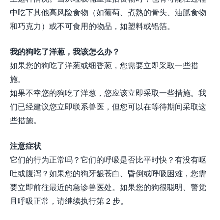
中吃下其他高风险食物（如葡萄、煮熟的骨头、油腻食物
和巧克力）或不可食用的物品，如塑料或铝箔。
我的狗吃了洋葱，我该怎么办？
如果您的狗吃了洋葱或细香葱，您需要立即采取一些措
施。
如果不幸您的狗吃了洋葱，您应该立即采取一些措施。我
们已经建议您立即联系兽医，但您可以在等待期间采取这
些措施。
注意症状
它们的行为正常吗？它们的呼吸是否比平时快？有没有呕
吐或腹泻？如果您的狗牙龈苍白、昏倒或呼吸困难，您需
要立即前往最近的急诊兽医处。如果您的狗很聪明、警觉
且呼吸正常，请继续执行第 2 步。