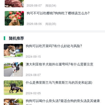
2026-08-07
阅读(34)
狗可不可以吃樱桃?狗狗吃了樱桃该怎么办?
2026-08-06
阅读(35)
随机推荐
狗狗可以吃芹菜吗?有什么好处与风险?
2024-09-15
澳大利亚牧羊犬能外出遛弯吗?有什么需要注意
2024-08-07
什么是弗里斯兰马?(弗里斯兰马的历史和起源)
2024-02-05
狗狗可以喝什么骨头汤?最适合狗的骨头汤及其健康