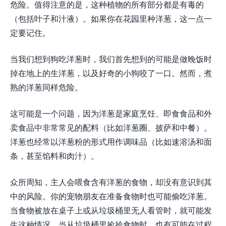
危险。值得注意的是，这种植物的所有部分都是有毒的
（包括叶子和汁液）。如果你在花园里种洋葱，这一点一
定要记住。
当我们想到狗吃洋葱时，我们首先想到的可能是做晚饭时
掉在地上的生洋葱，以及好奇的小狗咬了一口。然而，煮
熟的洋葱同样危险。
这可能是一个问题，因为洋葱是家庭烹饪、即食食品和外
卖食品中非常常见的配料（比如洋葱圈、披萨和中餐）。
洋葱也经常以洋葱粉的形式用作调味品（比如速溶汤和面
条，甚至馅料和肉汁）。
众所周知，主人会喂食含有洋葱的食物，却没有意识到其
中的风险。你的宠物朋友在准备食物时也可能偷吃洋葱。
当食物被放在桌子上或从垃圾桶里无人看管时，就可能发
生这种情况。当从垃圾桶里捡拾食物时，也有可能在过程