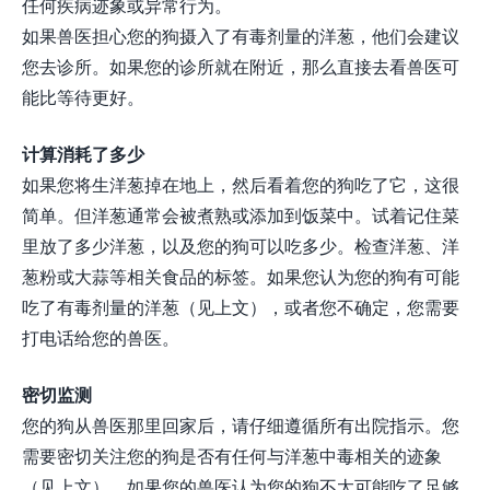
任何疾病迹象或异常行为。
如果兽医担心您的狗摄入了有毒剂量的洋葱，他们会建议
您去诊所。如果您的诊所就在附近，那么直接去看兽医可
能比等待更好。
计算消耗了多少
如果您将生洋葱掉在地上，然后看着您的狗吃了它，这很
简单。但洋葱通常会被煮熟或添加到饭菜中。试着记住菜
里放了多少洋葱，以及您的狗可以吃多少。检查洋葱、洋
葱粉或大蒜等相关食品的标签。如果您认为您的狗有可能
吃了有毒剂量的洋葱（见上文），或者您不确定，您需要
打电话给您的兽医。
密切监测
您的狗从兽医那里回家后，请仔细遵循所有出院指示。您
需要密切关注您的狗是否有任何与洋葱中毒相关的迹象
（见上文）。如果您的兽医认为您的狗不太可能吃了足够