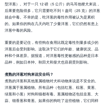
型洋葱）。对于一只 12 磅（5 公斤）的马耳他梗犬来说，
后果要危险得多，它只需要吃不到 1 盎司（25 克）的洋葱
就会中毒。不幸的是，吃洋葱的毒性作用被认为是累积
的。如果你的狗在几天内吃了少量洋葱，它们仍然有患上
洋葱中毒的风险。
重要的是要记住，有些狗在食用比既定毒性剂量多或少的
洋葱后会受到影响。这取决于它们的年龄、健康状况、品
种和个体差异。据报道，对洋葱毒性更敏感的品种是日本
品种，例如日本狆。秋田犬和柴犬也容易受到影响。
煮熟的洋葱对狗来说安全吗？
煮熟的洋葱和其他葱属植物对犬科动物来说是不安全的。
洋葱属于葱属植物。所有品种（包括红葱、棕葱、黄葱、
绿葱和小葱）对狗和猫都有毒。葱属植物还包括韭葱、大
蒜、细香葱和青葱。如果你的狗吃了这些植物，它们同样