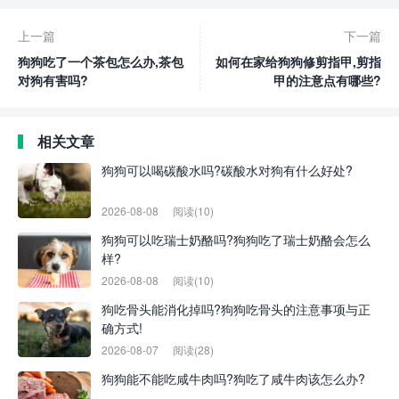
上一篇
下一篇
狗狗吃了一个茶包怎么办,茶包
如何在家给狗狗修剪指甲,剪指
对狗有害吗?
甲的注意点有哪些?
相关文章
狗狗可以喝碳酸水吗?碳酸水对狗有什么好处?
2026-08-08
阅读(10)
狗狗可以吃瑞士奶酪吗?狗狗吃了瑞士奶酪会怎么
样?
2026-08-08
阅读(10)
狗吃骨头能消化掉吗?狗狗吃骨头的注意事项与正
确方式!
2026-08-07
阅读(28)
狗狗能不能吃咸牛肉吗?狗吃了咸牛肉该怎么办?