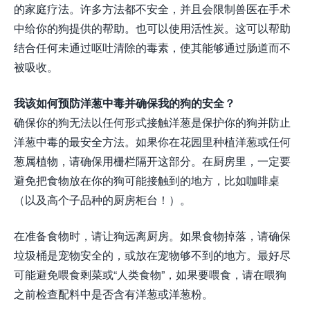
的家庭疗法。许多方法都不安全，并且会限制兽医在手术
中给你的狗提供的帮助。也可以使用活性炭。这可以帮助
结合任何未通过呕吐清除的毒素，使其能够通过肠道而不
被吸收。
我该如何预防洋葱中毒并确保我的狗的安全？
确保你的狗无法以任何形式接触洋葱是保护你的狗并防止
洋葱中毒的最安全方法。如果你在花园里种植洋葱或任何
葱属植物，请确保用栅栏隔开这部分。在厨房里，一定要
避免把食物放在你的狗可能接触到的地方，比如咖啡桌
（以及高个子品种的厨房柜台！）。
在准备食物时，请让狗远离厨房。如果食物掉落，请确保
垃圾桶是宠物安全的，或放在宠物够不到的地方。最好尽
可能避免喂食剩菜或“人类食物”，如果要喂食，请在喂狗
之前检查配料中是否含有洋葱或洋葱粉。