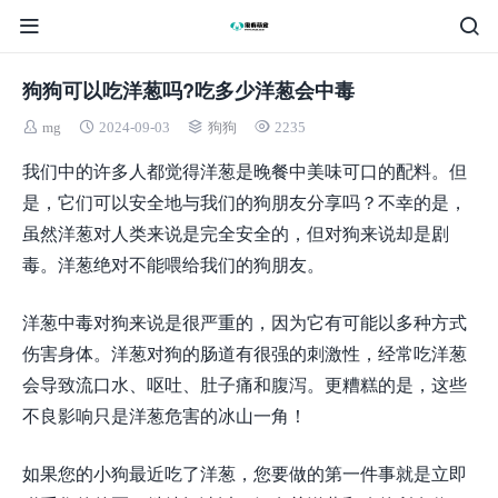
狗狗可以吃洋葱吗?吃多少洋葱会中毒
mg
2024-09-03
狗狗
2235
我们中的许多人都觉得洋葱是晚餐中美味可口的配料。但
是，它们可以安全地与我们的狗朋友分享吗？不幸的是，
虽然洋葱对人类来说是完全安全的，但对狗来说却是剧
毒。洋葱绝对不能喂给我们的狗朋友。
洋葱中毒对狗来说是很严重的，因为它有可能以多种方式
伤害身体。洋葱对狗的肠道有很强的刺激性，经常吃洋葱
会导致流口水、呕吐、肚子痛和腹泻。更糟糕的是，这些
不良影响只是洋葱危害的冰山一角！
如果您的小狗最近吃了洋葱，您要做的第一件事就是立即