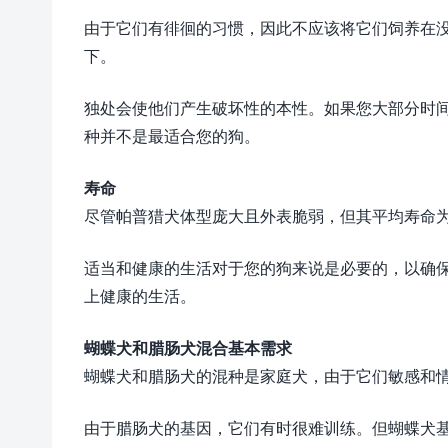
由于它们有徘徊的习惯，因此不应该将它们饲养在
下。
独处会使他们产生破坏性的本性。如果您大部分时
种并不是最适合您的狗。
寿命
尽管帕普猎犬体型庞大且外表脆弱，但其平均寿命为1
适当和健康的生活对于您的狗来说是必要的，以确
上健康的生活。
蝴蝶犬和腊肠犬混合基本需求
蝴蝶犬和腊肠犬的混种是家庭犬，由于它们敏感和
由于腊肠犬的基因，它们有时很难训练。但蝴蝶犬