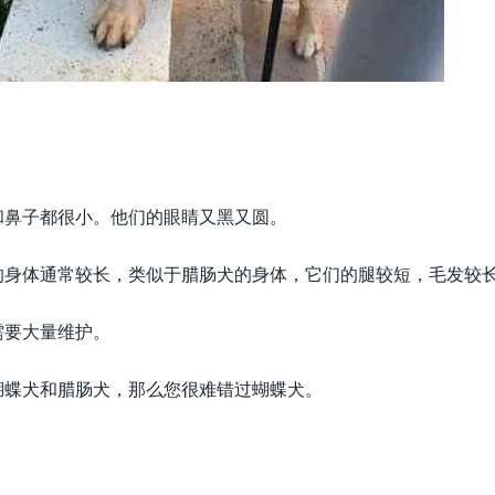
和鼻子都很小。他们的眼睛又黑又圆。
的身体通常较长，类似于腊肠犬的身体，它们的腿较短，毛发较
需要大量维护。
蝴蝶犬和腊肠犬，那么您很难错过蝴蝶犬。