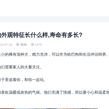
外观特征长什么样,寿命有多长?
24-07-26
狗狗
1079
大小的稀有混种犬，精力充沛，可以作为哈巴狗和生活伴侣饲养
他们需要家人的大量关注。
房子里追着你，和你一起玩。
们喜欢温暖或炎热的气候。他们充满了情感，所以要小心和温柔