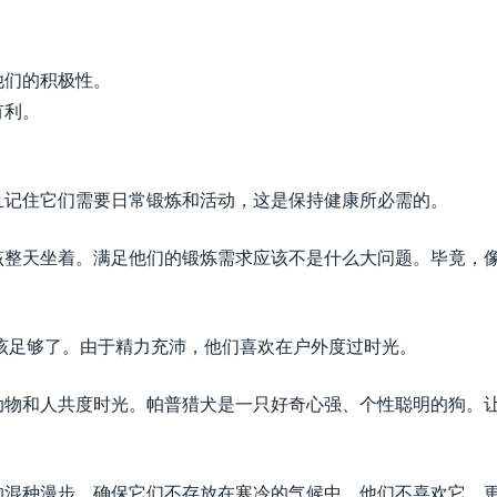
他们的积极性。
有利。
且记住它们需要日常锻炼和活动，这是保持健康所必需的。
该整天坐着。满足他们的锻炼需求应该不是什么大问题。毕竟，
说应该足够了。由于精力充沛，他们喜欢在户外度过时光。
动物和人共度时光。帕普猎犬是一只好奇心强、个性聪明的狗。
的混种漫步。确保它们不存放在寒冷的气候中。他们不喜欢它，