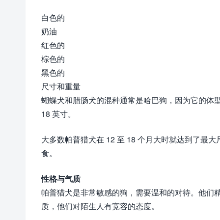
白色的
奶油
红色的
棕色的
黑色的
尺寸和重量
蝴蝶犬和腊肠犬的混种通常是哈巴狗，因为它的体型很小
18 英寸。
大多数帕普猎犬在 12 至 18 个月大时就达到
食。
性格与气质
帕普猎犬是非常敏感的狗，需要温和的对待。他们
质，他们对陌生人有宽容的态度。