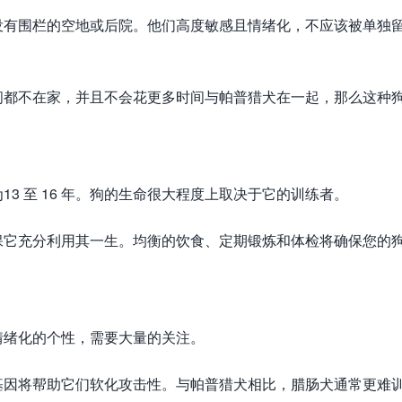
没有围栏的空地或后院。他们高度敏感且情绪化，不应该被单独
间都不在家，并且不会花更多时间与帕普猎犬在一起，那么这种
3 至 16 年。狗的生命很大程度上取决于它的训练者。
保它充分利用其一生。均衡的饮食、定期锻炼和体检将确保您的
情绪化的个性，需要大量的关注。
基因将帮助它们软化攻击性。与帕普猎犬相比，腊肠犬通常更难