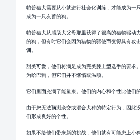
帕普猎犬需要从小就进行社会化训练，才能成为一
成为一只友善的狗。
帕普猎犬从腊肠犬父母那里获得了很高的猎物驱动
的狗，但有时它们会因为猎物的驱使而变得具​​有
训。
甜美可爱，他们将满足成为完美膝上型选手的要求
为哈巴狗，但它们并不懒惰或温顺。
它们里面充满了能量束。他们的内心和个性比他们
由于您无法预测杂交或混合犬种的特定行为，因此
们形成良好的个性。
如果不给他们带来新的挑战，他们就有可能患上小