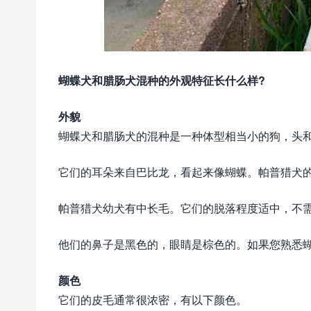
蝴蝶犬和腊肠犬混种的外观特征长什么样?
外貌
蝴蝶犬和腊肠犬的混种是一种体型相当小的狗，头
它们的耳朵来自巴比龙，看起来像蝴蝶。帕普猎犬
帕普猎犬幼犬有中长毛。它们的脱落程度适中，不
他们的鼻子是黑色的，眼睛是棕色的。如果您熟悉
颜色
它们的皮毛通常很浓密，有以下颜色。