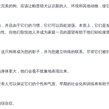
只完美的狗。应该让帕普猎犬认识新的人、环境和其他动物，使
力，并且由于它们的习惯，它们可以四处游荡。本质上，它们是
攻击性。但他们取悦他人并成为家庭一员的愿望有助于他们轻松接
。这只狗将成为您的影子，并与您建立特殊的联系。尽管它们被
的身体更大，他们会毫不犹豫地表现出来。
没有人可以保证它们的个性和气质。早期的社会化和训练将有助
狗综合症。