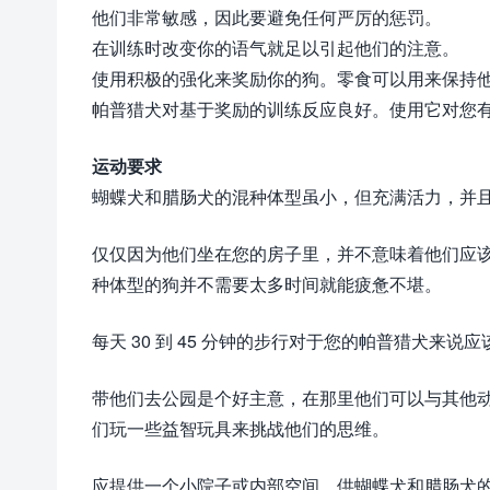
他们非常敏感，因此要避免任何严厉的惩罚。
在训练时改变你的语气就足以引起他们的注意。
使用积极的强化来奖励你的狗。零食可以用来保持
帕普猎犬对基于奖励的训练反应良好。使用它对您
运动要求
蝴蝶犬和腊肠犬的混种体型虽小，但充满活力，并
仅仅因为他们坐在您的房子里，并不意味着他们应
种体型的狗并不需要太多时间就能疲惫不堪。
每天 30 到 45 分钟的步行对于您的帕普猎犬来
带他们去公园是个好主意，在那里他们可以与其他
们玩一些益智玩具来挑战他们的思维。
应提供一个小院子或内部空间，供蝴蝶犬和腊肠犬