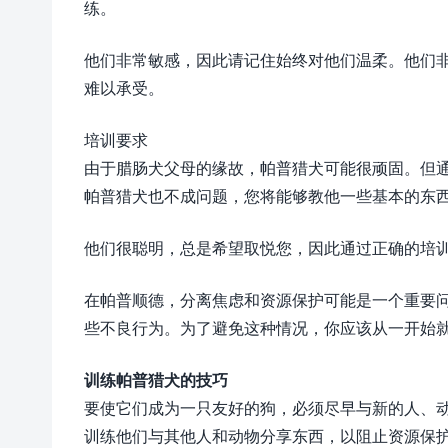
练。
他们非常敏感，因此请记住始终对他们温柔。他们
难以承受。
培训要求
由于腊肠犬父母的缘故，帕普猎犬可能很顽固。但
帕普猎犬也不成问题，您将能够教他一些基本的东
他们很聪明，总是希望取悦您，因此通过正确的培
在帕普顺德，分离焦虑和资源保护可能是一个重要
些不良行为。为了避免这种情况，你应该从一开始
训练帕普猎犬的技巧
要使它们成为一只友好的狗，必须尽早与新的人、
训练他们与其他人和动物分享东西，以阻止资源保