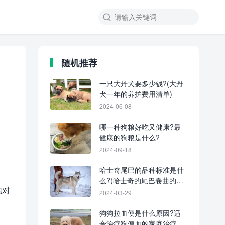
随机推荐
一只大丹犬要多少钱?(大丹
犬一年的养护费用清单)
2024-06-08
。
哪一种狗粮好吃又健康?最
健康的狗粮是什么?
2024-09-18
哈士奇尾巴的品种标准是什
么?(哈士奇的尾巴卷曲的含
地对
义)
2024-03-29
狗狗拉血便是什么原因?适
合治疗狗便血的家庭治疗方