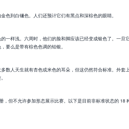
铂金色到白镴色。人们还预计它们有黑点和深棕色的眼睛。
色的一样浅。六周时，他们的脸和脚应该已经变成银色了。一旦
色，要么是带有棕色色调的铂银。
大多数人天生就有杏色或米色的耳朵，但这仍然符合标准。外套
迹。
注册，但不允许参加形态展示比赛。以下是目前非标准状态的 18 