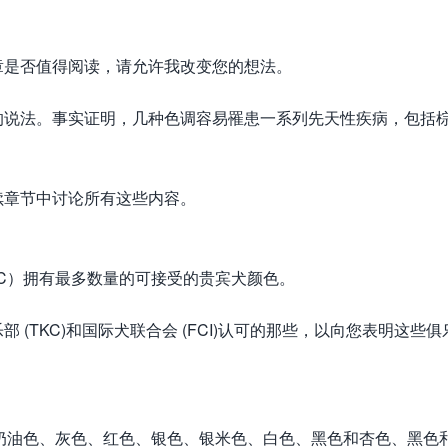
章是否值得阅读，请允许我改变您的想法。
的说法。事实证明，几种色调容易罹患一系列先天性疾病，包括
续章节中讨论所有这些内容。
KC）拥有最多数量的可接受的贵宾犬颜色。
 (TKC)和国际犬联合会 (FCI)认可的那些，以向您表明这些俱
色、奶油色、灰色、红色、银色、银米色、白色、黑色和杏色、黑色