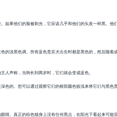
迹。如果他们的脸被剃光，它应该几乎和他们的头发一样黑。他
灰色的淡黑色调。所有蓝色贵宾犬出生时都是黑色的，然后随着
物主人声称，当狗长到两岁时，它们就会变成蓝色。
是深色的。您可以通过观察它们的根部颜色较浅来将它们与黑色
的眼睛。真正的棕色猫身上没有任何黑点，在阳光下看起来可能