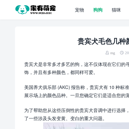
宠物
狗狗
猫咪
贵宾犬毛色几种颜
mg
20
贵宾犬是非常多才多艺的狗，这不仅体现在它们的
饰，并且有多种颜色，都同样可爱。
美国养犬俱乐部 (AKC) 报告称，贵宾犬有 10 种
展示场上的颜色品种。一旦您确定它们是适合您的宠物
为了帮助您从这些压倒性的贵宾犬音调中进行选择
了一些涉及头发变黄、变白的重大问题。