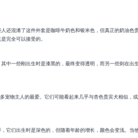
些人还混淆了这件外套是咖啡牛奶色和银米色，但真正的奶油色
这是完全可以接受的。
。其中一些刚出生时是漆黑的，最终变得透明，而另一些则在出
是许多宠物主人的最爱。它们可能看起来几乎与杏色贵宾犬相似，
样，它们出生时是深色的，但随着年龄的增长，颜色会变浅。当