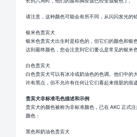
长到六周时，他们的脸和脚应该已经变成银色了。
请注意，这种颜色可能会有所不同，从闪闪发光的
银米色贵宾犬
银米色贵宾犬出生时是棕色的，但它们的颜色和银
达到最终颜色，您会注意到它们要么是常见的银米
白色贵宾犬
白色贵宾犬可以有冰冷或奶油色的色调。他们中的
许有黑点，但不允许有任何让它们看起来很脏的痕
贵宾犬非标准毛色描述和示例
贵宾犬的颜色被称为非标准颜色，已在 AKC 正式
颜色：
黑色和奶油色贵宾犬