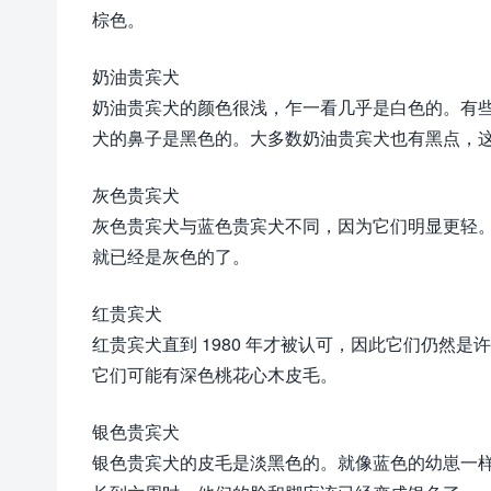
棕色。
奶油贵宾犬
奶油贵宾犬的颜色很浅，乍一看几乎是白色的。有
犬的鼻子是黑色的。大多数奶油贵宾犬也有黑点，
灰色贵宾犬
灰色贵宾犬与蓝色贵宾犬不同，因为它们明显更轻
就已经是灰色的了。
红贵宾犬
红贵宾犬直到 1980 年才被认可，因此它们仍然
它们可能有深色桃花心木皮毛。
银色贵宾犬
银色贵宾犬的皮毛是淡黑色的。就像蓝色的幼崽一