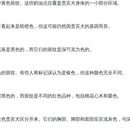
中黄色斑纹。这些奶油点仅覆盖贵宾犬身体的一小部分区域。
常看起来是暗橙色，但这可能仍然因贵宾犬的基因而异。
底座是黑色的，而它们的斑纹是深巧克力色的。
色的斑纹。有些人将标记误认为是银色，但这种颜色完全不同。
深黑色的，而斑纹是不同的红色品种，包括桃花心木和栗色。
灰色贵宾犬区分开来。它们的胸部、脚部和面部应呈浅灰色，与