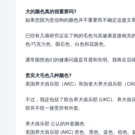
犬的颜色真的很重要吗?
如果您因为坚信狗的颜色并不重要而不确定这篇文
已经有几项研究证实了狗的毛色与其健康直接相关
色/巧克力色、陨石色、白色和花斑色。
通常困扰他们的健康问题是耳聋和失明。我将在后
贵宾犬毛色几种颜色?
美国养犬俱乐部（AKC）和加拿大养犬俱乐部（C
不过，我还包括了联合养犬俱乐部 (UKC)、养犬俱乐部
部并不统一接受所有外套。
养犬俱乐部 公认的外套颜色
美国养犬俱乐部 (AKC) 杏色、黑色、蓝色、棕