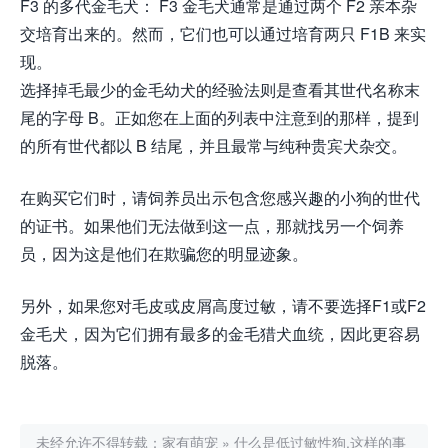
F3 的多代金毛犬： F3 金毛犬通常是通过两个 F2 亲本杂
交培育出来的。然而，它们也可以通过培育两只 F1B 来实
现。
选择掉毛最少的金毛幼犬的经验法则是查看其世代名称末
尾的字母 B。正如您在上面的列表中注意到的那样，提到
的所有世代都以 B 结尾，并且最常与纯种贵宾犬杂交。
在购买它们时，请饲养员出示包含您感兴趣的小狗的世代
的证书。如果他们无法做到这一点，那就找另一个饲养
员，因为这是他们在欺骗您的明显迹象。
另外，如果您对毛皮或皮屑高度过敏，请不要选择F1或F2
金毛犬，因为它们拥有最多的金毛猎犬血统，因此更容易
脱落。
未经允许不得转载：
家有萌宠
»
什么是低过敏性狗,这样的事