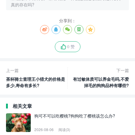
真的存在吗?
分享到：
0 赞
上一篇
下一篇
茶杯骑士查理王小猎犬的价格是
有过敏体质可以养金毛吗,不爱
多少,寿命有多长?
掉毛的狗狗品种有哪些?
相关文章
狗可不可以吃樱桃?狗狗吃了樱桃该怎么办?
2026-08-06
阅读(3)