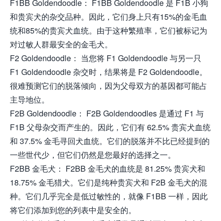
F1BB Goldendoodle： F1BB Goldendoodle 是 F1B 小狗
和贵宾犬的杂交品种。因此，它们身上只有15%的金毛血
统和85%的贵宾犬血统。由于这种繁殖率，它们被标记为
对过敏人群最安全的金毛犬。
F2 Goldendoodle： 当您将 F1 Goldendoodle 与另一只
F1 Goldendoodle 杂交时，结果将是 F2 Goldendoodle。
很难预测它们的脱落倾向，因为父母双方的基因都可能占
主导地位。
F2B Goldendoodle： F2B Goldendoodles 是通过 F1 与
F1B 父母杂交而产生的。因此，它们有 62.5% 贵宾犬血统
和 37.5% 金毛寻回犬血统。它们的脱落并不比已经提到的
一些世代少，但它们仍然是您最好的选择之一。
F2BB 金毛犬： F2BB 金毛犬的血统是 81.25% 贵宾犬和
18.75% 金毛猎犬。它们是纯种贵宾犬和 F2B 金毛犬的混
种。它们几乎完全是低过敏性的，就像 F1BB 一样，因此
将它们添加到您的列表中是安全的。