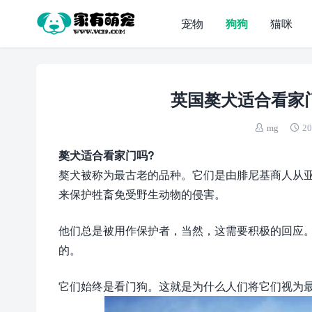
宠物
狗狗
猫咪
英国獒犬适合看家
mg
20
獒犬适合看家门吗?
獒犬被称为最古老的品种。它们是由腓尼基商人从
来保护牲畜免受野生动物的侵害。
他们总是被用作保护者，当然，这需要积极的回应
的。
它们始终是看门狗。这就是为什么人们将它们视为