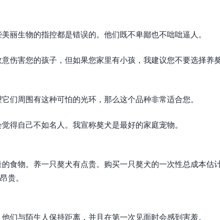
些美丽生物的指控都是错误的。他们既不卑鄙也不咄咄逼人。
故意伤害您的孩子，但如果您家里有小孩，我建议您不要选择养
望它们周围有这种可怕的光环，那么这个品种非常适合您。
会觉得自己不如名人。我宣称獒犬是最好的家庭宠物。
量的食物。养一只獒犬有点贵。购买一只獒犬的一次性总成本估
常昂贵。
。他们与陌生人保持距离，并且在第一次见面时会感到害羞。