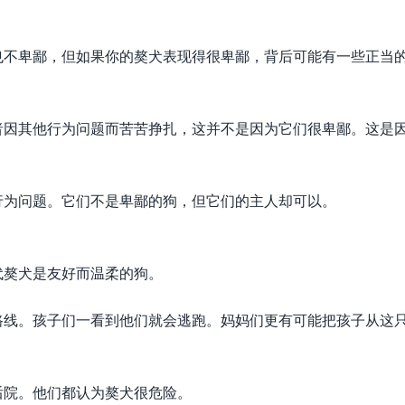
也不卑鄙，但如果你的獒犬表现得很卑鄙，背后可能有一些正当
者因其他行为问题而苦苦挣扎，这并不是因为它们很卑鄙。这是
行为问题。它们不是卑鄙的狗，但它们的主人却可以。
代獒犬是友好而温柔的狗。
路线。孩子们一看到他们就会逃跑。妈妈们更有可能把孩子从这
后院。他们都认为獒犬很危险。