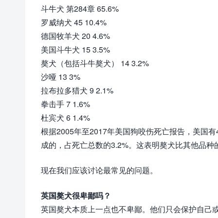
斗牛犬 第284章 65.6%
罗威纳犬 45 10.4%
德国牧羊犬 20 4.6%
美国斗牛犬 15 3.5%
獒犬（包括斗牛獒犬） 14 3.2%
沙哑 13 3%
拉布拉多猎犬 9 2.1%
拳击手 7 1.6%
杜宾犬 6 1.4%
根据2005年至2017年美国狗咬伤死亡报告，美国
成的，占死亡总数的3.2%。这表明獒犬比其他品
现在我们应该讨论最常见的问题。
英国獒犬很卑鄙吗？
英国獒犬本质上一点也不卑鄙。他们只会保护自己