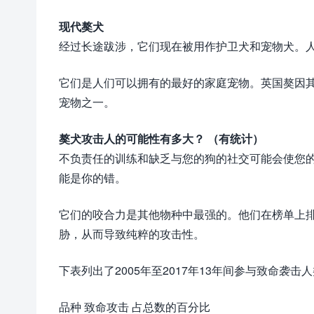
现代獒犬
经过长途跋涉，它们现在被用作护卫犬和宠物犬。
它们是人们可以拥有的最好的家庭宠物。英国獒因
宠物之一。
獒犬攻击人的可能性有多大？ （有统计）
不负责任的训练和缺乏与您的狗的社交可能会使您
能是你的错。
它们的咬合力是其他物种中最强的。他们在榜单上
胁，从而导致纯粹的攻击性。
下表列出了2005年至2017年13年间参与致命袭击
品种 致命攻击 占总数的百分比