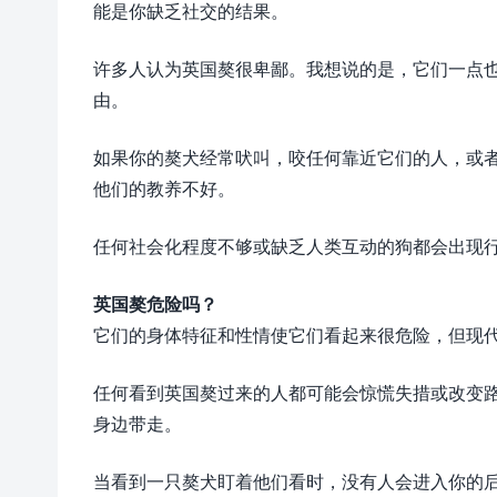
能是你缺乏社交的结果。
许多人认为英国獒很卑鄙。我想说的是，它们一点
由。
如果你的獒犬经常吠叫，咬任何靠近它们的人，或
他们的教养不好。
任何社会化程度不够或缺乏人类互动的狗都会出现
英国獒危险吗？
它们的身体特征和性情使它们看起来很危险，但现
任何看到英国獒过来的人都可能会惊慌失措或改变
身边带走。
当看到一只獒犬盯着他们看时，没有人会进入你的