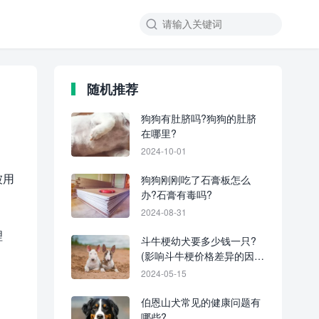
随机推荐
狗狗有肚脐吗?狗狗的肚脐
在哪里?
2024-10-01
被用
狗狗刚刚吃了石膏板怎么
办?石膏有毒吗?
2024-08-31
理
斗牛梗幼犬要多少钱一只?
(影响斗牛梗价格差异的因
素)
2024-05-15
伯恩山犬常见的健康问题有
哪些?