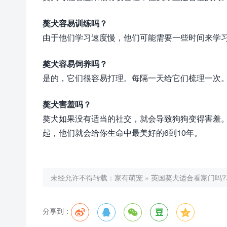
獒犬容易训练吗？
由于他们学习速度慢，他们可能需要一些时间来学习新事
獒犬容易饲养吗？
是的，它们很容易打理。每隔一天给它们梳理一次
獒犬害羞吗？
獒犬如果没有适当的社交，就会导致狗狗变得害羞
起，他们就会给你生命中最美好的6到10年。
未经允许不得转载：
家有萌宠
»
英国獒犬适合看家门吗?
分享到：