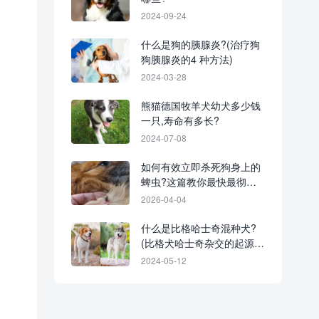
2024-09-24
什么是狗的胰腺炎?(治疗狗
狗胰腺炎的4 种方法)
2024-03-28
熊猫德国牧羊犬幼犬多少钱
一只,寿命有多长?
2024-07-08
如何有效立即杀死狗身上的
蜱虫?这篇教你最快最彻底
的解决办法!
2026-04-04
什么是比格哈士奇混种犬?
(比格犬哈士奇杂交的起源和
历史)
2024-05-12