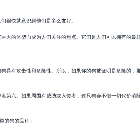
人们很快就意识到他们是多么友好。
其巨大的体型而成为人们关注的焦点。它们是人们可以拥有的最
的狗具有攻击性和危险性。所以，如果你的狗被证明是危险的，
排名第六。如果周围有威胁或入侵者，这只狗会不惜一切代价消
人类的狗的品种：