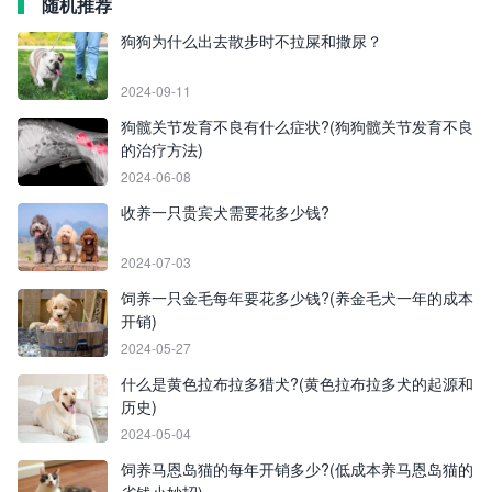
随机推荐
狗狗为什么出去散步时不拉屎和撒尿？
2024-09-11
狗髋关节发育不良有什么症状?(狗狗髋关节发育不良
的治疗方法)
2024-06-08
收养一只贵宾犬需要花多少钱?
2024-07-03
饲养一只金毛每年要花多少钱?(养金毛犬一年的成本
开销)
2024-05-27
什么是黄色拉布拉多猎犬?(黄色拉布拉多犬的起源和
历史)
2024-05-04
饲养马恩岛猫的每年开销多少?(低成本养马恩岛猫的