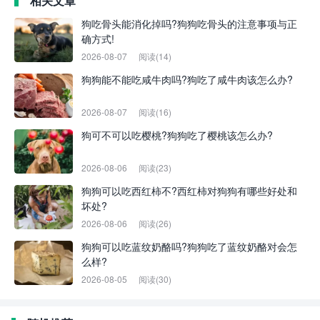
相关文章
狗吃骨头能消化掉吗?狗狗吃骨头的注意事项与正
确方式!
2026-08-07
阅读(14)
狗狗能不能吃咸牛肉吗?狗吃了咸牛肉该怎么办?
2026-08-07
阅读(16)
狗可不可以吃樱桃?狗狗吃了樱桃该怎么办?
2026-08-06
阅读(23)
狗狗可以吃西红柿不?西红柿对狗狗有哪些好处和
坏处?
2026-08-06
阅读(26)
狗狗可以吃蓝纹奶酪吗?狗狗吃了蓝纹奶酪对会怎
么样?
2026-08-05
阅读(30)