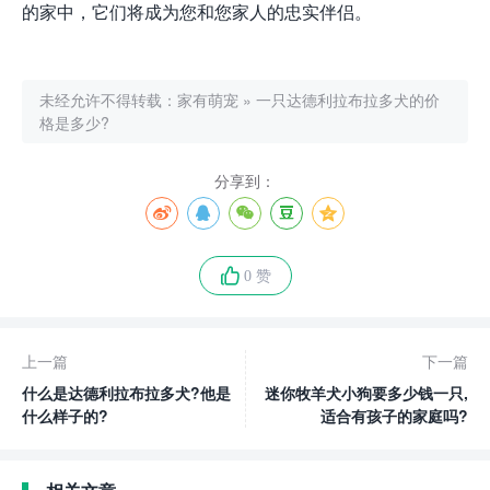
的家中，它们将成为您和您家人的忠实伴侣。
未经允许不得转载：
家有萌宠
»
一只达德利拉布拉多犬的价
格是多少?
分享到：
0 赞
上一篇
下一篇
什么是达德利拉布拉多犬?他是
迷你牧羊犬小狗要多少钱一只,
什么样子的?
适合有孩子的家庭吗?