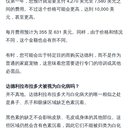
仅第一年，您预计就需要支付 4,270 美元至 7,580 美元之
间的费用。不过这个价格可能会更高，达到 10,000 美
元，甚至更高。
每月费用预计为 355 至 631 美元。同样，由于价格和情况
不同，这个金额也会有所不同。
有时，您可能会出于特定目的而购买达德利，而不是作为
普通的家庭宠物，这意味着您需要进行专门的培训或其他
必需品。
达德利拉布拉多犬被视为白化病吗？
并不真地。达德利拉布拉多犬与白化病犬的唯一相似之处
是鼻子、爪子和眼缘区域缺乏色素沉着。
黑色素的缺乏不会影响皮肤、毛皮或身体的其他部位。这
些区域仍然会含有色素沉着，因此它们不能被归类为白化