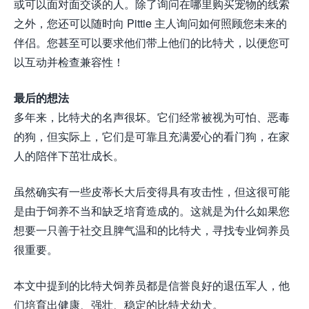
或可以面对面交谈的人。除了询问在哪里购买宠物的线索
之外，您还可以随时向 Pittie 主人询问如何照顾您未来的
伴侣。您甚至可以要求他们带上他们的比特犬，以便您可
以互动并检查兼容性！
最后的想法
多年来，比特犬的名声很坏。它们经常被视为可怕、恶毒
的狗​​，但实际上，它们是可靠且充满爱心的看门狗，在家
人的陪伴下茁壮成长。
虽然确实有一些皮蒂长大后变得具有攻击性，但这很可能
是由于饲养不当和缺乏培育造成的。这就是为什么如果您
想要一只善于社交且脾气温和的比特犬，寻找专业饲养员
很重要。
本文中提到的比特犬饲养员都是信誉良好的退伍军人，他
们培育出健康、强壮、稳定的比特犬幼犬。