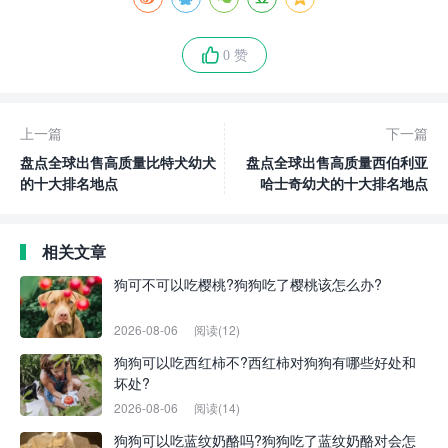
0 赞
上一篇
下一篇
盘点全球出售高质量比特犬幼犬
盘点全球出售高质量西伯利亚
的十大排名地点
哈士奇幼犬的十大排名地点
相关文章
狗可不可以吃樱桃?狗狗吃了樱桃该怎么办?
2026-08-06
阅读(12)
狗狗可以吃西红柿不?西红柿对狗狗有哪些好处和
坏处?
2026-08-06
阅读(14)
狗狗可以吃蓝纹奶酪吗?狗狗吃了蓝纹奶酪对会怎