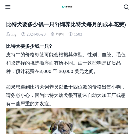
比特犬要多少钱一只?(饲养比特犬每月的成本花费)
mg
2024-06-20
狗狗
1503
比特犬要多少钱一只?
皮特牛的价格标签可能会根据其体型、性别、血统、毛色
和您选择的挑选顺序而有所不同。由于这些狗是优质品
种，预计花费在2,000 至 20,000 美元之间。
如果您遇到比特犬饲养员以低于四位数的价格出售小狗，
请务必小心，因为比特犬幼犬很可能来自幼犬加工厂或患
有一些严重的并发症。