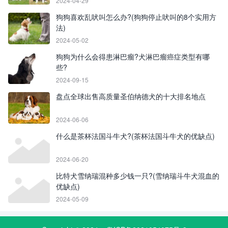
2024-04-29
狗狗喜欢乱吠叫怎么办?(狗狗停止吠叫的8个实用方
法)
2024-05-02
狗狗为什么会得患淋巴瘤?犬淋巴瘤癌症类型有哪
些?
2024-09-15
盘点全球出售高质量圣伯纳德犬的十大排名地点
2024-06-06
什么是茶杯法国斗牛犬?(茶杯法国斗牛犬的优缺点)
2024-06-20
比特犬雪纳瑞混种多少钱一只?(雪纳瑞斗牛犬混血的
优缺点)
2024-05-09