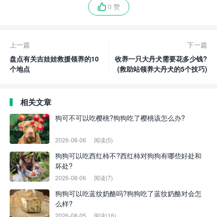
0 赞
上一篇
下一篇
盘点有关吉娃娃救援领养的10
收养一只大丹犬需要花多少钱?
个地点
(救助站领养大丹犬的5个技巧)
相关文章
狗可不可以吃樱桃?狗狗吃了樱桃该怎么办?
2026-08-06
阅读(5)
狗狗可以吃西红柿不?西红柿对狗狗有哪些好处和
坏处?
2026-08-06
阅读(7)
狗狗可以吃蓝纹奶酪吗?狗狗吃了蓝纹奶酪对会怎
么样?
2026-08-05
阅读(16)