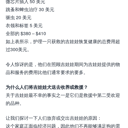
微芯片插入 50 美元
跳蚤和蜱虫治疗 30 美元
驱虫 20 美元
衣领和标签 5 美元
全部的 $380 – $410
如上表所示，护理一只获救的吉娃娃恢复健康的总费用超
过300美元。
令人惊讶的是，他们在照顾吉娃娃期间为吉娃娃提供的物
品和服务的费用比他们通常要求的要多。
为什么人们将吉娃娃犬送去收养或救援？
关于吉娃娃最不幸的事实之一是它们是救援中第二受欢迎
的品种。
让我们探讨一下人们放弃或交出吉娃娃的原因：
这个家庭正面临经济问题，因此他们不再能够满足狗的需