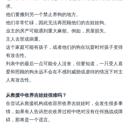
求。
他们要搬到另一个禁止养狗的地方。
他们非常忙碌，因此无法再照顾他们的吉娃娃狗。
业主的房产可能遇到重大麻烦。例如，房屋损失。
主人去世或病重。
这个家庭可能有孩子，或者他们的狗在玩耍时对孩子变得
有攻击性。
列表中的最后一点可能令人沮丧，但要知道，一只受人喜
爱和照顾的狗永远不会在不感到威胁或虐待的情况下对主
人有攻击性。
从救援中收养吉娃娃很难吗？
在尝试从救援机构或收容所收养吉娃娃时，会发生很多事
情，如果有人告诉您在收养过程中绝对没有任何挑战或障
碍，那将是一个谎言。